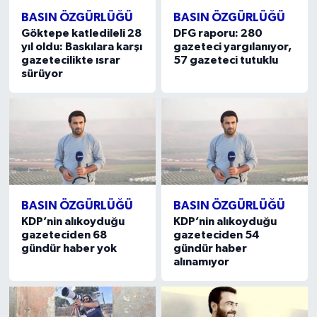
BASIN ÖZGÜRLÜĞÜ
BASIN ÖZGÜRLÜĞÜ
Göktepe katledileli 28
DFG raporu: 280
yıl oldu: Baskılara karşı
gazeteci yargılanıyor,
gazetecilikte ısrar
57 gazeteci tutuklu
sürüyor
BASIN ÖZGÜRLÜĞÜ
BASIN ÖZGÜRLÜĞÜ
KDP’nin alıkoyduğu
KDP’nin alıkoyduğu
gazeteciden 68
gazeteciden 54
gündür haber yok
gündür haber
alınamıyor