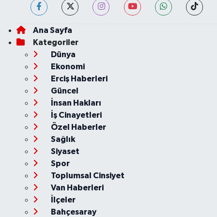
Ana Sayfa
Kategoriler
Dünya
Ekonomi
Erciş Haberleri
Güncel
İnsan Hakları
İş Cinayetleri
Özel Haberler
Sağlık
Siyaset
Spor
Toplumsal Cinsiyet
Van Haberleri
İlçeler
Bahçesaray