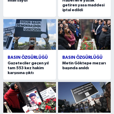
ihlali saydı
Haberlere yasak
getiren yasa maddesi
iptal edildi
BASIN ÖZGÜRLÜĞÜ
BASIN ÖZGÜRLÜĞÜ
Gazeteciler geçen yıl
Metin Göktepe mezarı
tam 553 kez hakim
başında anıldı
karşısına çıktı