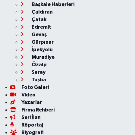
Başkale Haberleri
Çaldıran
Çatak
Edremit
Gevaş
Gürpınar
İpekyolu
Muradiye
Özalp
Saray
Tuşba
Foto Galeri
Video
Yazarlar
Firma Rehberi
Seri İlan
Röportaj
Biyografi