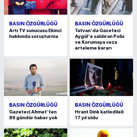
BASIN ÖZGÜRLÜĞÜ
BASIN ÖZGÜRLÜĞÜ
Artı TV sunucusu Ekinci
Tatvan'da Gazeteci
hakkında soruşturma
Aygül'e saldıran Polis
ve Korumaya ceza
erteleme kararı
BASIN ÖZGÜRLÜĞÜ
BASIN ÖZGÜRLÜĞÜ
Gazeteci Ahmet'ten
Hrant Dink katledileli
89 gündür haber yok
17 yıl oldu