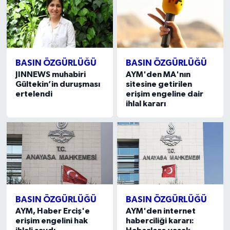
BASIN ÖZGÜRLÜĞÜ
BASIN ÖZGÜRLÜĞÜ
JINNEWS muhabiri
AYM'den MA'nın
Gültekin’in duruşması
sitesine getirilen
ertelendi
erişim engeline dair
ihlal kararı
BASIN ÖZGÜRLÜĞÜ
BASIN ÖZGÜRLÜĞÜ
AYM, Haber Erciş'e
AYM'den internet
erişim engelini hak
haberciliği kararı: