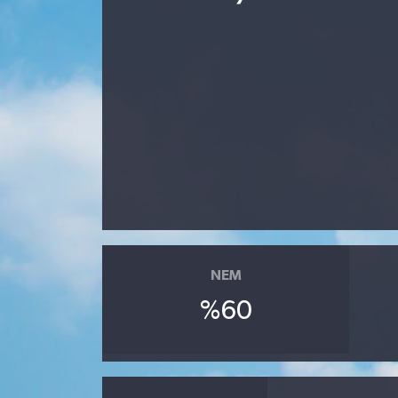
NEM
%60