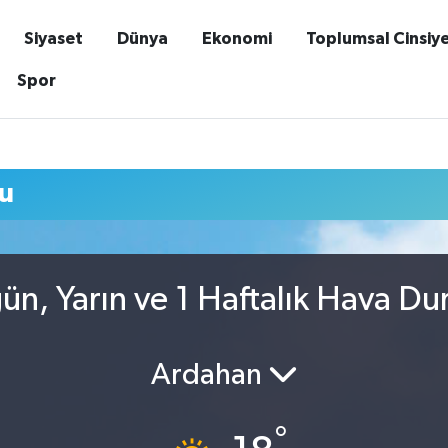
Siyaset
Dünya
Ekonomi
Toplumsal Cinsiy
Spor
u
n, Yarın ve 1 Haftalık Hava D
Ardahan
°