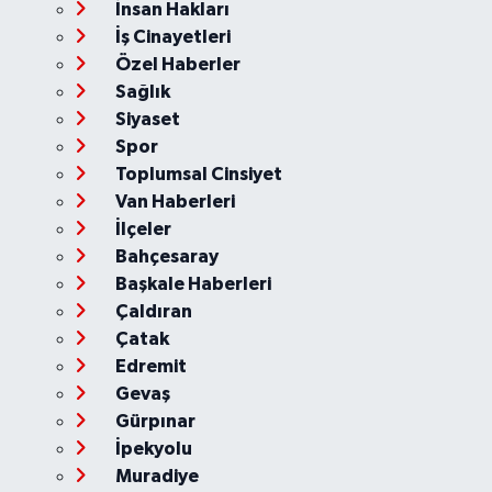
İnsan Hakları
İş Cinayetleri
Özel Haberler
Sağlık
Siyaset
Spor
Toplumsal Cinsiyet
Van Haberleri
İlçeler
Bahçesaray
Başkale Haberleri
Çaldıran
Çatak
Edremit
Gevaş
Gürpınar
İpekyolu
Muradiye