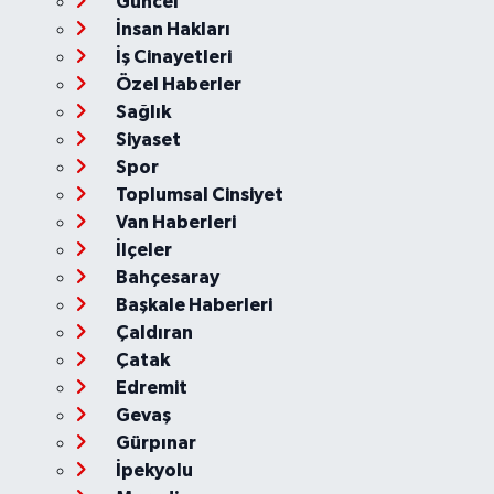
Güncel
İnsan Hakları
İş Cinayetleri
Özel Haberler
Sağlık
Siyaset
Spor
Toplumsal Cinsiyet
Van Haberleri
İlçeler
Bahçesaray
Başkale Haberleri
Çaldıran
Çatak
Edremit
Gevaş
Gürpınar
İpekyolu