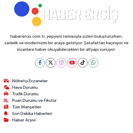
haberercis.com.tr, yepyeni temasıyla sizleri buluştururken,
sadelik ve modernizmi bir araya getiriyor. Şatafattan kaçınıyor ve
insanlara haber okuyabilecekleri bir altyapı sunuyor.
Nöbetçi Eczaneler
Hava Durumu
Trafik Durumu
Puan Durumu ve Fikstür
Tüm Manşetler
Son Dakika Haberleri
Haber Arşivi