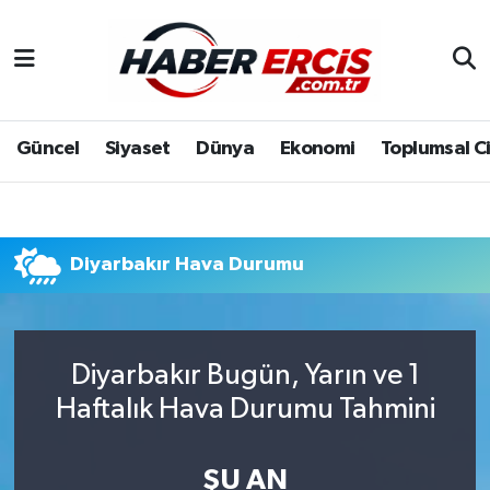
Güncel
Siyaset
Dünya
Ekonomi
Toplumsal C
Diyarbakır Hava Durumu
Diyarbakır Bugün, Yarın ve 1
Haftalık Hava Durumu Tahmini
ŞU AN