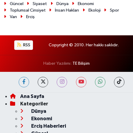
Güncel
Siyaset
Dünya
Ekonomi
Toplumsal Cinsiyet
İnsan Hakları
Ekoloji
Spor
Van
Erciş
RSS
Copyright © 2010. Her hakkı saklıdır.
Haber Yazılımı:
TE Bilişim
Ana Sayfa
Kategoriler
Dünya
Ekonomi
Erciş Haberleri