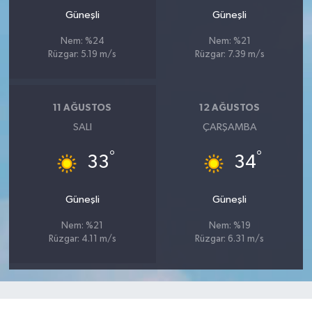
Güneşli
Güneşli
Nem: %24
Nem: %21
Rüzgar: 5.19 m/s
Rüzgar: 7.39 m/s
11 AĞUSTOS
12 AĞUSTOS
SALI
ÇARŞAMBA
°
°
33
34
Güneşli
Güneşli
Nem: %21
Nem: %19
Rüzgar: 4.11 m/s
Rüzgar: 6.31 m/s