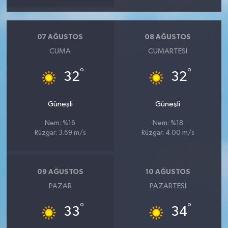
07 AĞUSTOS
08 AĞUSTOS
CUMA
CUMARTESI
°
°
32
32
Güneşli
Güneşli
Nem: %16
Nem: %18
Rüzgar: 3.69 m/s
Rüzgar: 4.00 m/s
09 AĞUSTOS
10 AĞUSTOS
PAZAR
PAZARTESI
°
°
33
34