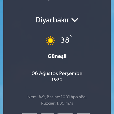
Diyarbakır
°
38
Güneşli
06 Ağustos Perşembe
18:30
Nem: %9, Basınç: 1001 hpa hPa,
Rüzgar: 1.39 m/s