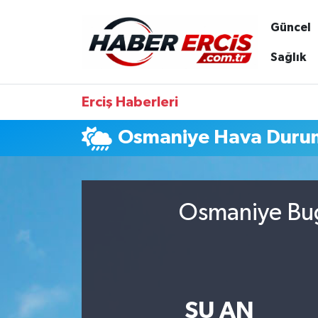
Güncel
Sağlık
Erciş Haberleri
Osmaniye Hava Duru
Osmaniye Bug
ŞU AN