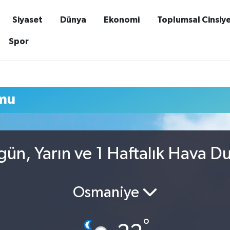
Siyaset
Dünya
Ekonomi
Toplumsal Cinsiy
Spor
mu
ün, Yarın ve 1 Haftalık Hava D
Osmaniye
°