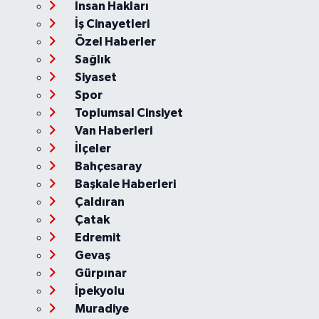
İnsan Hakları
İş Cinayetleri
Özel Haberler
Sağlık
Siyaset
Spor
Toplumsal Cinsiyet
Van Haberleri
İlçeler
Bahçesaray
Başkale Haberleri
Çaldıran
Çatak
Edremit
Gevaş
Gürpınar
İpekyolu
Muradiye