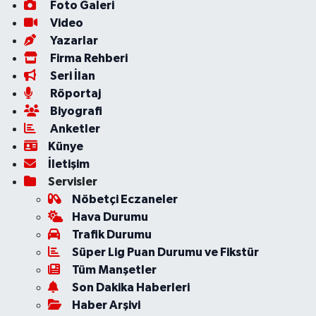
Foto Galeri
Video
Yazarlar
Firma Rehberi
Seri İlan
Röportaj
Biyografi
Anketler
Künye
İletişim
Servisler
Nöbetçi Eczaneler
Hava Durumu
Trafik Durumu
Süper Lig Puan Durumu ve Fikstür
Tüm Manşetler
Son Dakika Haberleri
Haber Arşivi