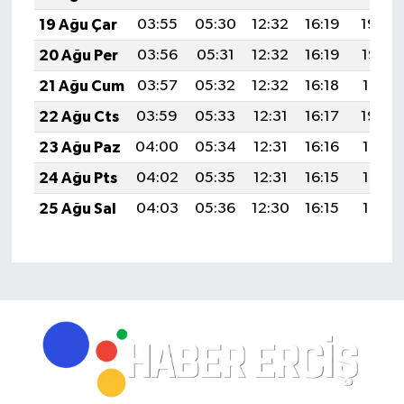
19 Ağu Çar
03:55
05:30
12:32
16:19
19:24
20 Ağu Per
03:56
05:31
12:32
16:19
19:23
21 Ağu Cum
03:57
05:32
12:32
16:18
19:21
22 Ağu Cts
03:59
05:33
12:31
16:17
19:20
23 Ağu Paz
04:00
05:34
12:31
16:16
19:18
24 Ağu Pts
04:02
05:35
12:31
16:15
19:17
25 Ağu Sal
04:03
05:36
12:30
16:15
19:15