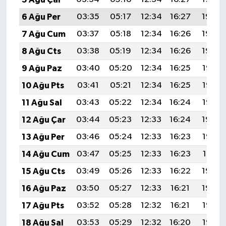
6 Ağu Per
03:35
05:17
12:34
16:27
19:42
7 Ağu Cum
03:37
05:18
12:34
16:26
19:40
8 Ağu Cts
03:38
05:19
12:34
16:26
19:39
9 Ağu Paz
03:40
05:20
12:34
16:25
19:38
10 Ağu Pts
03:41
05:21
12:34
16:25
19:37
11 Ağu Sal
03:43
05:22
12:34
16:24
19:35
12 Ağu Çar
03:44
05:23
12:33
16:24
19:34
13 Ağu Per
03:46
05:24
12:33
16:23
19:33
14 Ağu Cum
03:47
05:25
12:33
16:23
19:31
15 Ağu Cts
03:49
05:26
12:33
16:22
19:30
16 Ağu Paz
03:50
05:27
12:33
16:21
19:29
17 Ağu Pts
03:52
05:28
12:32
16:21
19:27
18 Ağu Sal
03:53
05:29
12:32
16:20
19:26