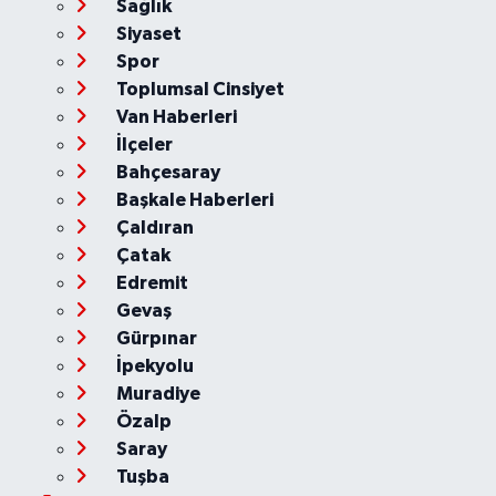
Sağlık
Siyaset
Spor
Toplumsal Cinsiyet
Van Haberleri
İlçeler
Bahçesaray
Başkale Haberleri
Çaldıran
Çatak
Edremit
Gevaş
Gürpınar
İpekyolu
Muradiye
Özalp
Saray
Tuşba