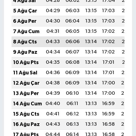
4 Ağu Sal
04:28
06:02
13:15
17:04
20:17
5 Ağu Çar
04:29
06:03
13:15
17:03
20:16
6 Ağu Per
04:30
06:04
13:15
17:03
20:15
7 Ağu Cum
04:31
06:05
13:15
17:02
20:14
8 Ağu Cts
04:33
06:06
13:14
17:02
20:13
9 Ağu Paz
04:34
06:07
13:14
17:02
20:12
10 Ağu Pts
04:35
06:08
13:14
17:01
20:11
11 Ağu Sal
04:36
06:09
13:14
17:01
20:10
12 Ağu Çar
04:38
06:09
13:14
17:00
20:08
13 Ağu Per
04:39
06:10
13:14
17:00
20:07
14 Ağu Cum
04:40
06:11
13:13
16:59
20:06
15 Ağu Cts
04:41
06:12
13:13
16:59
20:05
16 Ağu Paz
04:43
06:13
13:13
16:58
20:03
17 Ağu Pts
04:44
06:14
13:13
16:58
20:02