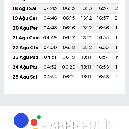
18 Ağu Sal
04:45
06:15
13:13
16:57
20:01
19 Ağu Çar
04:46
06:15
13:12
16:57
20:00
20 Ağu Per
04:48
06:16
13:12
16:56
19:58
21 Ağu Cum
04:49
06:17
13:12
16:55
19:57
22 Ağu Cts
04:50
06:18
13:12
16:55
19:56
23 Ağu Paz
04:51
06:19
13:11
16:54
19:54
24 Ağu Pts
04:52
06:20
13:11
16:53
19:53
25 Ağu Sal
04:54
06:21
13:11
16:53
19:51