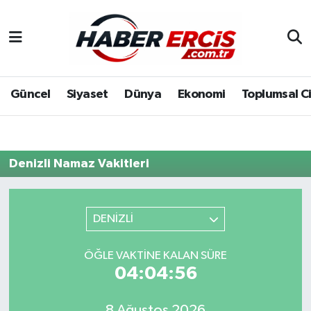
Güncel
Siyaset
Dünya
Ekonomi
Toplumsal C
Denizli Namaz Vakitleri
DENİZLİ
ÖĞLE VAKTINE KALAN SÜRE
04:04:56
8 Ağustos 2026