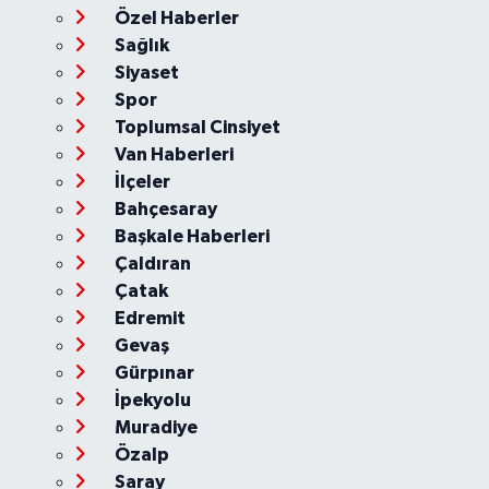
Özel Haberler
Sağlık
Siyaset
Spor
Toplumsal Cinsiyet
Van Haberleri
İlçeler
Bahçesaray
Başkale Haberleri
Çaldıran
Çatak
Edremit
Gevaş
Gürpınar
İpekyolu
Muradiye
Özalp
Saray