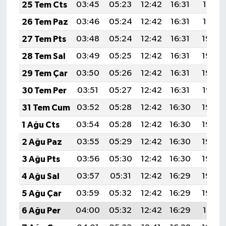
25 Tem Cts
03:45
05:23
12:42
16:31
19:51
26 Tem Paz
03:46
05:24
12:42
16:31
19:51
27 Tem Pts
03:48
05:24
12:42
16:31
19:50
28 Tem Sal
03:49
05:25
12:42
16:31
19:49
29 Tem Çar
03:50
05:26
12:42
16:31
19:48
30 Tem Per
03:51
05:27
12:42
16:31
19:47
31 Tem Cum
03:52
05:28
12:42
16:30
19:46
1 Ağu Cts
03:54
05:28
12:42
16:30
19:46
2 Ağu Paz
03:55
05:29
12:42
16:30
19:45
3 Ağu Pts
03:56
05:30
12:42
16:30
19:44
4 Ağu Sal
03:57
05:31
12:42
16:29
19:43
5 Ağu Çar
03:59
05:32
12:42
16:29
19:42
6 Ağu Per
04:00
05:32
12:42
16:29
19:41