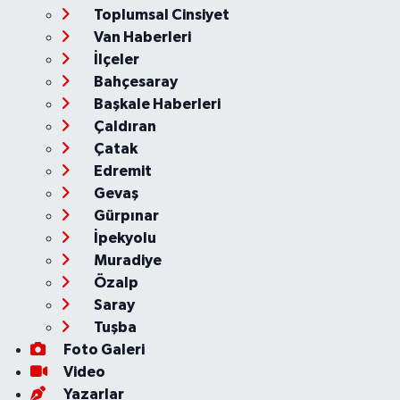
Toplumsal Cinsiyet
Van Haberleri
İlçeler
Bahçesaray
Başkale Haberleri
Çaldıran
Çatak
Edremit
Gevaş
Gürpınar
İpekyolu
Muradiye
Özalp
Saray
Tuşba
Foto Galeri
Video
Yazarlar