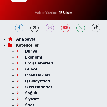
Haber Yazılımı:
TE Bilişim
Ana Sayfa
Kategoriler
Dünya
Ekonomi
Erciş Haberleri
Güncel
İnsan Hakları
İş Cinayetleri
Özel Haberler
Sağlık
Siyaset
Spor