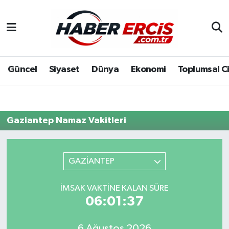
Güncel
Siyaset
Dünya
Ekonomi
Toplumsal C
Gaziantep Namaz Vakitleri
GAZİANTEP
İMSAK VAKTINE KALAN SÜRE
06:01:37
6 Ağustos 2026