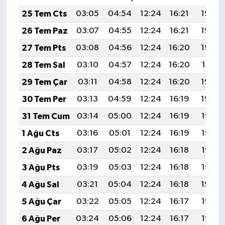
25 Tem Cts
03:05
04:54
12:24
16:21
19:44
26 Tem Paz
03:07
04:55
12:24
16:21
19:43
27 Tem Pts
03:08
04:56
12:24
16:20
19:42
28 Tem Sal
03:10
04:57
12:24
16:20
19:41
29 Tem Çar
03:11
04:58
12:24
16:20
19:40
30 Tem Per
03:13
04:59
12:24
16:19
19:39
31 Tem Cum
03:14
05:00
12:24
16:19
19:38
1 Ağu Cts
03:16
05:01
12:24
16:19
19:37
2 Ağu Paz
03:17
05:02
12:24
16:18
19:36
3 Ağu Pts
03:19
05:03
12:24
16:18
19:35
4 Ağu Sal
03:21
05:04
12:24
16:18
19:34
5 Ağu Çar
03:22
05:05
12:24
16:17
19:33
6 Ağu Per
03:24
05:06
12:24
16:17
19:32