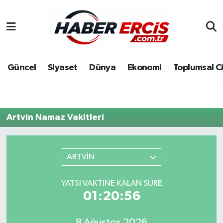
Güncel
Siyaset
Dünya
Ekonomi
Toplumsal C
Artvin Namaz Vakitleri
ARTVİN
YATSI VAKTINE KALAN SÜRE
01:20:56
8 Ağustos 2026