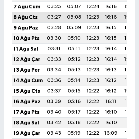
7 Ağu Cum
03:25
05:07
12:24
16:16
19:30
8 Ağu Cts
03:27
05:08
12:23
16:16
19:29
9 Ağu Paz
03:28
05:09
12:23
16:15
19:28
10 Ağu Pts
03:30
05:10
12:23
16:15
19:27
11 Ağu Sal
03:31
05:11
12:23
16:14
19:25
12 Ağu Çar
03:33
05:12
12:23
16:14
19:24
13 Ağu Per
03:34
05:13
12:23
16:13
19:23
14 Ağu Cum
03:36
05:14
12:23
16:12
19:21
15 Ağu Cts
03:37
05:15
12:22
16:12
19:20
16 Ağu Paz
03:39
05:16
12:22
16:11
19:18
17 Ağu Pts
03:40
05:17
12:22
16:10
19:17
18 Ağu Sal
03:42
05:18
12:22
16:10
19:16
19 Ağu Çar
03:43
05:19
12:22
16:09
19:14