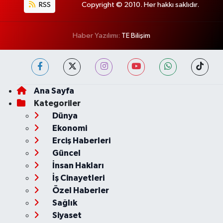
RSS
Copyright © 2010. Her hakkı saklıdır.
Haber Yazılımı:
TE Bilişim
Ana Sayfa
Kategoriler
Dünya
Ekonomi
Erciş Haberleri
Güncel
İnsan Hakları
İş Cinayetleri
Özel Haberler
Sağlık
Siyaset