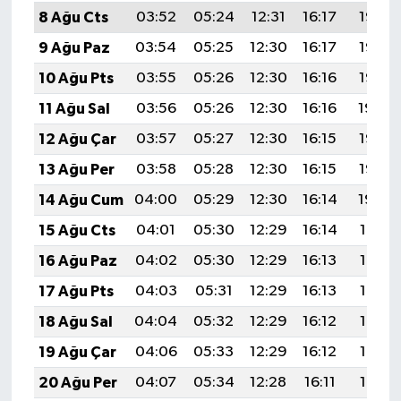
8 Ağu Cts
03:52
05:24
12:31
16:17
19:27
9 Ağu Paz
03:54
05:25
12:30
16:17
19:26
10 Ağu Pts
03:55
05:26
12:30
16:16
19:25
11 Ağu Sal
03:56
05:26
12:30
16:16
19:24
12 Ağu Çar
03:57
05:27
12:30
16:15
19:23
13 Ağu Per
03:58
05:28
12:30
16:15
19:22
14 Ağu Cum
04:00
05:29
12:30
16:14
19:20
15 Ağu Cts
04:01
05:30
12:29
16:14
19:19
16 Ağu Paz
04:02
05:30
12:29
16:13
19:18
17 Ağu Pts
04:03
05:31
12:29
16:13
19:17
18 Ağu Sal
04:04
05:32
12:29
16:12
19:16
19 Ağu Çar
04:06
05:33
12:29
16:12
19:14
20 Ağu Per
04:07
05:34
12:28
16:11
19:13