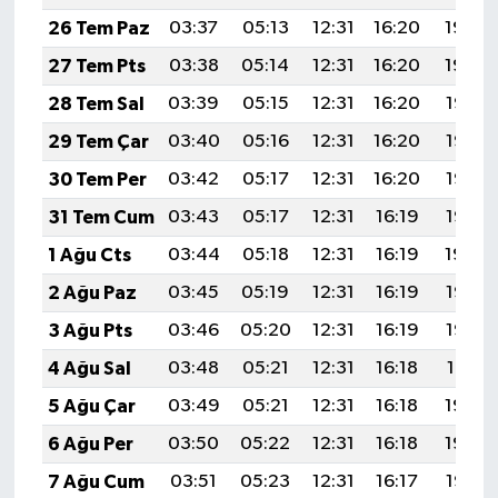
26 Tem Paz
03:37
05:13
12:31
16:20
19:39
27 Tem Pts
03:38
05:14
12:31
16:20
19:39
28 Tem Sal
03:39
05:15
12:31
16:20
19:38
29 Tem Çar
03:40
05:16
12:31
16:20
19:37
30 Tem Per
03:42
05:17
12:31
16:20
19:36
31 Tem Cum
03:43
05:17
12:31
16:19
19:35
1 Ağu Cts
03:44
05:18
12:31
16:19
19:34
2 Ağu Paz
03:45
05:19
12:31
16:19
19:33
3 Ağu Pts
03:46
05:20
12:31
16:19
19:32
4 Ağu Sal
03:48
05:21
12:31
16:18
19:31
5 Ağu Çar
03:49
05:21
12:31
16:18
19:30
6 Ağu Per
03:50
05:22
12:31
16:18
19:29
7 Ağu Cum
03:51
05:23
12:31
16:17
19:28