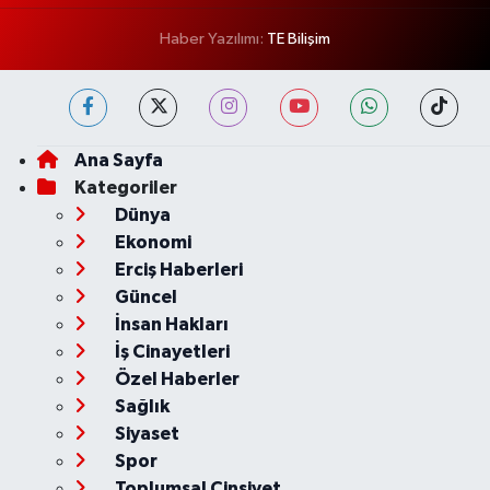
Haber Yazılımı:
TE Bilişim
Ana Sayfa
Kategoriler
Dünya
Ekonomi
Erciş Haberleri
Güncel
İnsan Hakları
İş Cinayetleri
Özel Haberler
Sağlık
Siyaset
Spor
Toplumsal Cinsiyet