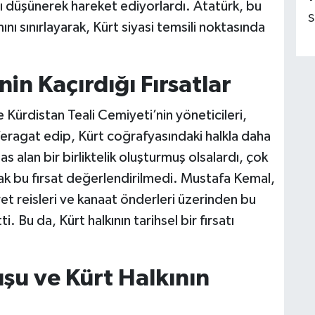
nı düşünerek hareket ediyorlardı. Atatürk, bu
S
ını sınırlayarak, Kürt siyasi temsili noktasında
nin Kaçırdığı Fırsatlar
e Kürdistan Teali Cemiyeti’nin yöneticileri,
feragat edip, Kürt coğrafyasındaki halkla daha
as alan bir birliktelik oluşturmuş olsalardı, çok
ncak bu fırsat değerlendirilmedi. Mustafa Kemal,
ret reisleri ve kanaat önderleri üzerinden bu
Bu da, Kürt halkının tarihsel bir fırsatı
şu ve Kürt Halkının