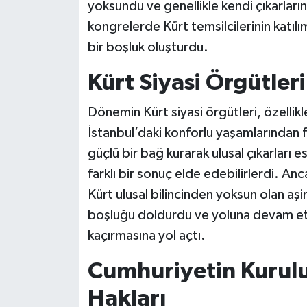
yoksundu ve genellikle kendi çıkarları
kongrelerde Kürt temsilcilerinin katılım
bir boşluk oluşturdu.
Kürt Siyasi Örgütleri
Dönemin Kürt siyasi örgütleri, özellikl
İstanbul’daki konforlu yaşamlarından 
güçlü bir bağ kurarak ulusal çıkarları es
farklı bir sonuç elde edebilirlerdi. A
Kürt ulusal bilincinden yoksun olan aşi
boşluğu doldurdu ve yoluna devam etti. 
kaçırmasına yol açtı.
Cumhuriyetin Kurulu
Hakları