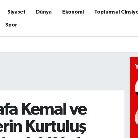
Siyaset
Dünya
Ekonomi
Toplumsal Cinsiy
Spor
fa Kemal ve
erin Kurtuluş