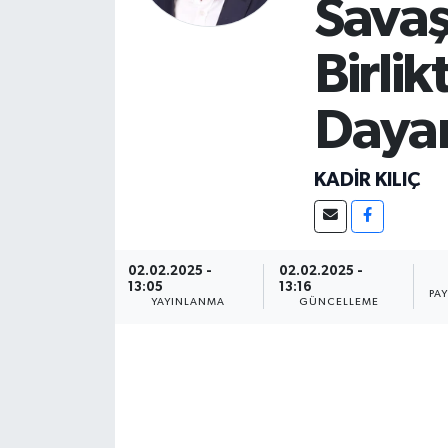
Savaş
Birlik
Daya
KADIR KILIÇ
02.02.2025 -
02.02.2025 -
13:05
13:16
PA
YAYINLANMA
GÜNCELLEME