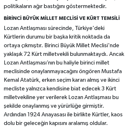
politikaların ağır bastığını göstermektedir.
BİRİNCİ BÜYÜK MİLLET MECLİSİ VE KÜRT TEMSİLİ
Lozan Antlaşması sürecinde, Türkiye'deki
Kürtlerin durumu bir başka kritik noktada da
ortaya çıkmıştır. Birinci Büyük Millet Meclisi'nde
yaklaşık 72 Kürt milletvekili bulunmaktaydı. Ancak
Lozan Antlaşması’nın bu haliyle birinci millet
meclisinde onaylanmayacağını öngören Mustafa
Kemal Atatürk, erken seçim kararı almış ve ikinci
mecliste yalnızca kendisine biat edecek 3 Kürt
milletvekiline yer verilerek Lozan Antlaşması bu
şekilde onaylanmış ve yürürlüğe girmiştir.
Ardından 1924 Anayasası ile birlikte Kürtler, kaos
dolu bir geleceğin kapısını aralamış oldular.