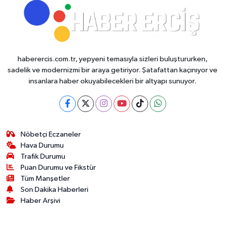
haberercis.com.tr, yepyeni temasıyla sizleri buluştururken,
sadelik ve modernizmi bir araya getiriyor. Şatafattan kaçınıyor ve
insanlara haber okuyabilecekleri bir altyapı sunuyor.
Nöbetçi Eczaneler
Hava Durumu
Trafik Durumu
Puan Durumu ve Fikstür
Tüm Manşetler
Son Dakika Haberleri
Haber Arşivi