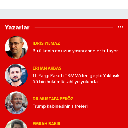
Yazarlar
İDRIS YILMAZ
Bu ülkenin en uzun yasını anneler tutuyor
ERHAN AKBAŞ
11. Yargı Paketi TBMM’den geçti: Yaklaşık
55 bin hükümlü tahliye yolunda
DR.MUSTAFA PEKÖZ
Trump kabinesinin şifreleri
EMRAH BAKIR