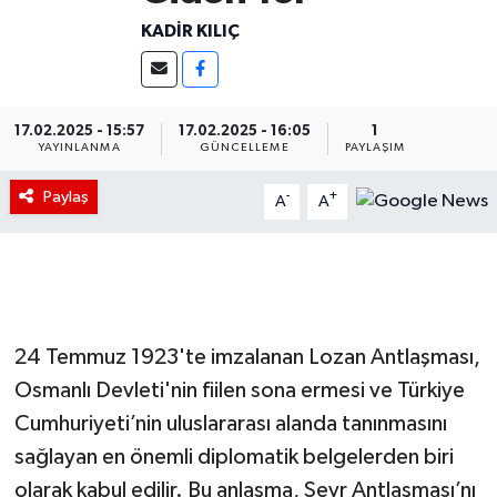
KADIR KILIÇ
17.02.2025 - 15:57
17.02.2025 - 16:05
1
YAYINLANMA
GÜNCELLEME
PAYLAŞIM
Paylaş
-
+
A
A
24 Temmuz 1923'te imzalanan Lozan Antlaşması,
Osmanlı Devleti'nin fiilen sona ermesi ve Türkiye
Cumhuriyeti’nin uluslararası alanda tanınmasını
sağlayan en önemli diplomatik belgelerden biri
olarak kabul edilir. Bu anlaşma, Sevr Antlaşması’nı