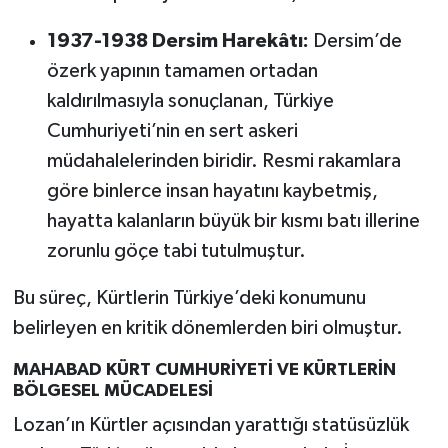
1937-1938 Dersim Harekâtı:
Dersim’de
özerk yapının tamamen ortadan
kaldırılmasıyla sonuçlanan, Türkiye
Cumhuriyeti’nin en sert askeri
müdahalelerinden biridir. Resmi rakamlara
göre binlerce insan hayatını kaybetmiş,
hayatta kalanların büyük bir kısmı batı illerine
zorunlu göçe tabi tutulmuştur.
Bu süreç, Kürtlerin Türkiye’deki konumunu
belirleyen en kritik dönemlerden biri olmuştur.
MAHABAD KÜRT CUMHURİYETİ VE KÜRTLERİN
BÖLGESEL MÜCADELESİ
Lozan’ın Kürtler açısından yarattığı statüsüzlük