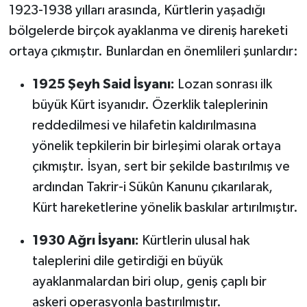
1923-1938 yılları arasında, Kürtlerin yaşadığı
bölgelerde birçok ayaklanma ve direniş hareketi
ortaya çıkmıştır. Bunlardan en önemlileri şunlardır:
1925 Şeyh Said İsyanı:
Lozan sonrası ilk
büyük Kürt isyanıdır. Özerklik taleplerinin
reddedilmesi ve hilafetin kaldırılmasına
yönelik tepkilerin bir birleşimi olarak ortaya
çıkmıştır. İsyan, sert bir şekilde bastırılmış ve
ardından Takrir-i Sükûn Kanunu çıkarılarak,
Kürt hareketlerine yönelik baskılar artırılmıştır.
1930 Ağrı İsyanı:
Kürtlerin ulusal hak
taleplerini dile getirdiği en büyük
ayaklanmalardan biri olup, geniş çaplı bir
askeri operasyonla bastırılmıştır.