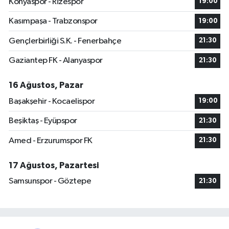
Konyaspor - Rizespor
19:00
Kasımpaşa - Trabzonspor
19:00
Gençlerbirliği S.K. - Fenerbahçe
21:30
Gaziantep FK - Alanyaspor
21:30
16 Ağustos, Pazar
Başakşehir - Kocaelispor
19:00
Beşiktaş - Eyüpspor
21:30
Amed - Erzurumspor FK
21:30
17 Ağustos, Pazartesi
Samsunspor - Göztepe
21:30