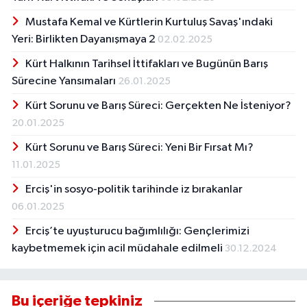
Mustafa Kemal ve Kürtlerin Kurtuluş Savaş'ındaki
Yeri: Birlikten Dayanışmaya 2
02.02.2025
Kürt Halkının Tarihsel İttifakları ve Bugünün Barış
Sürecine Yansımaları
26.01.2025
Kürt Sorunu ve Barış Süreci: Gerçekten Ne İsteniyor?
20.01.2025
Kürt Sorunu ve Barış Süreci: Yeni Bir Fırsat Mı?
11.01.2025
Erciş'in sosyo-politik tarihinde iz bırakanlar
06.01.2025
Erciş’te uyuşturucu bağımlılığı: Gençlerimizi
kaybetmemek için acil müdahale edilmeli
30.12.2024
Bu içeriğe tepkiniz