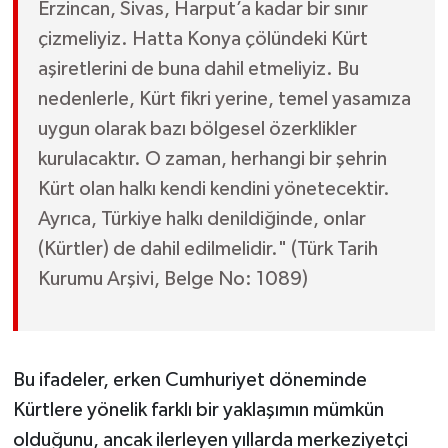
Erzincan, Sivas, Harput’a kadar bir sınır
çizmeliyiz. Hatta Konya çölündeki Kürt
aşiretlerini de buna dahil etmeliyiz. Bu
nedenlerle, Kürt fikri yerine, temel yasamıza
uygun olarak bazı bölgesel özerklikler
kurulacaktır. O zaman, herhangi bir şehrin
Kürt olan halkı kendi kendini yönetecektir.
Ayrıca, Türkiye halkı denildiğinde, onlar
(Kürtler) de dahil edilmelidir." (Türk Tarih
Kurumu Arşivi, Belge No: 1089)
Bu ifadeler, erken Cumhuriyet döneminde
Kürtlere yönelik farklı bir yaklaşımın mümkün
olduğunu, ancak ilerleyen yıllarda merkeziyetçi