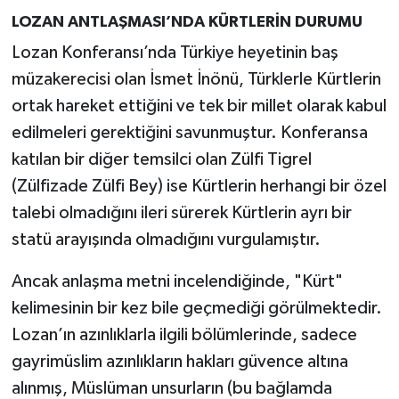
LOZAN ANTLAŞMASI’NDA KÜRTLERİN DURUMU
Lozan Konferansı’nda Türkiye heyetinin baş
müzakerecisi olan İsmet İnönü, Türklerle Kürtlerin
ortak hareket ettiğini ve tek bir millet olarak kabul
edilmeleri gerektiğini savunmuştur. Konferansa
katılan bir diğer temsilci olan Zülfi Tigrel
(Zülfizade Zülfi Bey) ise Kürtlerin herhangi bir özel
talebi olmadığını ileri sürerek Kürtlerin ayrı bir
statü arayışında olmadığını vurgulamıştır.
Ancak anlaşma metni incelendiğinde, "Kürt"
kelimesinin bir kez bile geçmediği görülmektedir.
Lozan’ın azınlıklarla ilgili bölümlerinde, sadece
gayrimüslim azınlıkların hakları güvence altına
alınmış, Müslüman unsurların (bu bağlamda