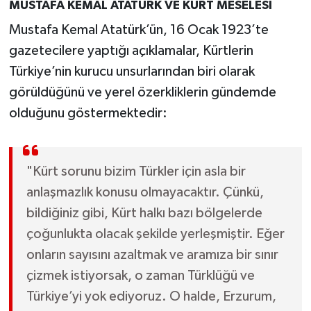
MUSTAFA KEMAL ATATÜRK VE KÜRT MESELESİ
Mustafa Kemal Atatürk’ün, 16 Ocak 1923’te
gazetecilere yaptığı açıklamalar, Kürtlerin
Türkiye’nin kurucu unsurlarından biri olarak
görüldüğünü ve yerel özerkliklerin gündemde
olduğunu göstermektedir:
"Kürt sorunu bizim Türkler için asla bir
anlaşmazlık konusu olmayacaktır. Çünkü,
bildiğiniz gibi, Kürt halkı bazı bölgelerde
çoğunlukta olacak şekilde yerleşmiştir. Eğer
onların sayısını azaltmak ve aramıza bir sınır
çizmek istiyorsak, o zaman Türklüğü ve
Türkiye’yi yok ediyoruz. O halde, Erzurum,