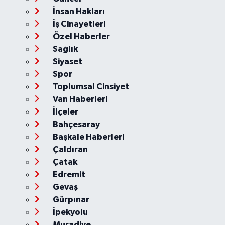
İnsan Hakları
İş Cinayetleri
Özel Haberler
Sağlık
Siyaset
Spor
Toplumsal Cinsiyet
Van Haberleri
İlçeler
Bahçesaray
Başkale Haberleri
Çaldıran
Çatak
Edremit
Gevaş
Gürpınar
İpekyolu
Muradiye