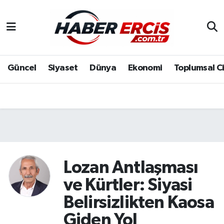
Güncel
Siyaset
Dünya
Ekonomi
Toplumsal C
Lozan Antlaşması
ve Kürtler: Siyasi
Belirsizlikten Kaosa
Giden Yol