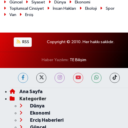
Güncel
Siyaset
Dünya
Ekonomi
Toplumsal Cinsiyet
İnsan Hakları
Ekoloji
Spor
Van
Erciş
RSS
Copyright © 2010. Her hakkı saklıdır.
Haber Yazılımı:
TE Bilişim
Ana Sayfa
Kategoriler
Dünya
Ekonomi
Erciş Haberleri
Güncel