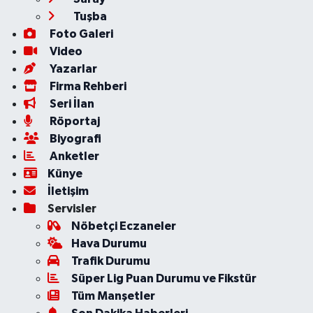
Tuşba
Foto Galeri
Video
Yazarlar
Firma Rehberi
Seri İlan
Röportaj
Biyografi
Anketler
Künye
İletişim
Servisler
Nöbetçi Eczaneler
Hava Durumu
Trafik Durumu
Süper Lig Puan Durumu ve Fikstür
Tüm Manşetler