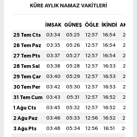
KÜRE AYLIK NAMAZ VAKITLERI
İMSAK
GÜNEŞ
ÖĞLE
İKINDI
AKŞA
25 Tem Cts
03:34
05:25
12:57
16:54
20:18
26 Tem Paz
03:35
05:26
12:57
16:54
20:17
27 Tem Pts
03:37
05:27
12:57
16:54
20:17
28 Tem Sal
03:38
05:28
12:57
16:53
20:16
29 Tem Çar
03:40
05:29
12:57
16:53
20:15
30 Tem Per
03:42
05:30
12:57
16:53
20:13
31 Tem Cum
03:43
05:31
12:57
16:52
20:12
1 Ağu Cts
03:45
05:32
12:57
16:52
20:11
2 Ağu Paz
03:46
05:33
12:56
16:52
20:10
3 Ağu Pts
03:48
05:34
12:56
16:51
20:09