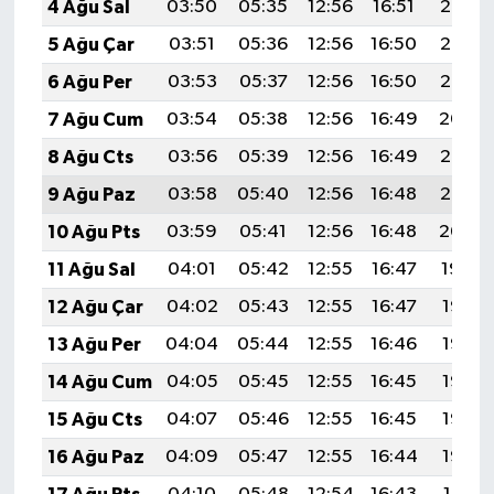
4 Ağu Sal
03:50
05:35
12:56
16:51
20:08
5 Ağu Çar
03:51
05:36
12:56
16:50
20:07
6 Ağu Per
03:53
05:37
12:56
16:50
20:05
7 Ağu Cum
03:54
05:38
12:56
16:49
20:04
8 Ağu Cts
03:56
05:39
12:56
16:49
20:03
9 Ağu Paz
03:58
05:40
12:56
16:48
20:02
10 Ağu Pts
03:59
05:41
12:56
16:48
20:00
11 Ağu Sal
04:01
05:42
12:55
16:47
19:59
12 Ağu Çar
04:02
05:43
12:55
16:47
19:58
13 Ağu Per
04:04
05:44
12:55
16:46
19:56
14 Ağu Cum
04:05
05:45
12:55
16:45
19:55
15 Ağu Cts
04:07
05:46
12:55
16:45
19:53
16 Ağu Paz
04:09
05:47
12:55
16:44
19:52