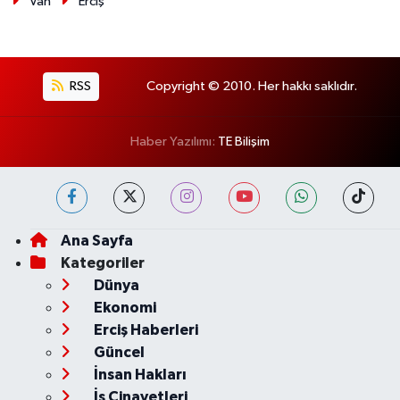
Van
Erciş
RSS
Copyright © 2010. Her hakkı saklıdır.
Haber Yazılımı:
TE Bilişim
Ana Sayfa
Kategoriler
Dünya
Ekonomi
Erciş Haberleri
Güncel
İnsan Hakları
İş Cinayetleri