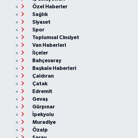
Özel Haberler
Sağlık
Siyaset
Spor
Toplumsal Cinsiyet
Van Haberleri
İlçeler
Bahçesaray
Başkale Haberleri
Çaldıran
Çatak
Edremit
Gevaş
Gürpınar
İpekyolu
Muradiye
Özalp
Saray