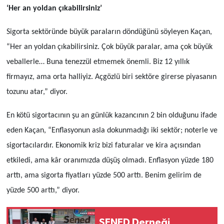
‘Her an yoldan çıkabilirsiniz’
Sigorta sektöründe büyük paraların döndüğünü söyleyen Kaçan,
“Her an yoldan çıkabilirsiniz. Çok büyük paralar, ama çok büyük
veballerle… Buna tenezzül etmemek önemli. Biz 12 yıllık
firmayız, ama orta halliyiz. Açgözlü biri sektöre girerse piyasanın
tozunu atar,” diyor.
En kötü sigortacının şu an günlük kazancının 2 bin olduğunu ifade
eden Kaçan, “Enflasyonun asla dokunmadığı iki sektör; noterle ve
sigortacılardır. Ekonomik kriz bizi faturalar ve kira açısından
etkiledi, ama kâr oranımızda düşüş olmadı. Enflasyon yüzde 180
arttı, ama sigorta fiyatları yüzde 500 arttı. Benim gelirim de
yüzde 500 arttı,” diyor.
SENED Derneği