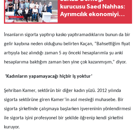
kurucusu Saed Nahhas:
Ayrımcılık ekonomiyi
etkiliyor
İnsanların sigorta yaptırıp kasko yaptıramadıklarını bunun da bir
gelir kaybına neden olduğunu belirten Kaçan, “Bahsettiğim fiyat
artışıyla baz alındığı zaman 5 ay önceki hesaplarımla şu anki
hesaplarıma baktığım zaman ben yine çok kazanmışım,” diyor.
‘Kadınların yapamayacağı hiçbir iş yoktur’
Şehriban Kamer, sektörün bir diğer kadın yüzü. 2012 yılında
sigorta sektörüne giren Kamer’in asıl mesleği muhasebe. Bir
sigorta şirketinde çalışmaya başlarken işvereninin yönlendirmesi
ile sigorta işini profesyonel bir şekilde öğrenip kendi şirketini
kuruyor.