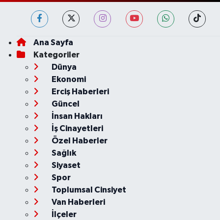
Ana Sayfa
Kategoriler
Dünya
Ekonomi
Erciş Haberleri
Güncel
İnsan Hakları
İş Cinayetleri
Özel Haberler
Sağlık
Siyaset
Spor
Toplumsal Cinsiyet
Van Haberleri
İlçeler