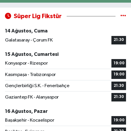
Süper Lig Fikstür
14 Ağustos, Cuma
Galatasaray - Çorum FK
21:30
15 Ağustos, Cumartesi
Konyaspor - Rizespor
19:00
Kasımpaşa - Trabzonspor
19:00
Gençlerbirliği S.K. - Fenerbahçe
21:30
Gaziantep FK - Alanyaspor
21:30
16 Ağustos, Pazar
Başakşehir - Kocaelispor
19:00