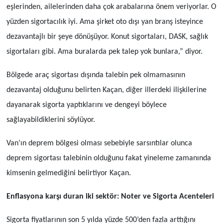
eşlerinden, ailelerinden daha çok arabalarına önem veriyorlar. O
yüzden sigortacılık iyi. Ama şirket oto dışı yan branş isteyince
dezavantajlı bir şeye dönüşüyor. Konut sigortaları, DASK, sağlık
sigortaları gibi. Ama buralarda pek talep yok bunlara,” diyor.
Bölgede araç sigortası dışında talebin pek olmamasının
dezavantaj olduğunu belirten Kaçan, diğer illerdeki ilişkilerine
dayanarak sigorta yaptıklarını ve dengeyi böylece
sağlayabildiklerini söylüyor.
Van’ın deprem bölgesi olması sebebiyle sarsıntılar olunca
deprem sigortası talebinin olduğunu fakat yineleme zamanında
kimsenin gelmediğini belirtiyor Kaçan.
Enflasyona karşı duran iki sektör: Noter ve Sigorta Acenteleri
Sigorta fiyatlarının son 5 yılda yüzde 500’den fazla arttığını