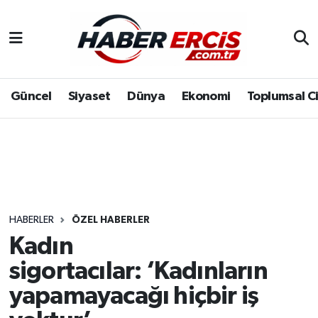
Güncel
Siyaset
Dünya
Ekonomi
Toplumsal C
HABERLER
ÖZEL HABERLER
Kadın
sigortacılar: ‘Kadınların
yapamayacağı hiçbir iş