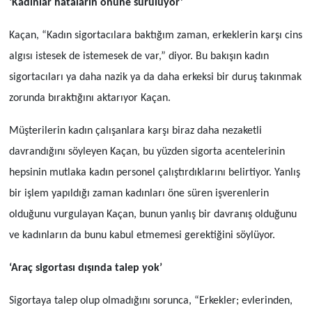
‘Kadınlar hataların önüne sürülüyor’
Kaçan, “Kadın sigortacılara baktığım zaman, erkeklerin karşı cins
algısı istesek de istemesek de var,” diyor. Bu bakışın kadın
sigortacıları ya daha nazik ya da daha erkeksi bir duruş takınmak
zorunda bıraktığını aktarıyor Kaçan.
Müşterilerin kadın çalışanlara karşı biraz daha nezaketli
davrandığını söyleyen Kaçan, bu yüzden sigorta acentelerinin
hepsinin mutlaka kadın personel çalıştırdıklarını belirtiyor. Yanlış
bir işlem yapıldığı zaman kadınları öne süren işverenlerin
olduğunu vurgulayan Kaçan, bunun yanlış bir davranış olduğunu
ve kadınların da bunu kabul etmemesi gerektiğini söylüyor.
‘Araç sigortası dışında talep yok’
Sigortaya talep olup olmadığını sorunca, “Erkekler; evlerinden,