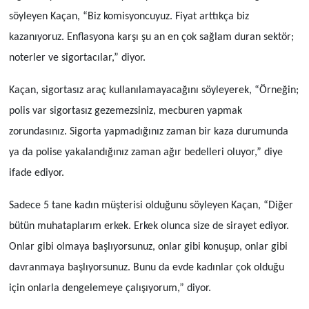
söyleyen Kaçan, “Biz komisyoncuyuz. Fiyat arttıkça biz
kazanıyoruz. Enflasyona karşı şu an en çok sağlam duran sektör;
noterler ve sigortacılar,” diyor.
Kaçan, sigortasız araç kullanılamayacağını söyleyerek, “Örneğin;
polis var sigortasız gezemezsiniz, mecburen yapmak
zorundasınız. Sigorta yapmadığınız zaman bir kaza durumunda
ya da polise yakalandığınız zaman ağır bedelleri oluyor,” diye
ifade ediyor.
Sadece 5 tane kadın müşterisi olduğunu söyleyen Kaçan, “Diğer
bütün muhataplarım erkek. Erkek olunca size de sirayet ediyor.
Onlar gibi olmaya başlıyorsunuz, onlar gibi konuşup, onlar gibi
davranmaya başlıyorsunuz. Bunu da evde kadınlar çok olduğu
için onlarla dengelemeye çalışıyorum,” diyor.