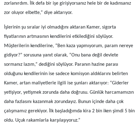
zorlanırdım. İlk defa bir işe girişiyorsanız hele bir de kadınsanız
zor oluyor elbette,” diye aktarıyor.
İşlerinin şu sıralar iyi olmadığını aktaran Kamer, sigorta
fiyatlarının artmasının kendilerini etkilediğini söylüyor.
Müşterilerin kendilerine, “Ben kaza yapmıyorum, param nereye
gidiyor?” sorusuna yanıt olarak, “Onu bana değil devlete
sormanız lazım,” dediğini söylüyor. Paranın hazine parası
olduğunu kendilerinin ise sadece komisyon aldıklarını belirten
Kamer, artan maliyetlerle ilgili ise şunları aktarıyor: “Giderler
yetişiyor, yetişmek zorunda daha doğrusu. Günlük harcamamızın
daha fazlasını kazanmak zorundayız. Bunun içinde daha çok
çalışmamız gerekiyor. İlk başladığımda kira 2 bin iken şimdi 5 bin
oldu. Uçuk rakamlarla karşılaşıyoruz.”