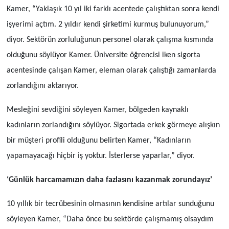
Kamer, “Yaklaşık 10 yıl iki farklı acentede çalıştıktan sonra kendi
işyerimi açtım. 2 yıldır kendi şirketimi kurmuş bulunuyorum,”
diyor. Sektörün zorluluğunun personel olarak çalışma kısmında
olduğunu söylüyor Kamer. Üniversite öğrencisi iken sigorta
acentesinde çalışan Kamer, eleman olarak çalıştığı zamanlarda
zorlandığını aktarıyor.
Mesleğini sevdiğini söyleyen Kamer, bölgeden kaynaklı
kadınların zorlandığını söylüyor. Sigortada erkek görmeye alışkın
bir müşteri profili olduğunu belirten Kamer, “Kadınların
yapamayacağı hiçbir iş yoktur. İsterlerse yaparlar,” diyor.
‘Günlük harcamamızın daha fazlasını kazanmak zorundayız’
10 yıllık bir tecrübesinin olmasının kendisine artılar sunduğunu
söyleyen Kamer, “Daha önce bu sektörde çalışmamış olsaydım