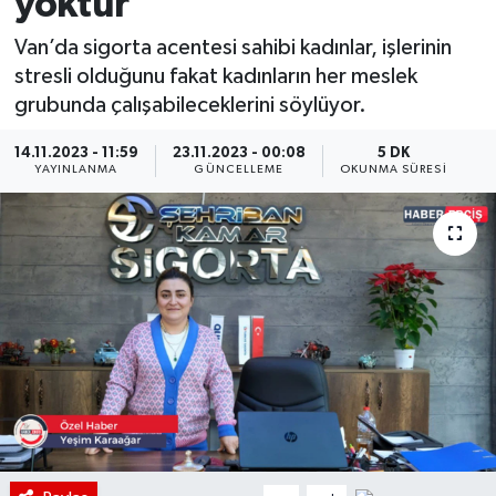
yoktur’
Van’da sigorta acentesi sahibi kadınlar, işlerinin
stresli olduğunu fakat kadınların her meslek
grubunda çalışabileceklerini söylüyor.
14.11.2023 - 11:59
23.11.2023 - 00:08
5 DK
YAYINLANMA
GÜNCELLEME
OKUNMA SÜRESI