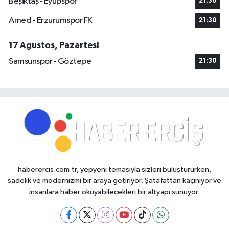
Beşiktaş - Eyüpspor
21:30
Amed - Erzurumspor FK
21:30
17 Ağustos, Pazartesi
Samsunspor - Göztepe
21:30
haberercis.com.tr, yepyeni temasıyla sizleri buluştururken,
sadelik ve modernizmi bir araya getiriyor. Şatafattan kaçınıyor ve
insanlara haber okuyabilecekleri bir altyapı sunuyor.