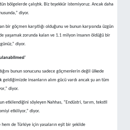
tün bölgelerde çalıştık. Biz teşekkür istemiyoruz. Ancak daha
nusunda,” diyor.
an bir göçmen karşıtlığı olduğunu ve bunun karşısında üzgün
lerde yaşamak zorunda kalan ve 1.1 milyon insanın öldüğü bir
üzgünüz,” diyor.
gulanabilmesi’
adığını bunun sonucunu sadece göçmenlerin değil ülkede
k geldiğimizde insanların alım gücü vardı ancak şu an tüm
r,” diyor.
n etkilendiğini söyleyen Nahhas, “Endüstri, tarım, tekstil
miyi etkiliyor,” diyor.
hem de Türkiye için yasaların eşit bir şekilde