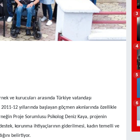
3
4
5
nek ve kurucuları arasında Türkiye vatandaşı
6
 2011-12 yıllarında başlayan göçmen akınlarında özellikle
neğin Proje Sorumlusu Psikolog Deniz Kaya, projenin
destek, korunma ihtiyaçlarının giderilmesi, kadın temelli ve
ğını belirtiyor.