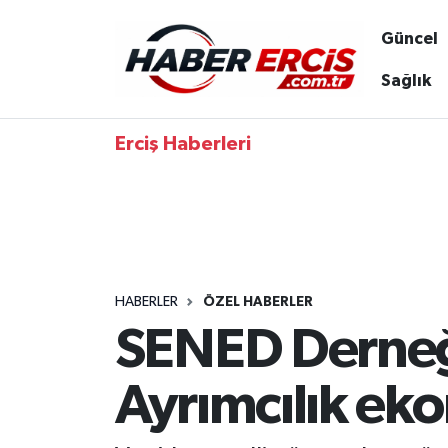
Güncel
Sağlık
Erciş Haberleri
HABERLER
ÖZEL HABERLER
SENED Derneğ
Ayrımcılık eko