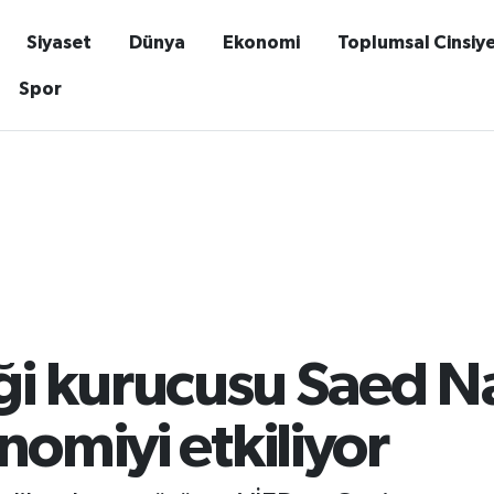
Siyaset
Dünya
Ekonomi
Toplumsal Cinsiy
Spor
i kurucusu Saed N
nomiyi etkiliyor