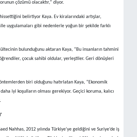
u sorunun çözümü olacaktır,” diyor.
settiğini belirtiyor Kaya. Ev kiralarındaki artışlar,
alle uygulamaları gibi nedenlerle yoğun bir şekilde farklı
mültecinin bulunduğunu aktaran Kaya, “Bu insanların tahmini
öğrendiler, çocuk sahibi oldular, yerleştiler. Geri dönüşleri
 yöntemlerden biri olduğunu hatırlatan Kaya, “Ekonomik
daha iyi koşulların olması gerekiyor. Geçici koruma, kalıcı
.
’
ed Nahhas, 2012 yılında Türkiye’ye geldiğini ve Suriye’de iş