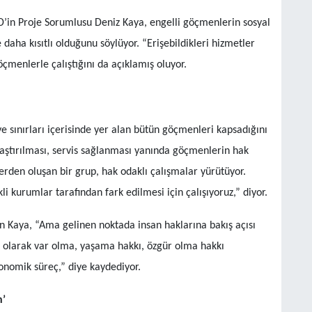
’in Proje Sorumlusu Deniz Kaya, engelli göçmenlerin sosyal
 daha kısıtlı olduğunu söylüyor. “Erişebildikleri hizmetler
öçmenlerle çalıştığını da açıklamış oluyor.
e sınırları içerisinde yer alan bütün göçmenleri kapsadığını
laştırılması, servis sağlanması yanında göçmenlerin hak
rden oluşan bir grup, hak odaklı çalışmalar yürütüyor.
kurumlar tarafından fark edilmesi için çalışıyoruz,” diyor.
 Kaya, “Ama gelinen noktada insan haklarına bakış açısı
an olarak var olma, yaşama hakkı, özgür olma hakkı
nomik süreç,” diye kaydediyor.
n’