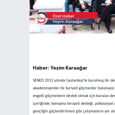
Haber: Yeşim Karaağar
SENED 2013 yılında Gaziantep’te kurulmuş bir der
akademisyenler ile Suriyeli göçmenler bulunuyor.
engelli göçmenlere destek olmak için kurulan der
içeriğinde; konuşma terapisi desteği, psikososyal 
gençliğin güçlendirilmesi gibi çalışmaların yer aldı