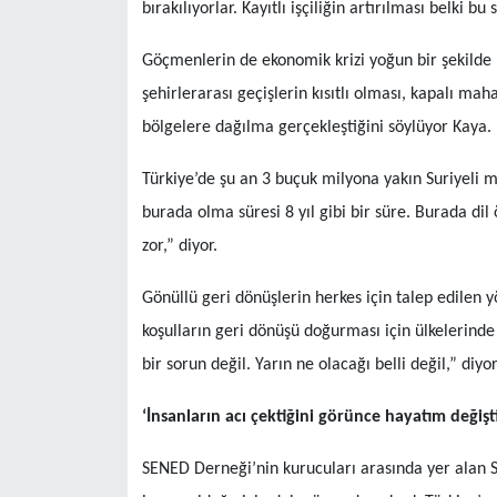
bırakılıyorlar. Kayıtlı işçiliğin artırılması belki b
Göçmenlerin de ekonomik krizi yoğun bir şekilde his
şehirlerarası geçişlerin kısıtlı olması, kapalı mah
bölgelere dağılma gerçekleştiğini söylüyor Kaya.
Türkiye’de şu an 3 buçuk milyona yakın Suriyeli 
burada olma süresi 8 yıl gibi bir süre. Burada dil 
zor,” diyor.
Gönüllü geri dönüşlerin herkes için talep edilen
koşulların geri dönüşü doğurması için ülkelerinde 
bir sorun değil. Yarın ne olacağı belli değil,” diyor
‘İnsanların acı çektiğini görünce hayatım değişti
SENED Derneği’nin kurucuları arasında yer alan Sa