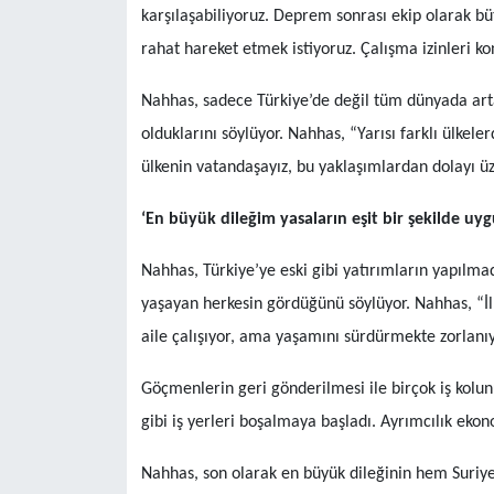
karşılaşabiliyoruz. Deprem sonrası ekip olarak bü
rahat hareket etmek istiyoruz. Çalışma izinleri ko
Nahhas, sadece Türkiye’de değil tüm dünyada art
olduklarını söylüyor. Nahhas, “Yarısı farklı ülke
ülkenin vatandaşayız, bu yaklaşımlardan dolayı 
‘En büyük dileğim yasaların eşit bir şekilde uy
Nahhas, Türkiye’ye eski gibi yatırımların yapılm
yaşayan herkesin gördüğünü söylüyor. Nahhas, “İl
aile çalışıyor, ama yaşamını sürdürmekte zorlanıyo
Göçmenlerin geri gönderilmesi ile birçok iş kolunu
gibi iş yerleri boşalmaya başladı. Ayrımcılık ekono
Nahhas, son olarak en büyük dileğinin hem Suriye 