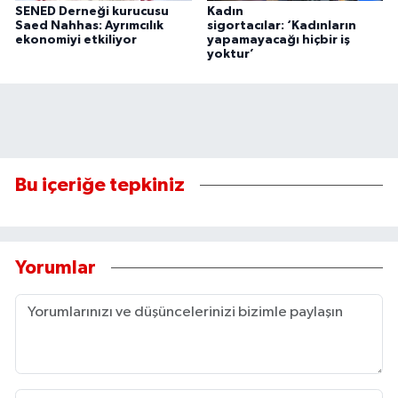
SENED Derneği kurucusu
Kadın
Saed Nahhas: Ayrımcılık
sigortacılar: ‘Kadınların
ekonomiyi etkiliyor
yapamayacağı hiçbir iş
yoktur’
Bu içeriğe tepkiniz
Yorumlar