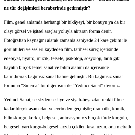
ne tür değişimleri beraberinde getirmiştir?
Film, genel anlamda herhangi bir hikâyeyi, bir konuyu ya da bir
olayı görsel ve işitsel araçlar yoluyla aktaran forma denir.
Fotoğraftan kaynağını alarak zamanla saniyede 24 kare çekim ile
görüntüleri ve sesleri kaydeden film, tarihsel süreç içerisinde
edebiyat, tiyatro, müzik, felsefe, psikoloji, sosyoloji, tarih gibi
hayatın birçok temel sanat ve bilim alanını da içerisinde
barındırarak bağımsız sanat haline gelmiştir. Bu bağımsız sanat
formuna "Sinema" bir diğer ismi ile "Yedinci Sanat" diyoruz.
Yedinci Sanat, sessizden sesliye ve siyah-beyazdan renkli filme
kadar birçok aşamadan ve evrimden geçmiştir; dramatik, komik,
bilim-kurgu, korku, belgesel, animasyon v.s birçok türde kurgulu,
belgesel, yarı kurgu-belgesel tarzda çekilen kısa, uzun, orta metrajlı