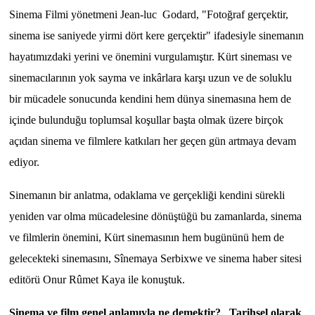
Sinema Filmi yönetmeni Jean-luc Godard, "Fotoğraf gerçektir,
sinema ise saniyede yirmi dört kere gerçektir" ifadesiyle sinemanın
hayatımızdaki yerini ve önemini vurgulamıştır. Kürt sineması ve
sinemacılarının yok sayma ve inkârlara karşı uzun ve de soluklu
bir mücadele sonucunda kendini hem dünya sinemasına hem de
içinde bulunduğu toplumsal koşullar başta olmak üzere birçok
açıdan sinema ve filmlere katkıları her geçen gün artmaya devam
ediyor.
Sinemanın bir anlatma, odaklama ve gerçekliği kendini sürekli
yeniden var olma mücadelesine dönüştüğü bu zamanlarda, sinema
ve filmlerin önemini, Kürt sinemasının hem bugününü hem de
gelecekteki sinemasını, Sînemaya Serbixwe ve sinema haber sitesi
editörü Onur Rûmet Kaya ile konuştuk.
Sinema ve film genel anlamıyla ne demektir? Tarihsel olarak