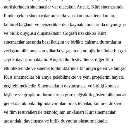
görüşlerinden sinemacılar var olacaktır. Ancak, Kürt sinemasında
filmler çeken sinemacılar arasında var olan ortak temalardan,
kültürel bağlantı ve benzerliklerden kaynaklı aralarında dayanışma
ve birlik duygusu oluşmaktadır. Coğrafi uzaklıklar Kürt
sinemacılar arasında bazı iletişim ve birlikte çalışma durumlarını
zorlaştırabilir, ama son yıllarda yaşanan teknolojik imkânlar bir çok
şeyi kolaylaştırmaktadır. Birçok film festivalinde, diğer film
etkinliklerinde ve sinema topluluklarında bir araya gelen ve tanışan
Kürt sinemacılar bir araya gelebilmekte ve yeni projelerini hayata
geçirebilmektedir. Sinemacıların dayanışması ve birliği konusu
kişilere ve grupların durumlarına göre değişiklik gösterebilir, ancak
genel olarak bakıldığında var olan ortak temalar, kültürel düzlem
ve film festivalleri ile teknolojinin imkânları Kürt sinemacılar
arasındaki dayanışma ve birlik duygunu oluşturmaktadır.