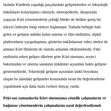
fazladır Kürtlerin yaşadığı parçalardaki gelişmelerden ve teknolojik
imkânların kolaylaştırıcı etkisiyle, metropollerde, diasporada
yaşayan Kürt yönetmenlerin çektiği filmler ile birlikte geniş bir
izleyici kitlesine hitap etmeye başlamıştır. Dahada belirgin hale
gelen ve gelişme imkânı bulan sinema ve film endüstrisi, dijital
platformların yaygınlaşması, gösterim imkânlarının video siteleri ile
artması Kürt filmlerini de olumlu anlamda etkilemektedir. Film
endüstrisi erken gelişen ülkelere göre Kürt sineması, seyirci
bakımından ve sinema sanatının imkânları açısından halen gelişme
göstermektedir. Teknolojik gelişme açısından farklı boyutlara
ulaşan bu alandaki gelişmeler konusunda kesin bir değerlendirme
yapabilmek için daha fazla verilere ihtiyaç vardır.
Peki son zamanlarda Kürt sinemasına yönelik çalışmaların ve
bağımsız yönetmenlerin çalışmalarını nasıl değerlendirmek