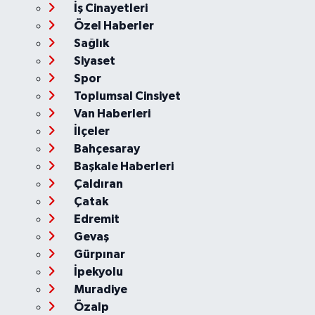
İş Cinayetleri
Özel Haberler
Sağlık
Siyaset
Spor
Toplumsal Cinsiyet
Van Haberleri
İlçeler
Bahçesaray
Başkale Haberleri
Çaldıran
Çatak
Edremit
Gevaş
Gürpınar
İpekyolu
Muradiye
Özalp