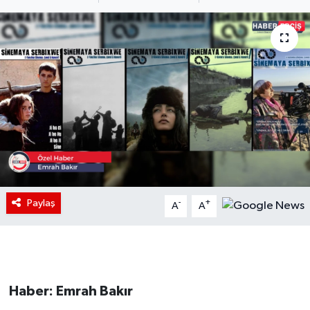
Paylaş
-
+
A
A
Haber: Emrah Bakır