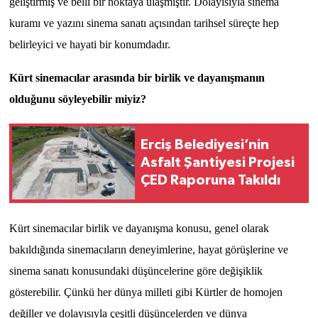
geliştirmiş ve belli bir noktaya ulaşmıştır. Dolayısıyla sinema
kuramı ve yazını sinema sanatı açısından tarihsel süreçte hep
belirleyici ve hayati bir konumdadır.
Kürt sinemacılar arasında bir birlik ve dayanışmanın
olduğunu söyleyebilir miyiz?
Erciş Belediyesi’nin
Asfalt Şantiyesi Projesi
ÇED Raporuna Takıldı
Kürt sinemacılar birlik ve dayanışma konusu, genel olarak
bakıldığında sinemacıların deneyimlerine, hayat görüşlerine ve
sinema sanatı konusundaki düşüncelerine göre değişiklik
gösterebilir. Çünkü her dünya milleti gibi Kürtler de homojen
değiller ve dolayısıyla çeşitli düşüncelerden ve dünya