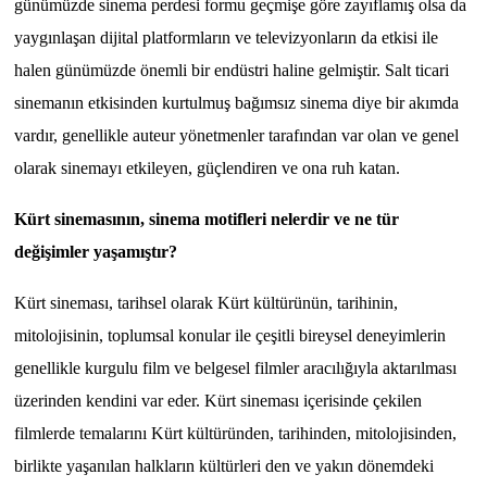
günümüzde sinema perdesi formu geçmişe göre zayıflamış olsa da
yaygınlaşan dijital platformların ve televizyonların da etkisi ile
halen günümüzde önemli bir endüstri haline gelmiştir. Salt ticari
sinemanın etkisinden kurtulmuş bağımsız sinema diye bir akımda
vardır, genellikle auteur yönetmenler tarafından var olan ve genel
olarak sinemayı etkileyen, güçlendiren ve ona ruh katan.
Kürt sinemasının, sinema motifleri nelerdir ve ne tür
değişimler yaşamıştır?
Kürt sineması, tarihsel olarak Kürt kültürünün, tarihinin,
mitolojisinin, toplumsal konular ile çeşitli bireysel deneyimlerin
genellikle kurgulu film ve belgesel filmler aracılığıyla aktarılması
üzerinden kendini var eder. Kürt sineması içerisinde çekilen
filmlerde temalarını Kürt kültüründen, tarihinden, mitolojisinden,
birlikte yaşanılan halkların kültürleri den ve yakın dönemdeki