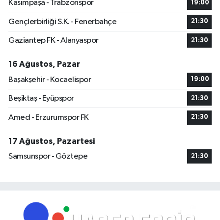
Kasımpaşa - Trabzonspor
19:00
Gençlerbirliği S.K. - Fenerbahçe
21:30
Gaziantep FK - Alanyaspor
21:30
16 Ağustos, Pazar
Başakşehir - Kocaelispor
19:00
Beşiktaş - Eyüpspor
21:30
Amed - Erzurumspor FK
21:30
17 Ağustos, Pazartesi
Samsunspor - Göztepe
21:30