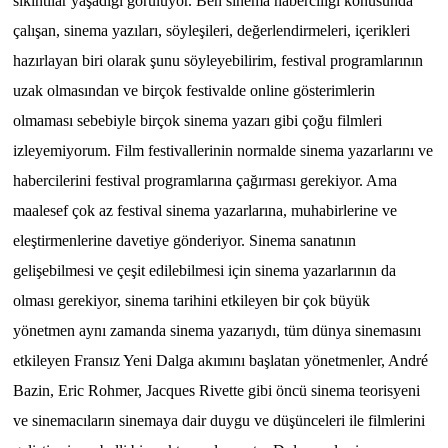
sıkıntılar yaşadığı görülüyor. Ben sinema haberciliği konusunda
çalışan, sinema yazıları, söyleşileri, değerlendirmeleri, içerikleri
hazırlayan biri olarak şunu söyleyebilirim, festival programlarının
uzak olmasından ve birçok festivalde online gösterimlerin
olmaması sebebiyle birçok sinema yazarı gibi çoğu filmleri
izleyemiyorum. Film festivallerinin normalde sinema yazarlarını ve
habercilerini festival programlarına çağırması gerekiyor. Ama
maalesef çok az festival sinema yazarlarına, muhabirlerine ve
eleştirmenlerine davetiye gönderiyor. Sinema sanatının
gelişebilmesi ve çeşit edilebilmesi için sinema yazarlarının da
olması gerekiyor, sinema tarihini etkileyen bir çok büyük
yönetmen aynı zamanda sinema yazarıydı, tüm dünya sinemasını
etkileyen Fransız Yeni Dalga akımını başlatan yönetmenler, André
Bazin, Eric Rohmer, Jacques Rivette gibi öncü sinema teorisyeni
ve sinemacıların sinemaya dair duygu ve düşünceleri ile filmlerini