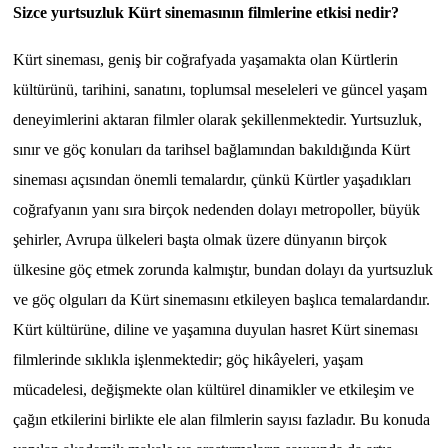
Sizce yurtsuzluk Kürt sinemasının filmlerine etkisi nedir?
Kürt sineması, geniş bir coğrafyada yaşamakta olan Kürtlerin
kültürünü, tarihini, sanatını, toplumsal meseleleri ve güncel yaşam
deneyimlerini aktaran filmler olarak şekillenmektedir. Yurtsuzluk,
sınır ve göç konuları da tarihsel bağlamından bakıldığında Kürt
sineması açısından önemli temalardır, çünkü Kürtler yaşadıkları
coğrafyanın yanı sıra birçok nedenden dolayı metropoller, büyük
şehirler, Avrupa ülkeleri başta olmak üzere dünyanın birçok
ülkesine göç etmek zorunda kalmıştır, bundan dolayı da yurtsuzluk
ve göç olguları da Kürt sinemasını etkileyen başlıca temalardandır.
Kürt kültürüne, diline ve yaşamına duyulan hasret Kürt sineması
filmlerinde sıklıkla işlenmektedir; göç hikâyeleri, yaşam
mücadelesi, değişmekte olan kültürel dinamikler ve etkileşim ve
çağın etkilerini birlikte ele alan filmlerin sayısı fazladır. Bu konuda