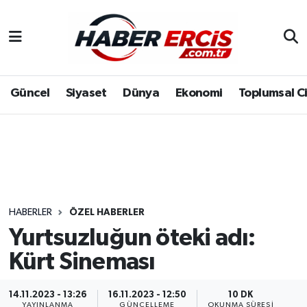
Güncel
Siyaset
Dünya
Ekonomi
Toplumsal C
HABERLER
ÖZEL HABERLER
Yurtsuzluğun öteki adı:
Kürt Sineması
14.11.2023 - 13:26
16.11.2023 - 12:50
10 DK
YAYINLANMA
GÜNCELLEME
OKUNMA SÜRESI