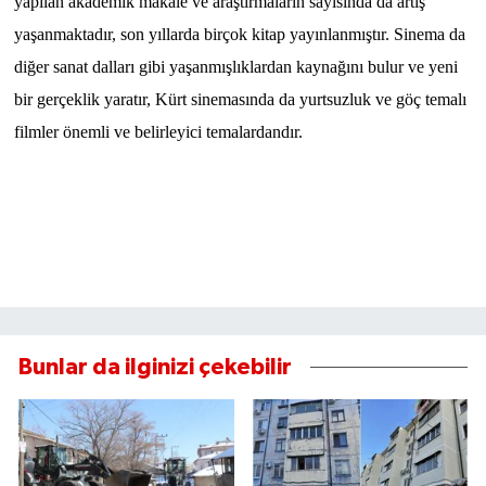
yapılan akademik makale ve araştırmaların sayısında da artış
yaşanmaktadır, son yıllarda birçok kitap yayınlanmıştır. Sinema da
diğer sanat dalları gibi yaşanmışlıklardan kaynağını bulur ve yeni
bir gerçeklik yaratır, Kürt sinemasında da yurtsuzluk ve göç temalı
filmler önemli ve belirleyici temalardandır.
Bunlar da ilginizi çekebilir