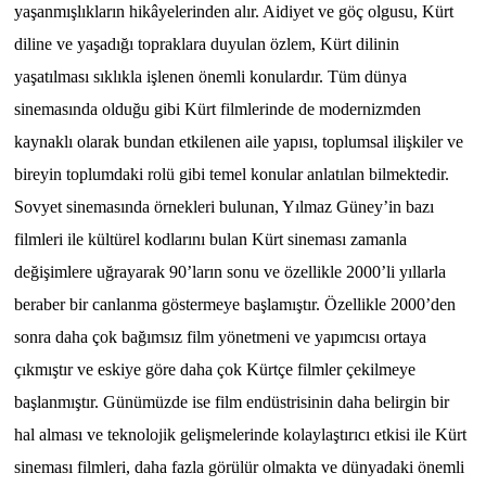
yaşanmışlıkların hikâyelerinden alır. Aidiyet ve göç olgusu, Kürt
diline ve yaşadığı topraklara duyulan özlem, Kürt dilinin
yaşatılması sıklıkla işlenen önemli konulardır. Tüm dünya
sinemasında olduğu gibi Kürt filmlerinde de modernizmden
kaynaklı olarak bundan etkilenen aile yapısı, toplumsal ilişkiler ve
bireyin toplumdaki rolü gibi temel konular anlatılan bilmektedir.
Sovyet sinemasında örnekleri bulunan, Yılmaz Güney’in bazı
filmleri ile kültürel kodlarını bulan Kürt sineması zamanla
değişimlere uğrayarak 90’ların sonu ve özellikle 2000’li yıllarla
beraber bir canlanma göstermeye başlamıştır. Özellikle 2000’den
sonra daha çok bağımsız film yönetmeni ve yapımcısı ortaya
çıkmıştır ve eskiye göre daha çok Kürtçe filmler çekilmeye
başlanmıştır. Günümüzde ise film endüstrisinin daha belirgin bir
hal alması ve teknolojik gelişmelerinde kolaylaştırıcı etkisi ile Kürt
sineması filmleri, daha fazla görülür olmakta ve dünyadaki önemli