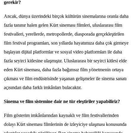
gerekir?
Ancak, dünya üzerindeki birçok kültürün sinemalarına oranla daha
fazla tanınır halen gelen Kürt sineması filmleri, uluslararası film
festivalleri, yerellerde, metropollerde, diasporada gerçekleştirilen
film festival programları, son yıllarda hayatımıza daha çok girmeye
başlayan dijital platformlar ve sosyal video platformları ile daha
fazla seyirci kitlesine ulaşmıştır. Uluslararası bir seyirci kitlesi elde
eden Kürt sineması, daha fazla bağımsız film yönetmenin ortaya
çıkması ve film endüstrisinde yaşanan gelişmeler ile sinema sanatı
açısından daha farklı imkânları bulacaktır.
Sinema ve film sistemine dair ne tür eleştiriler yapabiliriz?
Film gösterim imkânlarından kaynaklı ve film festivallerinden
dolayı Kürt sineması filmlerinin de izleyiciye ulaşması konusunda