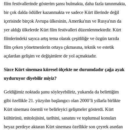
film festivallerinde gösterim şansı bulmakta, daha fazla tanınmakta,
bir çok dalda ödüller kazanmakta ve sadece Kürt illerinde değil
içerisinde birçok Avrupa ülkesinin, Amerika'nın ve Rusya'nın da
yer aldığı ülkelerde Kürt film festivalleri düzenlenmektedir. Kürt
filmlerindeki sayıca artış tema olarak çeşitliliğe ve özgün tarzda
film çeken yönetmenlerin ortaya çıkmasına, teknik ve estetik
açılardan gelişim ve değişimlere de yol açmaktadır.
Sizce Kürt sineması küresel ölçekte ne durumdadır çağa ayak
uyduruyor diyebilir miyiz?
Geldiğimiz noktada şunu söyleyebiliriz, yukarıda da belirttiğim
gibi özellikle 21. yüzyılın başlangıcı olan 2000’li yıllarla birlikte
Kürt sineması önemli ve belirleyici gelişmeler gösterdi. Kürt
kültürünü, mitolojisini, tarihini, sanatını ve toplumsal konuları
beyaz perdeye aktaran Kürt sineması özellikle son çeyrek asırdan