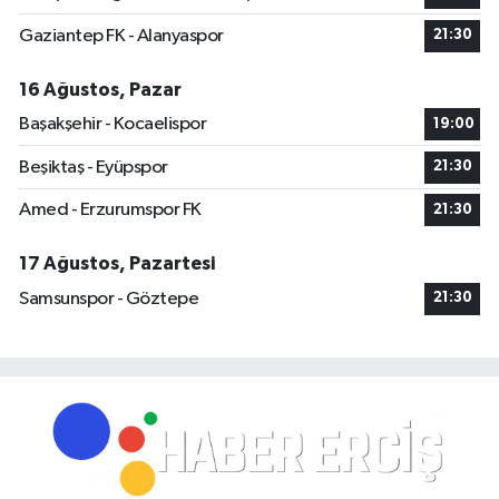
Gaziantep FK - Alanyaspor
21:30
16 Ağustos, Pazar
Başakşehir - Kocaelispor
19:00
Beşiktaş - Eyüpspor
21:30
Amed - Erzurumspor FK
21:30
17 Ağustos, Pazartesi
Samsunspor - Göztepe
21:30