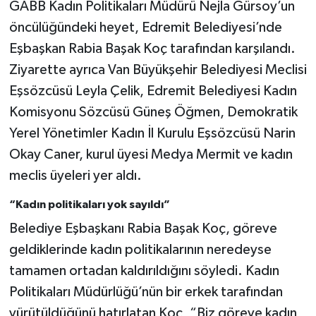
GABB Kadın Politikaları Müdürü Nejla Gürsoy’un
öncülüğündeki heyet, Edremit Belediyesi’nde
Eşbaşkan Rabia Başak Koç tarafından karşılandı.
Ziyarette ayrıca Van Büyükşehir Belediyesi Meclisi
Eşsözcüsü Leyla Çelik, Edremit Belediyesi Kadın
Komisyonu Sözcüsü Güneş Öğmen, Demokratik
Yerel Yönetimler Kadın İl Kurulu Eşsözcüsü Narin
Okay Caner, kurul üyesi Medya Mermit ve kadın
meclis üyeleri yer aldı.
“Kadın politikaları yok sayıldı”
Belediye Eşbaşkanı Rabia Başak Koç, göreve
geldiklerinde kadın politikalarının neredeyse
tamamen ortadan kaldırıldığını söyledi. Kadın
Politikaları Müdürlüğü’nün bir erkek tarafından
yürütüldüğünü hatırlatan Koç, “Biz göreve kadın