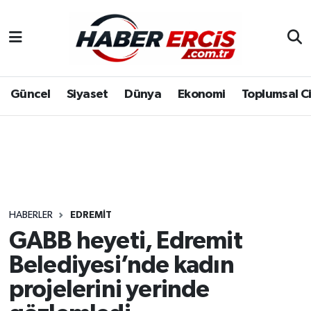
Güncel
Siyaset
Dünya
Ekonomi
Toplumsal C
HABERLER
EDREMIT
GABB heyeti, Edremit
Belediyesi’nde kadın
projelerini yerinde