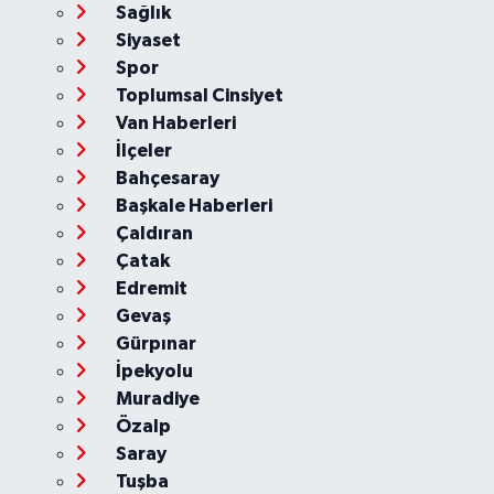
Sağlık
Siyaset
Spor
Toplumsal Cinsiyet
Van Haberleri
İlçeler
Bahçesaray
Başkale Haberleri
Çaldıran
Çatak
Edremit
Gevaş
Gürpınar
İpekyolu
Muradiye
Özalp
Saray
Tuşba