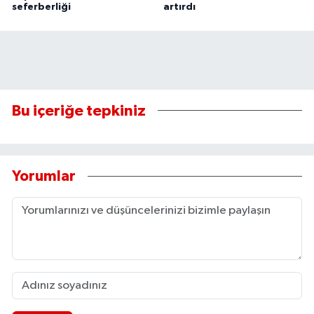
seferberliği
artırdı
Bu içeriğe tepkiniz
Yorumlar