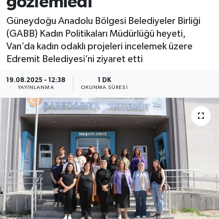
gözlemledi
Güneydoğu Anadolu Bölgesi Belediyeler Birliği
(GABB) Kadın Politikaları Müdürlüğü heyeti,
Van’da kadın odaklı projeleri incelemek üzere
Edremit Belediyesi’ni ziyaret etti
19.08.2025 - 12:38
1 DK
YAYINLANMA
OKUNMA SÜRESI