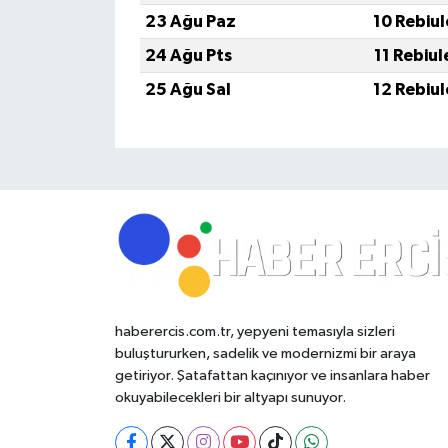
23 Ağu Paz
10 Rebiu
24 Ağu Pts
11 Rebiu
25 Ağu Sal
12 Rebiu
haberercis.com.tr, yepyeni temasıyla sizleri
buluştururken, sadelik ve modernizmi bir araya
getiriyor. Şatafattan kaçınıyor ve insanlara haber
okuyabilecekleri bir altyapı sunuyor.