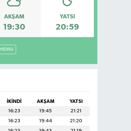
AKŞAM
YATSI
19:30
20:59
YEDİSU
İKINDI
AKŞAM
YATSI
16:23
19:45
21:21
16:23
19:44
21:20
16:23
19:43
21:19