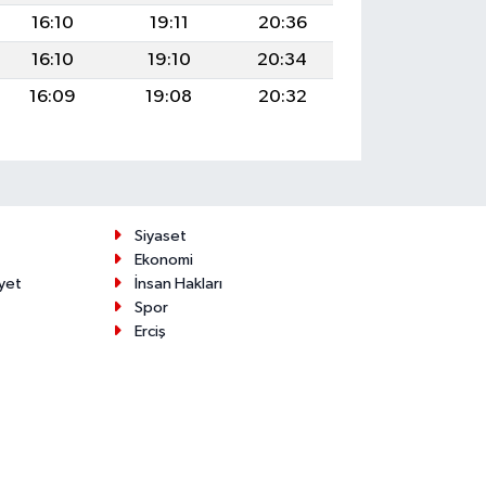
16:10
19:11
20:36
16:10
19:10
20:34
16:09
19:08
20:32
Siyaset
Ekonomi
yet
İnsan Hakları
Spor
Erciş