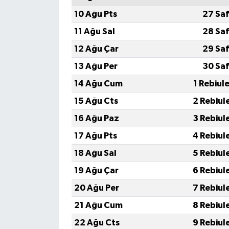
10 Ağu Pts
27 Saf
11 Ağu Sal
28 Saf
12 Ağu Çar
29 Saf
13 Ağu Per
30 Saf
14 Ağu Cum
1 Rebiul
15 Ağu Cts
2 Rebiul
16 Ağu Paz
3 Rebiul
17 Ağu Pts
4 Rebiul
18 Ağu Sal
5 Rebiul
19 Ağu Çar
6 Rebiul
20 Ağu Per
7 Rebiul
21 Ağu Cum
8 Rebiul
22 Ağu Cts
9 Rebiul