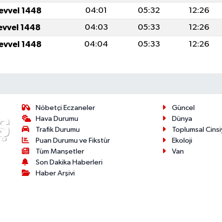
levvel 1448
04:01
05:32
12:26
levvel 1448
04:03
05:33
12:26
levvel 1448
04:04
05:33
12:26
Nöbetçi Eczaneler
Güncel
Hava Durumu
Dünya
Trafik Durumu
Toplumsal Cinsi
Puan Durumu ve Fikstür
Ekoloji
Tüm Manşetler
Van
Son Dakika Haberleri
Haber Arşivi