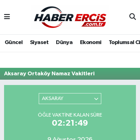
Güncel
Siyaset
Dünya
Ekonomi
Toplumsal C
Aksaray Ortaköy Namaz Vakitleri
AKSARAY
ÖĞLE VAKTINE KALAN SÜRE
02:21:49
9 Ağustos 2026