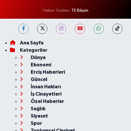
Haber Yazılımı:
TE Bilişim
Ana Sayfa
Kategoriler
Dünya
Ekonomi
Erciş Haberleri
Güncel
İnsan Hakları
İş Cinayetleri
Özel Haberler
Sağlık
Siyaset
Spor
Toplumsal Cinsiyet