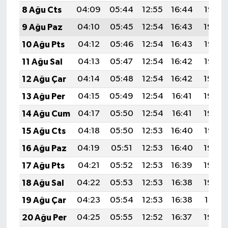
8 Ağu Cts
04:09
05:44
12:55
16:44
19:55
9 Ağu Paz
04:10
05:45
12:54
16:43
19:54
10 Ağu Pts
04:12
05:46
12:54
16:43
19:53
11 Ağu Sal
04:13
05:47
12:54
16:42
19:52
12 Ağu Çar
04:14
05:48
12:54
16:42
19:50
13 Ağu Per
04:15
05:49
12:54
16:41
19:49
14 Ağu Cum
04:17
05:50
12:54
16:41
19:48
15 Ağu Cts
04:18
05:50
12:53
16:40
19:47
16 Ağu Paz
04:19
05:51
12:53
16:40
19:45
17 Ağu Pts
04:21
05:52
12:53
16:39
19:44
18 Ağu Sal
04:22
05:53
12:53
16:38
19:43
19 Ağu Çar
04:23
05:54
12:53
16:38
19:41
20 Ağu Per
04:25
05:55
12:52
16:37
19:40