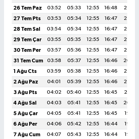
26 Tem Paz
03:52
05:33
12:55
16:48
20:08
27 Tem Pts
03:53
05:34
12:55
16:47
20:07
28 Tem Sal
03:54
05:34
12:55
16:47
20:06
29 Tem Çar
03:55
05:35
12:55
16:47
20:05
30 Tem Per
03:57
05:36
12:55
16:47
20:05
31 Tem Cum
03:58
05:37
12:55
16:46
20:04
1 Ağu Cts
03:59
05:38
12:55
16:46
20:03
2 Ağu Paz
04:01
05:39
12:55
16:46
20:02
3 Ağu Pts
04:02
05:40
12:55
16:45
20:01
4 Ağu Sal
04:03
05:41
12:55
16:45
20:00
5 Ağu Çar
04:05
05:41
12:55
16:45
19:58
6 Ağu Per
04:06
05:42
12:55
16:44
19:57
7 Ağu Cum
04:07
05:43
12:55
16:44
19:56