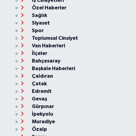
İş Cinayetleri
Özel Haberler
Sağlık
Siyaset
Spor
Toplumsal Cinsiyet
Van Haberleri
İlçeler
Bahçesaray
Başkale Haberleri
Çaldıran
Çatak
Edremit
Gevaş
Gürpınar
İpekyolu
Muradiye
Özalp