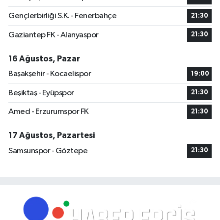
Gençlerbirliği S.K. - Fenerbahçe
21:30
Gaziantep FK - Alanyaspor
21:30
16 Ağustos, Pazar
Başakşehir - Kocaelispor
19:00
Beşiktaş - Eyüpspor
21:30
Amed - Erzurumspor FK
21:30
17 Ağustos, Pazartesi
Samsunspor - Göztepe
21:30