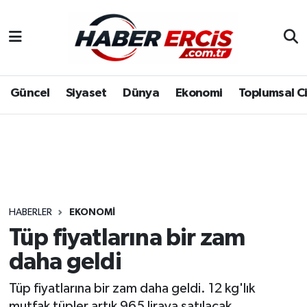
Güncel
Siyaset
Dünya
Ekonomi
Toplumsal C
HABERLER
EKONOMI
Tüp fiyatlarına bir zam
daha geldi
Tüp fiyatlarına bir zam daha geldi. 12 kg'lık
mutfak tüpler artık 965 liraya satılacak.