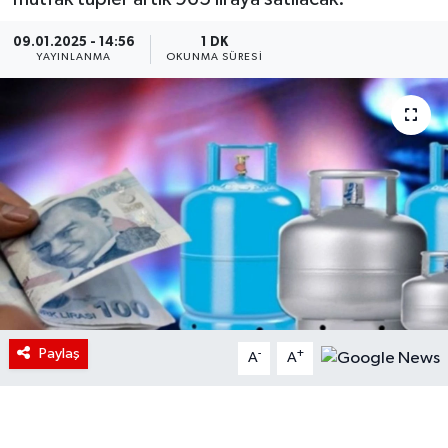
09.01.2025 - 14:56
1 DK
YAYINLANMA
OKUNMA SÜRESI
Paylaş
-
+
A
A