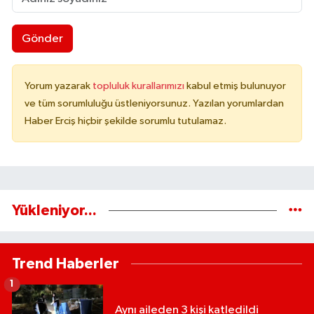
Gönder
Yorum yazarak
topluluk kurallarımızı
kabul etmiş bulunuyor
ve tüm sorumluluğu üstleniyorsunuz. Yazılan yorumlardan
Haber Erciş hiçbir şekilde sorumlu tutulamaz.
Yükleniyor...
Trend Haberler
1
Aynı aileden 3 kişi katledildi