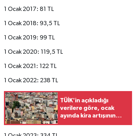
1 Ocak 2017: 81 TL
1 Ocak 2018: 93,5 TL
1 Ocak 2019: 99 TL
1 Ocak 2020: 119,5 TL
1 Ocak 2021: 122 TL
1 Ocak 2022: 238 TL
TÜİK'in açıkladığı
verilere göre, ocak
ayında kira artışının
tavanı yüzde 34,88
oldu
1 Ocak 2023: 334 TL