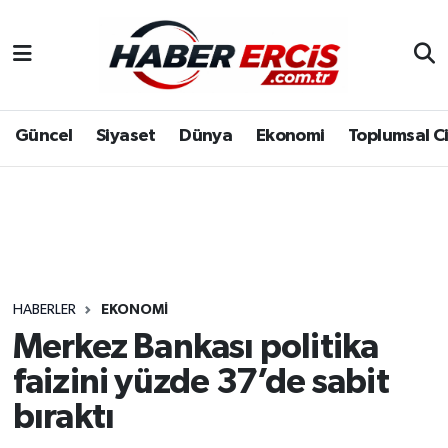
Güncel
Siyaset
Dünya
Ekonomi
Toplumsal C
HABERLER
EKONOMI
Merkez Bankası politika
faizini yüzde 37’de sabit
bıraktı