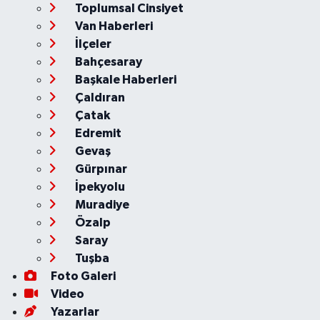
Toplumsal Cinsiyet
Van Haberleri
İlçeler
Bahçesaray
Başkale Haberleri
Çaldıran
Çatak
Edremit
Gevaş
Gürpınar
İpekyolu
Muradiye
Özalp
Saray
Tuşba
Foto Galeri
Video
Yazarlar