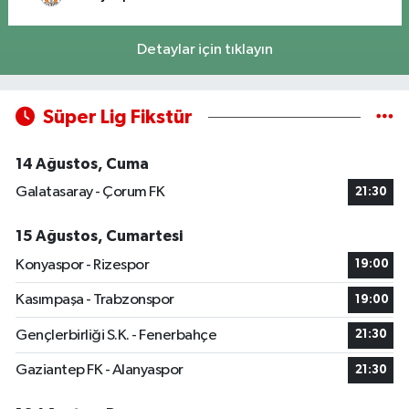
Detaylar için tıklayın
Süper Lig Fikstür
14 Ağustos, Cuma
Galatasaray - Çorum FK
21:30
15 Ağustos, Cumartesi
Konyaspor - Rizespor
19:00
Kasımpaşa - Trabzonspor
19:00
Gençlerbirliği S.K. - Fenerbahçe
21:30
Gaziantep FK - Alanyaspor
21:30