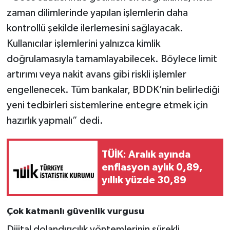
zaman dilimlerinde yapılan işlemlerin daha
kontrollü şekilde ilerlemesini sağlayacak.
Kullanıcılar işlemlerini yalnızca kimlik
doğrulamasıyla tamamlayabilecek. Böylece limit
artırımı veya nakit avans gibi riskli işlemler
engellenecek. Tüm bankalar, BDDK’nin belirlediği
yeni tedbirleri sistemlerine entegre etmek için
hazırlık yapmalı” dedi.
TÜİK: Aralık ayında
enflasyon aylık 0,89,
yıllık yüzde 30,89
Çok katmanlı güvenlik vurgusu
Dijital dolandırıcılık yöntemlerinin sürekli