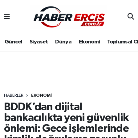
Güncel
Siyaset
Dünya
Ekonomi
Toplumsal C
HABERLER
EKONOMI
BDDK’dan dijital
bankacılıkta yeni güvenlik
önlemi: Gece işlemlerinde