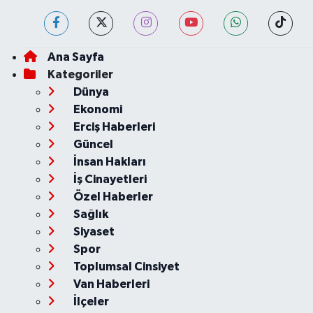
Ana Sayfa
Kategoriler
Dünya
Ekonomi
Erciş Haberleri
Güncel
İnsan Hakları
İş Cinayetleri
Özel Haberler
Sağlık
Siyaset
Spor
Toplumsal Cinsiyet
Van Haberleri
İlçeler