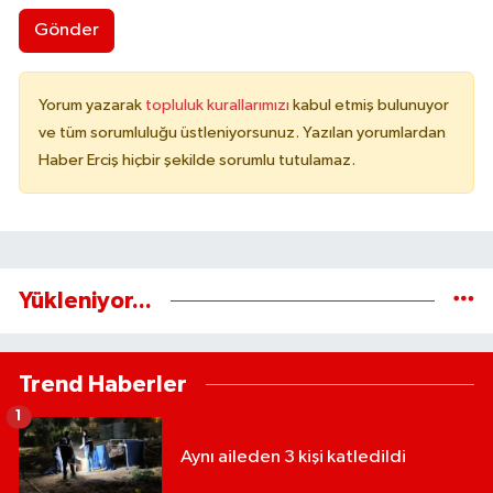
Gönder
Yorum yazarak
topluluk kurallarımızı
kabul etmiş bulunuyor
ve tüm sorumluluğu üstleniyorsunuz. Yazılan yorumlardan
Haber Erciş hiçbir şekilde sorumlu tutulamaz.
Yükleniyor...
Trend Haberler
1
Aynı aileden 3 kişi katledildi