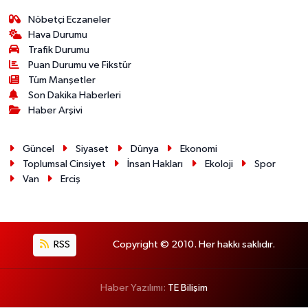
Nöbetçi Eczaneler
Hava Durumu
Trafik Durumu
Puan Durumu ve Fikstür
Tüm Manşetler
Son Dakika Haberleri
Haber Arşivi
Güncel
Siyaset
Dünya
Ekonomi
Toplumsal Cinsiyet
İnsan Hakları
Ekoloji
Spor
Van
Erciş
RSS
Copyright © 2010. Her hakkı saklıdır.
Haber Yazılımı:
TE Bilişim