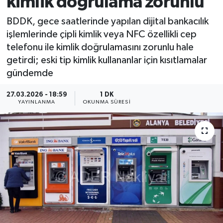
kimlik doğrulama zorunlu
BDDK, gece saatlerinde yapılan dijital bankacılık
işlemlerinde çipli kimlik veya NFC özellikli cep
telefonu ile kimlik doğrulamasını zorunlu hale
getirdi; eski tip kimlik kullananlar için kısıtlamalar
gündemde
27.03.2026 - 18:59
1 DK
YAYINLANMA
OKUNMA SÜRESI