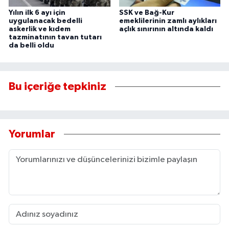
Yılın ilk 6 ayı için
SSK ve Bağ-Kur
uygulanacak bedelli
emeklilerinin zamlı aylıkları
askerlik ve kıdem
açlık sınırının altında kaldı
tazminatının tavan tutarı
da belli oldu
Bu içeriğe tepkiniz
Yorumlar