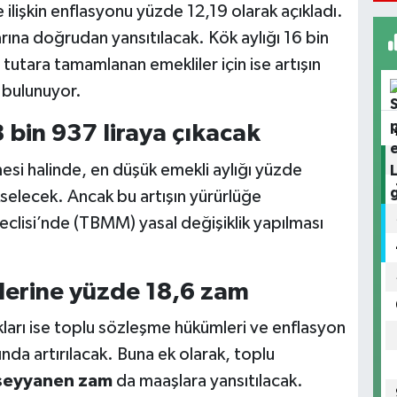
e ilişkin enflasyonu yüzde 12,19 olarak açıkladı.
rına doğrudan yansıtılacak. Kök aylığı 16 bin
u tutara tamamlanan emekliler için ise artışın
 bulunuyor.
 bin 937 liraya çıkacak
si halinde, en düşük emekli aylığı yüzde
selecek. Ancak bu artışın yürürlüğe
Meclisi’nde (TBMM) yasal değişiklik yapılması
erine yüzde 18,6 zam
arı ise toplu sözleşme hükümleri ve enflasyon
nda artırılacak. Buna ek olarak, toplu
k seyyanen zam
da maaşlara yansıtılacak.