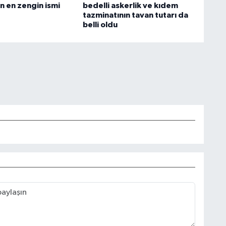
n en zengin ismi
bedelli askerlik ve kıdem
tazminatının tavan tutarı da
belli oldu