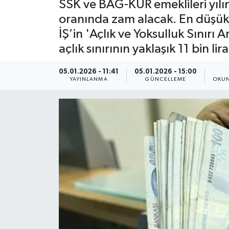
SSK ve BAĞ-KUR emeklileri yılı
oranında zam alacak. En düşük 
İŞ’in 'Açlık ve Yoksulluk Sınırı 
açlık sınırının yaklaşık 11 bin lir
05.01.2026 - 11:41
05.01.2026 - 15:00
YAYINLANMA
GÜNCELLEME
OKUN