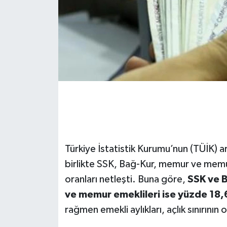
Türkiye İstatistik Kurumu’nun (TÜİK) ara
birlikte SSK, Bağ-Kur, memur ve memur 
oranları netleşti. Buna göre,
SSK ve B
ve memur emeklileri ise yüzde 18,
rağmen emekli aylıkları, açlık sınırının 