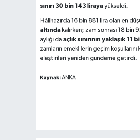
sınırı 30 bin 143 liraya
yükseldi.
Hâlihazırda 16 bin 881 lira olan en düş
altında
kalırken; zam sonrası 18 bin 9
aylığı da
açlık sınırının yaklaşık 11 bi
zamların emeklilerin geçim koşulların
eleştirileri yeniden gündeme getirdi.
Kaynak:
ANKA