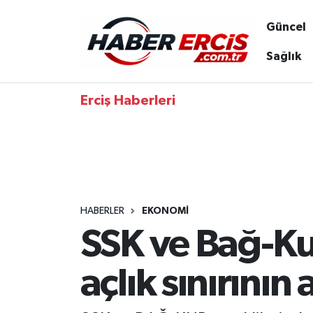
Güncel
Sağlık
Erciş Haberleri
HABERLER
EKONOMI
SSK ve Bağ-Kur
açlık sınırının 