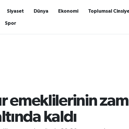
Siyaset
Dünya
Ekonomi
Toplumsal Cinsiy
Spor
 emeklilerinin zamlı
altında kaldı