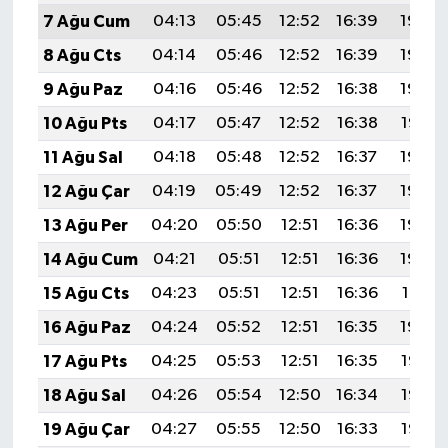
7 Ağu Cum
04:13
05:45
12:52
16:39
19:50
8 Ağu Cts
04:14
05:46
12:52
16:39
19:49
9 Ağu Paz
04:16
05:46
12:52
16:38
19:48
10 Ağu Pts
04:17
05:47
12:52
16:38
19:47
11 Ağu Sal
04:18
05:48
12:52
16:37
19:46
12 Ağu Çar
04:19
05:49
12:52
16:37
19:44
13 Ağu Per
04:20
05:50
12:51
16:36
19:43
14 Ağu Cum
04:21
05:51
12:51
16:36
19:42
15 Ağu Cts
04:23
05:51
12:51
16:36
19:41
16 Ağu Paz
04:24
05:52
12:51
16:35
19:40
17 Ağu Pts
04:25
05:53
12:51
16:35
19:38
18 Ağu Sal
04:26
05:54
12:50
16:34
19:37
19 Ağu Çar
04:27
05:55
12:50
16:33
19:36