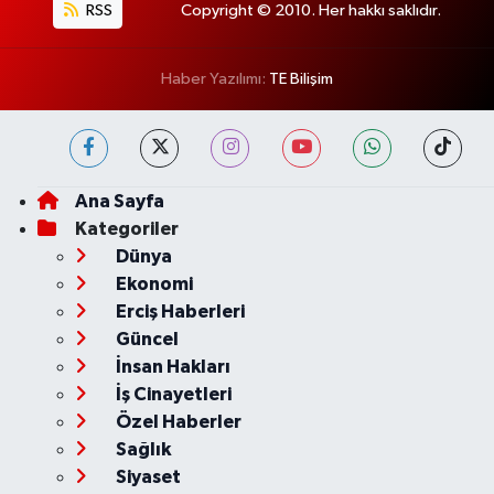
RSS
Copyright © 2010. Her hakkı saklıdır.
Haber Yazılımı:
TE Bilişim
Ana Sayfa
Kategoriler
Dünya
Ekonomi
Erciş Haberleri
Güncel
İnsan Hakları
İş Cinayetleri
Özel Haberler
Sağlık
Siyaset