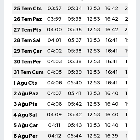
25 Tem Cts
03:57
05:34
12:53
16:42
20:02
26 Tem Paz
03:59
05:35
12:53
16:42
20:01
27 Tem Pts
04:00
05:36
12:53
16:42
20:00
28 Tem Sal
04:01
05:37
12:53
16:41
19:59
29 Tem Çar
04:02
05:38
12:53
16:41
19:59
30 Tem Per
04:03
05:38
12:53
16:41
19:58
31 Tem Cum
04:05
05:39
12:53
16:41
19:57
1 Ağu Cts
04:06
05:40
12:53
16:41
19:56
2 Ağu Paz
04:07
05:41
12:53
16:40
19:55
3 Ağu Pts
04:08
05:42
12:53
16:40
19:54
4 Ağu Sal
04:09
05:42
12:53
16:40
19:53
5 Ağu Çar
04:11
05:43
12:53
16:40
19:52
6 Ağu Per
04:12
05:44
12:52
16:39
19:51