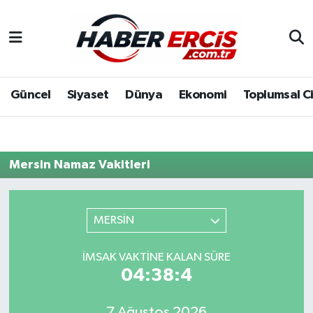
Güncel
Siyaset
Dünya
Ekonomi
Toplumsal C
Mersin Namaz Vakitleri
MERSİN
İMSAK VAKTINE KALAN SÜRE
04:38:4
7 Ağustos 2026