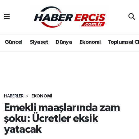
Güncel
Siyaset
Dünya
Ekonomi
Toplumsal C
HABERLER
EKONOMI
Emekli maaşlarında zam
şoku: Ücretler eksik
yatacak