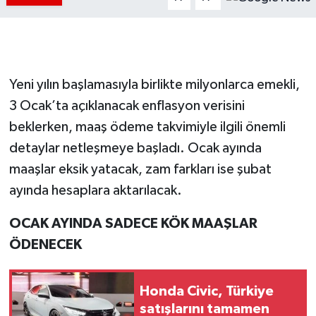
Yeni yılın başlamasıyla birlikte milyonlarca emekli,
3 Ocak’ta açıklanacak enflasyon verisini
beklerken, maaş ödeme takvimiyle ilgili önemli
detaylar netleşmeye başladı. Ocak ayında
maaşlar eksik yatacak, zam farkları ise şubat
ayında hesaplara aktarılacak.
OCAK AYINDA SADECE KÖK MAAŞLAR
ÖDENECEK
Honda Civic, Türkiye
satışlarını tamamen