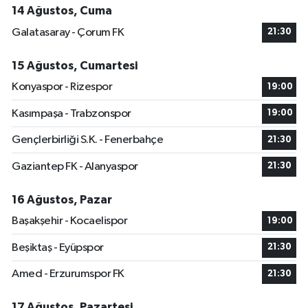
14 Ağustos, Cuma
Galatasaray - Çorum FK
21:30
15 Ağustos, Cumartesi
Konyaspor - Rizespor
19:00
Kasımpaşa - Trabzonspor
19:00
Gençlerbirliği S.K. - Fenerbahçe
21:30
Gaziantep FK - Alanyaspor
21:30
16 Ağustos, Pazar
Başakşehir - Kocaelispor
19:00
Beşiktaş - Eyüpspor
21:30
Amed - Erzurumspor FK
21:30
17 Ağustos, Pazartesi