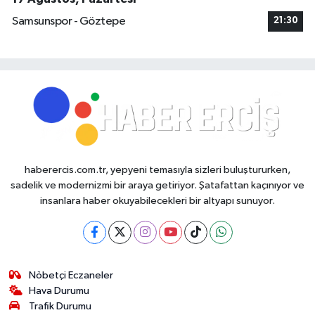
Samsunspor - Göztepe
21:30
haberercis.com.tr, yepyeni temasıyla sizleri buluştururken,
sadelik ve modernizmi bir araya getiriyor. Şatafattan kaçınıyor ve
insanlara haber okuyabilecekleri bir altyapı sunuyor.
Nöbetçi Eczaneler
Hava Durumu
Trafik Durumu