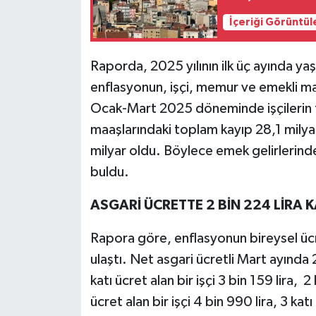
İçeriği Görüntül
Raporda, 2025 yılının ilk üç ayında y
enflasyonun, işçi, memur ve emekli maa
Ocak-Mart 2025 döneminde işçilerin 
maaşlarındaki toplam kayıp 28,1 milyar
milyar oldu. Böylece emek gelirlerinde
buldu.
ASGARİ ÜCRETTE 2 BİN 224 LİRA K
Rapora göre, enflasyonun bireysel ücre
ulaştı. Net asgari ücretli Mart ayında 
katı ücret alan bir işçi 3 bin 159 lira, 2 
ücret alan bir işçi 4 bin 990 lira, 3 katı