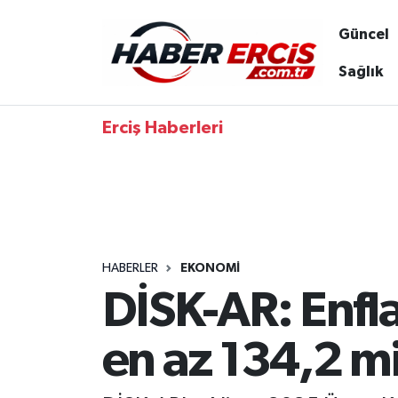
Güncel
Sağlık
Erciş Haberleri
HABERLER
EKONOMI
DİSK-AR: Enfla
en az 134,2 mi