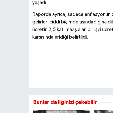
yaşadı.
Raporda ayrıca, sadece enflasyonun değ
gelirleri ciddi biçimde aşındırdığına di
ücretin 2,5 katı maaş alan bir işçi ücre
karşısında eridiği belirtildi.
Bunlar da ilginizi çekebilir