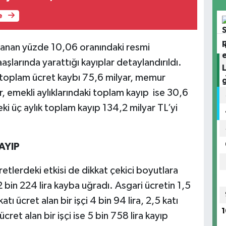
e
aşanan yüzde 10,06 oranındaki resmi
şlarında yarattığı kayıplar detaylandırıldı.
toplam ücret kaybı 75,6 milyar, memur
, emekli aylıklarındaki toplam kayıp ise 30,6
ki üç aylık toplam kayıp 134,2 milyar TL’yi
AYIP
tlerdeki etkisi de dikkat çekici boyutlara
2 bin 224 lira kayba uğradı. Asgari ücretin 1,5
katı ücret alan bir işçi 4 bin 94 lira, 2,5 katı
1
 ücret alan bir işçi ise 5 bin 758 lira kayıp