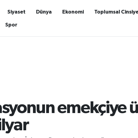
Siyaset
Dünya
Ekonomi
Toplumsal Cinsiy
Spor
syonun emekçiye üç 
lyar