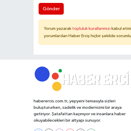
Gönder
Yorum yazarak
topluluk kurallarımızı
kabul etmi
yorumlardan Haber Erciş hiçbir şekilde soruml
haberercis.com.tr, yepyeni temasıyla sizleri
buluştururken, sadelik ve modernizmi bir araya
getiriyor. Şatafattan kaçınıyor ve insanlara haber
okuyabilecekleri bir altyapı sunuyor.