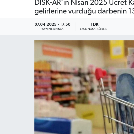
DİSK-AR'ın Nisan 2025 Ücret Ka
gelirlerine vurduğu darbenin 13
07.04.2025 - 17:50
1 DK
YAYINLANMA
OKUNMA SÜRESI