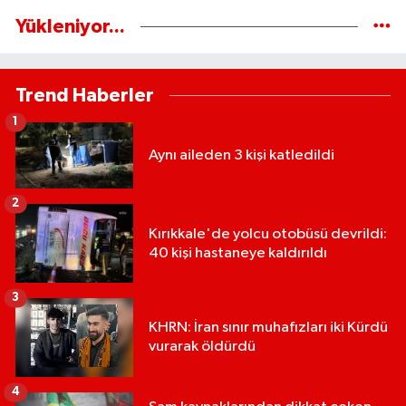
Yükleniyor...
Trend Haberler
1
Aynı aileden 3 kişi katledildi
2
Kırıkkale'de yolcu otobüsü devrildi:
40 kişi hastaneye kaldırıldı
3
KHRN: İran sınır muhafızları iki Kürdü
vurarak öldürdü
4