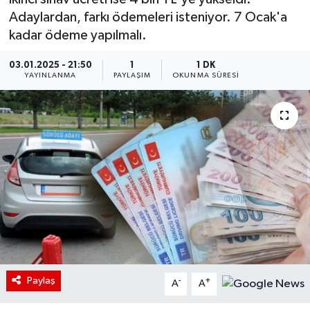
Adaylardan, farkı ödemeleri isteniyor. 7 Ocak'a
kadar ödeme yapılmalı.
03.01.2025 - 21:50
1
1 DK
YAYINLANMA
PAYLAŞIM
OKUNMA SÜRESI
Paylaş
-
+
A
A