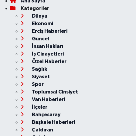
Ana Sayfa
Kategoriler
Dünya
Ekonomi
Erciş Haberleri
Güncel
İnsan Hakları
İş Cinayetleri
Özel Haberler
Sağlık
Siyaset
Spor
Toplumsal Cinsiyet
Van Haberleri
İlçeler
Bahçesaray
Başkale Haberleri
Çaldıran