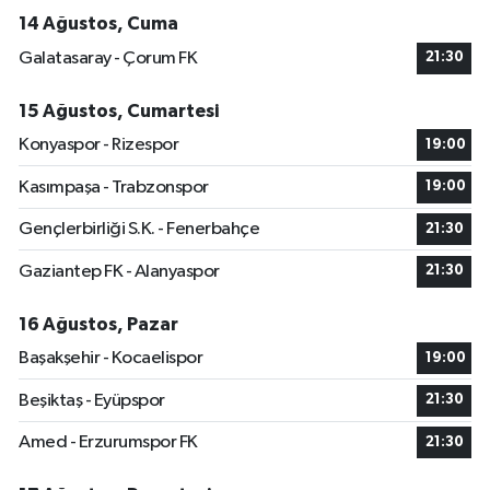
14 Ağustos, Cuma
Galatasaray - Çorum FK
21:30
15 Ağustos, Cumartesi
Konyaspor - Rizespor
19:00
Kasımpaşa - Trabzonspor
19:00
Gençlerbirliği S.K. - Fenerbahçe
21:30
Gaziantep FK - Alanyaspor
21:30
16 Ağustos, Pazar
Başakşehir - Kocaelispor
19:00
Beşiktaş - Eyüpspor
21:30
Amed - Erzurumspor FK
21:30