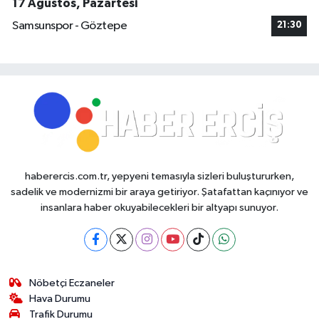
17 Ağustos, Pazartesi
Samsunspor - Göztepe
21:30
haberercis.com.tr, yepyeni temasıyla sizleri buluştururken,
sadelik ve modernizmi bir araya getiriyor. Şatafattan kaçınıyor ve
insanlara haber okuyabilecekleri bir altyapı sunuyor.
Nöbetçi Eczaneler
Hava Durumu
Trafik Durumu