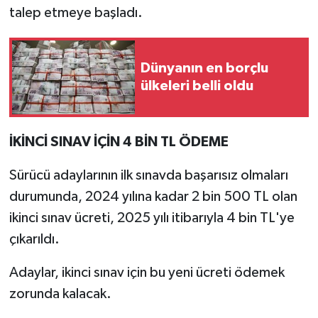
talep etmeye başladı.
Dünyanın en borçlu
ülkeleri belli oldu
İKİNCİ SINAV İÇİN 4 BİN TL ÖDEME
Sürücü adaylarının ilk sınavda başarısız olmaları
durumunda, 2024 yılına kadar 2 bin 500 TL olan
ikinci sınav ücreti, 2025 yılı itibarıyla 4 bin TL'ye
çıkarıldı.
Adaylar, ikinci sınav için bu yeni ücreti ödemek
zorunda kalacak.