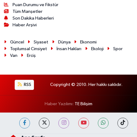
Puan Durumu ve Fikstür
Tüm Manşetler
Son Dakika Haberleri
Haber Arşivi
Güncel
Siyaset
Dünya
Ekonomi
Toplumsal Cinsiyet
İnsan Hakları
Ekoloji
Spor
Van
Erciş
RSS
Copyright © 2010. Her hakkı saklıdır.
Haber Yazılımı:
TE Bilişim