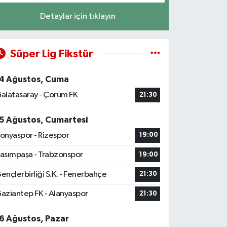
Detaylar için tıklayın
Süper Lig Fikstür
4 Ağustos, Cuma
alatasaray - Çorum FK
21:30
5 Ağustos, Cumartesi
onyaspor - Rizespor
19:00
asımpaşa - Trabzonspor
19:00
ençlerbirliği S.K. - Fenerbahçe
21:30
aziantep FK - Alanyaspor
21:30
6 Ağustos, Pazar