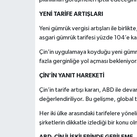
YENİ TARİFE ARTIŞLARI
Yeni gümrük vergisi artışları ile birlik
asgari gümrük tarifesi yüzde 104’e ka
Çin'in uygulamaya koyduğu yeni gümrük v
fazla gerginliğe yol açması bekleniyor
ÇİN’İN YANIT HAREKETİ
Çin’in tarife artışı kararı, ABD ile dev
değerlendiriliyor. Bu gelişme, global t
Her iki ülke arasındaki tarifelere yön
şirketlerin dikkatle izlediği bir konu