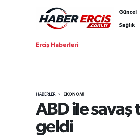
Güncel
Sağlık
Erciş Haberleri
HABERLER
EKONOMI
ABD ile savaş 
geldi