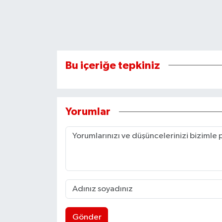
Bu içeriğe tepkiniz
Yorumlar
Gönder