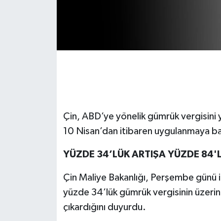
Çin, ABD’ye yönelik gümrük vergisini 
10 Nisan’dan itibaren uygulanmaya b
YÜZDE 34’LÜK ARTIŞA YÜZDE 84'
Çin Maliye Bakanlığı, Perşembe günü i
yüzde 34’lük gümrük vergisinin üzeri
çıkardığını duyurdu.