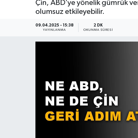
Çin, ABD’ye yönelik gümrük vergi
olumsuz etkileyebilir.
09.04.2025 - 15:38
2 DK
YAYINLANMA
OKUNMA SÜRESI