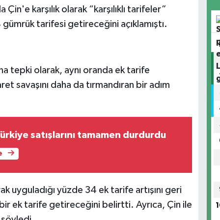
n'e karşılık olarak “karşılıklı tarifeler”
gümrük tarifesi getireceğini açıklamıştı.
na tepki olarak, aynı oranda ek tarife
aret savaşını daha da tırmandıran bir adım
Türkiye satışlarını tamamen durdurdu
e
ak uyguladığı yüzde 34 ek tarife artışını geri
 ek tarife getireceğini belirtti. Ayrıca, Çin ile
1
 söyledi.