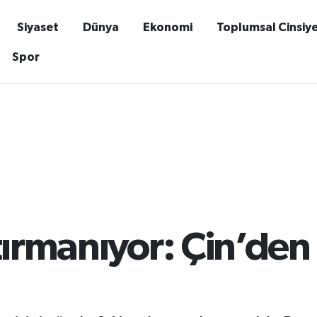
Siyaset
Dünya
Ekonomi
Toplumsal Cinsiy
Spor
tırmanıyor: Çin’den