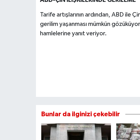
ABD-ÇİN İLİŞKİLERİNDE GERİLEME
Tarife artışlarının ardından, ABD ile Çi
gerilim yaşanması mümkün gözüküyor. 
hamlelerine yanıt veriyor.
Bunlar da ilginizi çekebilir