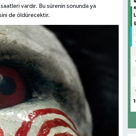
iz saatleri vardır. Bu sürenin sonunda ya
isini de öldürecektir.
1