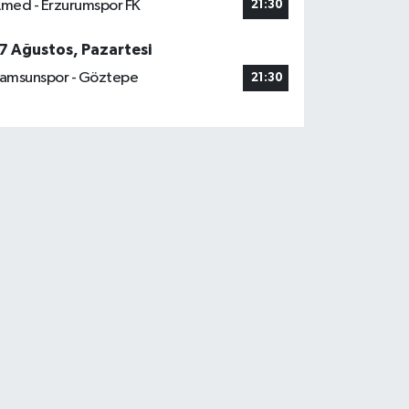
med - Erzurumspor FK
21:30
7 Ağustos, Pazartesi
amsunspor - Göztepe
21:30