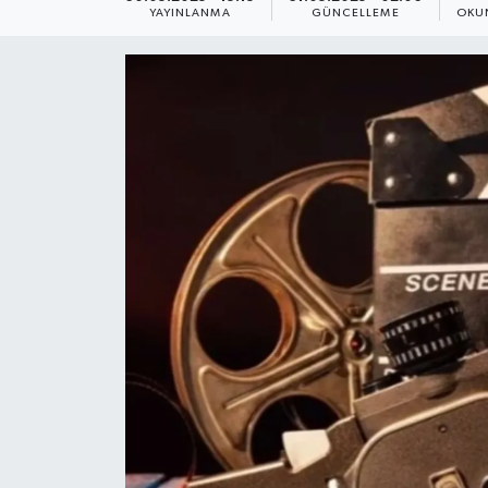
YAYINLANMA
GÜNCELLEME
OKU