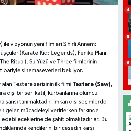
4
5
ile vizyonun yeni filmleri Sihirli Annem:
üşçüler (Karate Kid: Legends), Fenike Planı
he Ritual), Su Yüzü ve Three filmlerinin
6
ibariyle sinemaseverleri bekliyor.
alan Testere serisinin ilk filmi
Testere (Saw),
 dışı bir seri katil, kurbanlarına ölümcül
a şansı tanımaktadır. İmkan dışı seçimlerde
en gelen mücadeleyi verirlerken farkında
edebileceklerine de şahit olmaktadırlar. Bu
ndıklarında kendilerini bir cesedin karşı