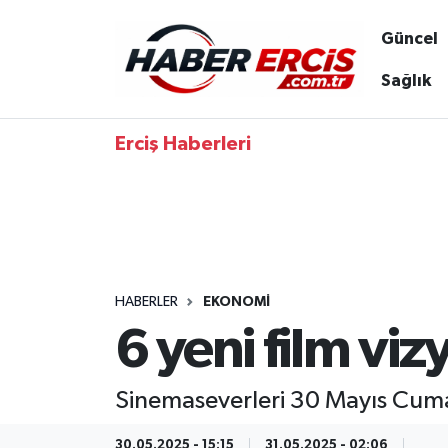
Güncel
Sağlık
Erciş Haberleri
HABERLER
EKONOMI
6 yeni film vi
Sinemaseverleri 30 Mayıs Cuma 
30.05.2025 - 15:15
31.05.2025 - 02:06