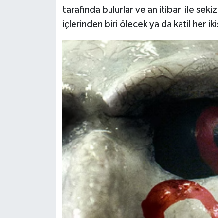
tarafında bulurlar ve an itibari ile sek
içlerinden biri ölecek ya da katil her ik