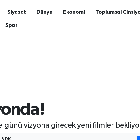
Siyaset
Dünya
Ekonomi
Toplumsal Cinsiy
Spor
zyonda!
günü vizyona girecek yeni filmler bekliyo
3 DK