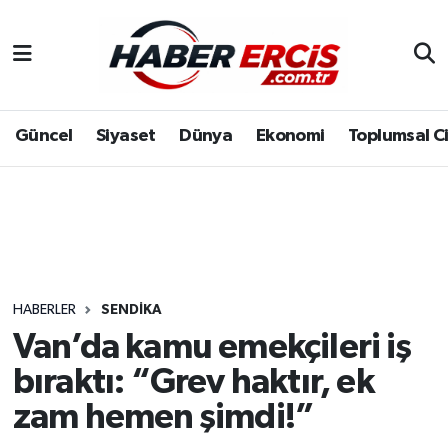
Güncel
Siyaset
Dünya
Ekonomi
Toplumsal C
HABERLER
SENDIKA
Van’da kamu emekçileri iş
bıraktı: “Grev haktır, ek
zam hemen şimdi!”