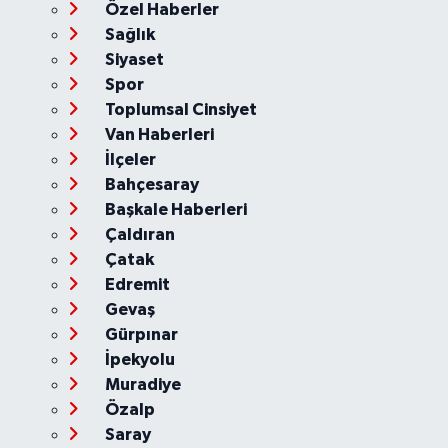
Özel Haberler
Sağlık
Siyaset
Spor
Toplumsal Cinsiyet
Van Haberleri
İlçeler
Bahçesaray
Başkale Haberleri
Çaldıran
Çatak
Edremit
Gevaş
Gürpınar
İpekyolu
Muradiye
Özalp
Saray