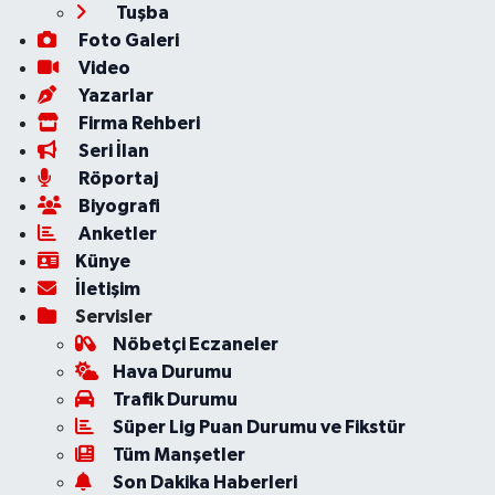
Tuşba
Foto Galeri
Video
Yazarlar
Firma Rehberi
Seri İlan
Röportaj
Biyografi
Anketler
Künye
İletişim
Servisler
Nöbetçi Eczaneler
Hava Durumu
Trafik Durumu
Süper Lig Puan Durumu ve Fikstür
Tüm Manşetler
Son Dakika Haberleri