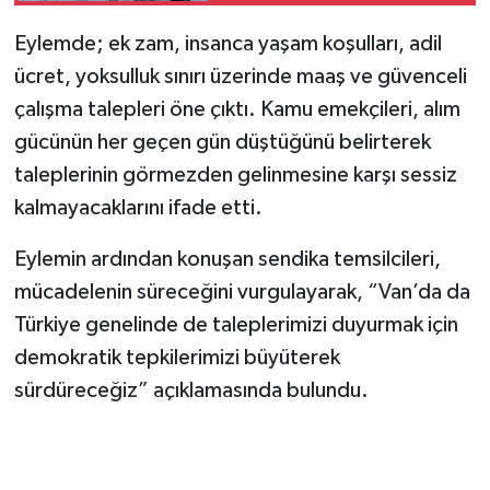
eylemlerini sürdürdü
Eylemde; ek zam, insanca yaşam koşulları, adil
ücret, yoksulluk sınırı üzerinde maaş ve güvenceli
çalışma talepleri öne çıktı. Kamu emekçileri, alım
gücünün her geçen gün düştüğünü belirterek
taleplerinin görmezden gelinmesine karşı sessiz
kalmayacaklarını ifade etti.
Eylemin ardından konuşan sendika temsilcileri,
mücadelenin süreceğini vurgulayarak, “Van’da da
Türkiye genelinde de taleplerimizi duyurmak için
demokratik tepkilerimizi büyüterek
sürdüreceğiz” açıklamasında bulundu.