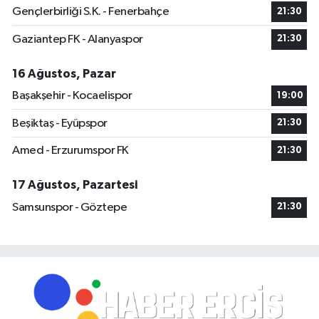
Gençlerbirliği S.K. - Fenerbahçe
21:30
Gaziantep FK - Alanyaspor
21:30
16 Ağustos, Pazar
Başakşehir - Kocaelispor
19:00
Beşiktaş - Eyüpspor
21:30
Amed - Erzurumspor FK
21:30
17 Ağustos, Pazartesi
Samsunspor - Göztepe
21:30