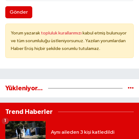
Gönder
Yorum yazarak
topluluk kurallarımızı
kabul etmiş bulunuyor
ve tüm sorumluluğu üstleniyorsunuz. Yazılan yorumlardan
Haber Erciş hiçbir şekilde sorumlu tutulamaz.
Yükleniyor...
Trend Haberler
1
Aynı aileden 3 kişi katledildi