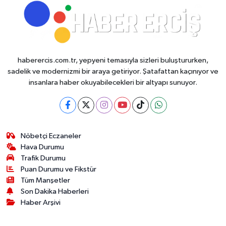
haberercis.com.tr, yepyeni temasıyla sizleri buluştururken,
sadelik ve modernizmi bir araya getiriyor. Şatafattan kaçınıyor ve
insanlara haber okuyabilecekleri bir altyapı sunuyor.
Nöbetçi Eczaneler
Hava Durumu
Trafik Durumu
Puan Durumu ve Fikstür
Tüm Manşetler
Son Dakika Haberleri
Haber Arşivi