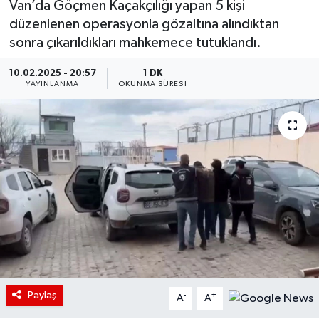
Van’da Göçmen Kaçakçılığı yapan 5 kişi
düzenlenen operasyonla gözaltına alındıktan
sonra çıkarıldıkları mahkemece tutuklandı.
10.02.2025 - 20:57
1 DK
YAYINLANMA
OKUNMA SÜRESI
Paylaş
-
+
A
A