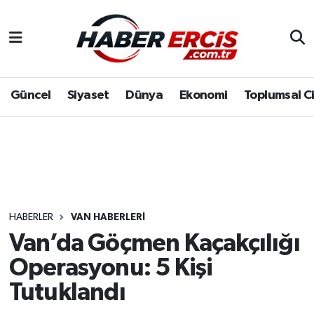
Güncel
Siyaset
Dünya
Ekonomi
Toplumsal C
HABERLER
VAN HABERLERI
Van’da Göçmen Kaçakçılığı
Operasyonu: 5 Kişi
Tutuklandı