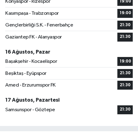
Konyaspor - Rizespor
19:00
Kasımpaşa - Trabzonspor
19:00
Gençlerbirliği S.K. - Fenerbahçe
21:30
Gaziantep FK - Alanyaspor
21:30
16 Ağustos, Pazar
Başakşehir - Kocaelispor
19:00
Beşiktaş - Eyüpspor
21:30
Amed - Erzurumspor FK
21:30
17 Ağustos, Pazartesi
Samsunspor - Göztepe
21:30