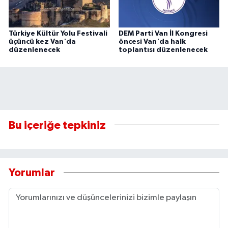
Türkiye Kültür Yolu Festivali
DEM Parti Van İl Kongresi
üçüncü kez Van'da
öncesi Van'da halk
düzenlenecek
toplantısı düzenlenecek
Bu içeriğe tepkiniz
Yorumlar