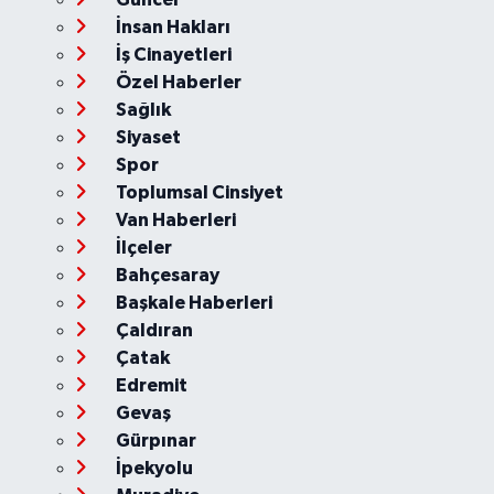
İnsan Hakları
İş Cinayetleri
Özel Haberler
Sağlık
Siyaset
Spor
Toplumsal Cinsiyet
Van Haberleri
İlçeler
Bahçesaray
Başkale Haberleri
Çaldıran
Çatak
Edremit
Gevaş
Gürpınar
İpekyolu