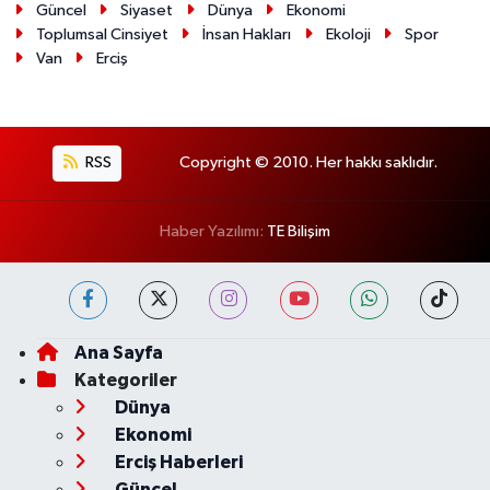
Güncel
Siyaset
Dünya
Ekonomi
Toplumsal Cinsiyet
İnsan Hakları
Ekoloji
Spor
Van
Erciş
RSS
Copyright © 2010. Her hakkı saklıdır.
Haber Yazılımı:
TE Bilişim
Ana Sayfa
Kategoriler
Dünya
Ekonomi
Erciş Haberleri
Güncel