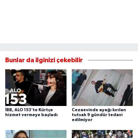
Bunlar da ilginizi çekebilir
İBB, ALO 153'te Kürtçe
Cezaevinde ayağı kırılan
hizmet vermeye başladı
tutsak 9 gündür tedavi
edilmiyor