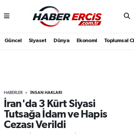
Güncel
Siyaset
Dünya
Ekonomi
Toplumsal C
HABERLER
İNSAN HAKLARI
İran'da 3 Kürt Siyasi
Tutsağa İdam ve Hapis
Cezası Verildi