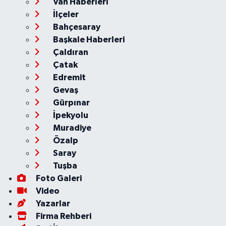
Van Haberleri
İlçeler
Bahçesaray
Başkale Haberleri
Çaldıran
Çatak
Edremit
Gevaş
Gürpınar
İpekyolu
Muradiye
Özalp
Saray
Tuşba
Foto Galeri
Video
Yazarlar
Firma Rehberi