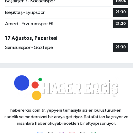
Başakşehir - Kocaelispor
19:00
Beşiktaş - Eyüpspor
21:30
Amed - Erzurumspor FK
21:30
17 Ağustos, Pazartesi
Samsunspor - Göztepe
21:30
haberercis.com.tr, yepyeni temasıyla sizleri buluştururken,
sadelik ve modernizmi bir araya getiriyor. Şatafattan kaçınıyor ve
insanlara haber okuyabilecekleri bir altyapı sunuyor.