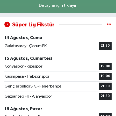
Detaylar için tıklayın
Süper Lig Fikstür
14 Ağustos, Cuma
Galatasaray - Çorum FK
21:30
15 Ağustos, Cumartesi
Konyaspor - Rizespor
19:00
Kasımpaşa - Trabzonspor
19:00
Gençlerbirliği S.K. - Fenerbahçe
21:30
Gaziantep FK - Alanyaspor
21:30
16 Ağustos, Pazar