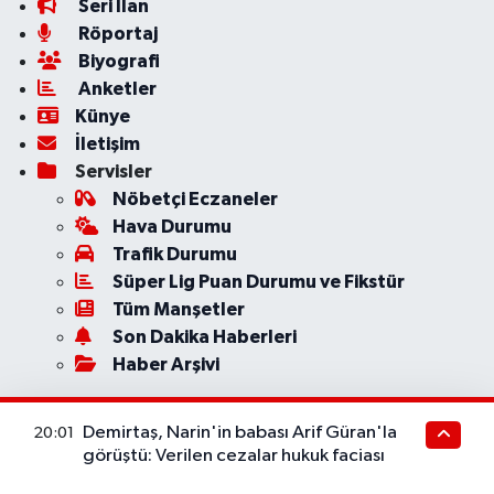
Seri İlan
Röportaj
Biyografi
Anketler
Künye
İletişim
Servisler
Nöbetçi Eczaneler
Hava Durumu
Trafik Durumu
Süper Lig Puan Durumu ve Fikstür
Tüm Manşetler
Son Dakika Haberleri
Haber Arşivi
Demirtaş, Narin'in babası Arif Güran'la
20:01
görüştü: Verilen cezalar hukuk faciası