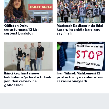
Gülistan Doku
Madımak Katliamı'nda ihlal
soruşturması: 12 kişi
kararı: İnsanlığa karşı suç
serbest bırakıldı
sayılmalı
İkinci kez hastaneye
İran Yüksek Mahkemesi 12
kaldırılan ağır hasta tutsak
protestocuya verilen idam
yeniden cezaevine
cezasını onayladı
gönderildi