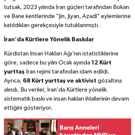
tutsak, 2023 yılında İran güçleri tarafından Bokan
ve Bane kentlerinde "Jin, Jiyan, Azadî" eylemlerine
katıldıkları gerekçesiyle tutuklanmıştı.
İran'da Kürtlere Yönelik Baskılar
Kürdistan İnsan Hakları Ağı'nın istatistiklerine
göre, sadece bu yılın Ocak ayında
12 Kürt
yurttaş
İran rejimi tarafından idam edildi.
Ayrıca,
68 Kürt yurttaş ve aktivist
gözaltına
alındı. Bu veriler, İran'da Kürtlere yönelik
sistematik baskı ve insan hakları ihlallerinin devam
ettiğini gösteriyor.
Barış Anneleri