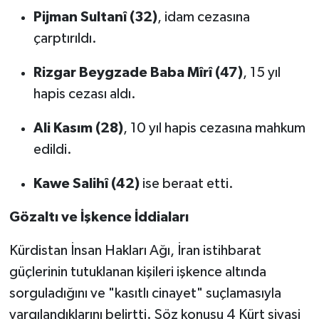
Pijman Sultanî (32)
, idam cezasına
çarptırıldı.
Rizgar Beygzade Baba Mîrî (47)
, 15 yıl
hapis cezası aldı.
Ali Kasım (28)
, 10 yıl hapis cezasına mahkum
edildi.
Kawe Salihî (42)
ise beraat etti.
Gözaltı ve İşkence İddiaları
Kürdistan İnsan Hakları Ağı, İran istihbarat
güçlerinin tutuklanan kişileri işkence altında
sorguladığını ve "kasıtlı cinayet" suçlamasıyla
yargılandıklarını belirtti. Söz konusu 4 Kürt siyasi