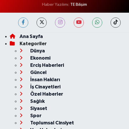
Haber Yazılımı:
TE Bilişim
Ana Sayfa
Kategoriler
Dünya
Ekonomi
Erciş Haberleri
Güncel
İnsan Hakları
İş Cinayetleri
Özel Haberler
Sağlık
Siyaset
Spor
Toplumsal Cinsiyet