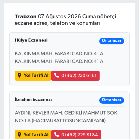
Trabzon
07 Ağustos 2026 Cuma nöbetçi
eczane adres, telefon ve konumları
Hülya Eczanesi
Ortahisar
KALKINMA MAH. FARABİ CAD. NO:41 A
KALKINMA MAH. FARABİ CAD. NO:41 A
Yol Tarifi Al
0 (462) 230 61 61
İbrahim Eczanesi
Ortahisar
AYDINLIKEVLER MAH. GEDİKLİ MAHMUT SOK.
NO:1 A (HACIMURATTOSUNCAMİİYANI)
Yol Tarifi Al
0 (462) 229 81 84