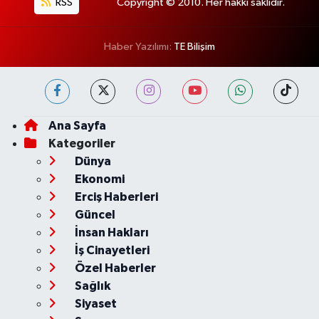
RSS
Copyright © 2010. Her hakkı saklıdır.
Haber Yazılımı:
TE Bilişim
Ana Sayfa
Kategoriler
Dünya
Ekonomi
Erciş Haberleri
Güncel
İnsan Hakları
İş Cinayetleri
Özel Haberler
Sağlık
Siyaset