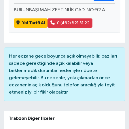
BURUNBAŞI MAH.ZEYTİNLİK CAD. NO:92 A
Yol Tarifi Al
0 (462) 821 31 22
Her eczane gece boyunca açık olmayabilir, bazıları
sadece gerektiğinde açık kalabilir veya
beklenmedik durumlar nedeniyle nöbete
gelemeyebilir. Bu nedenle, yola çıkmadan önce
eczanenin açık olduğunu telefon aracılığıyla teyit
etmeniz iyi bir fikir olacaktır.
Trabzon Diğer İlçeler