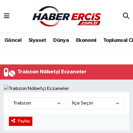
Güncel
Siyaset
Dünya
Ekonomi
Toplumsal C
Trabzon Nöbetçi Eczaneler
Paylaş