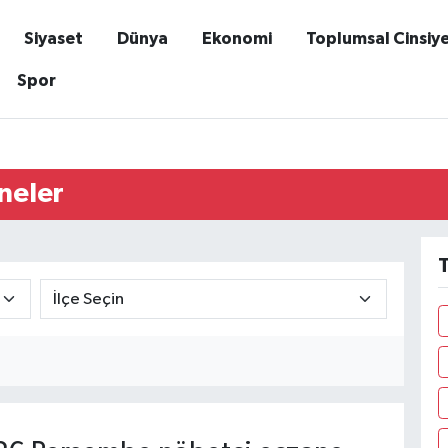
Siyaset
Dünya
Ekonomi
Toplumsal Cinsiy
Spor
neler
T