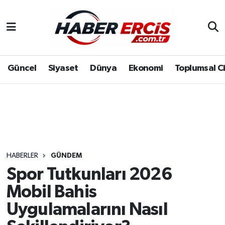
Güncel
Siyaset
Dünya
Ekonomi
Toplumsal C
HABERLER
GÜNDEM
Spor Tutkunları 2026
Mobil Bahis
Uygulamalarını Nasıl