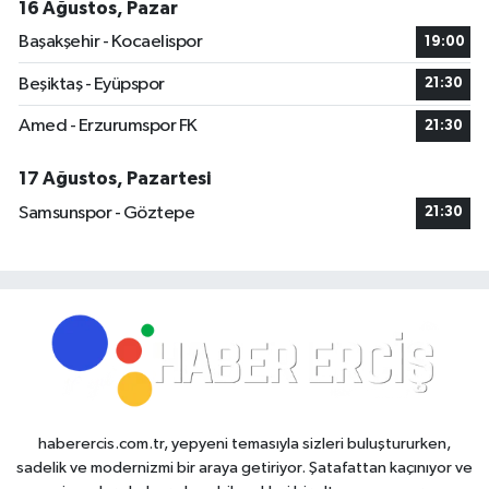
16 Ağustos, Pazar
Başakşehir - Kocaelispor
19:00
Beşiktaş - Eyüpspor
21:30
Amed - Erzurumspor FK
21:30
17 Ağustos, Pazartesi
Samsunspor - Göztepe
21:30
haberercis.com.tr, yepyeni temasıyla sizleri buluştururken,
sadelik ve modernizmi bir araya getiriyor. Şatafattan kaçınıyor ve