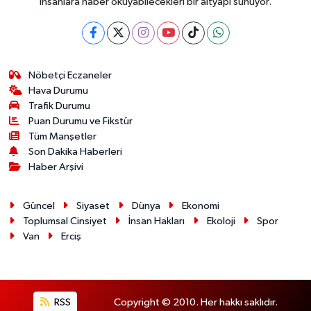
insanlara haber okuyabilecekleri bir altyapı sunuyor.
Nöbetçi Eczaneler
Hava Durumu
Trafik Durumu
Puan Durumu ve Fikstür
Tüm Manşetler
Son Dakika Haberleri
Haber Arşivi
Güncel
Siyaset
Dünya
Ekonomi
Toplumsal Cinsiyet
İnsan Hakları
Ekoloji
Spor
Van
Erciş
RSS
Copyright © 2010. Her hakkı saklıdır.