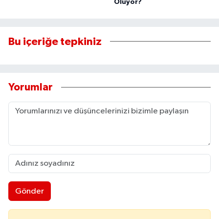
Oluyor?
Bu içeriğe tepkiniz
Yorumlar
Gönder