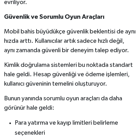
evriliyor.
Güvenlik ve Sorumlu Oyun Araçları
Mobil bahis büyüdükçe güvenlik beklentisi de aynı
hızda arttı. Kullanıcılar artık sadece hızlı değil,
aynı zamanda güvenli bir deneyim talep ediyor.
Kimlik doğrulama sistemleri bu noktada standart
hale geldi. Hesap güvenliği ve ödeme işlemleri,
kullanıcı güveninin temelini oluşturuyor.
Bunun yanında sorumlu oyun araçları da daha
görünür hale geldi:
Para yatırma ve kayıp limitleri belirleme
seçenekleri