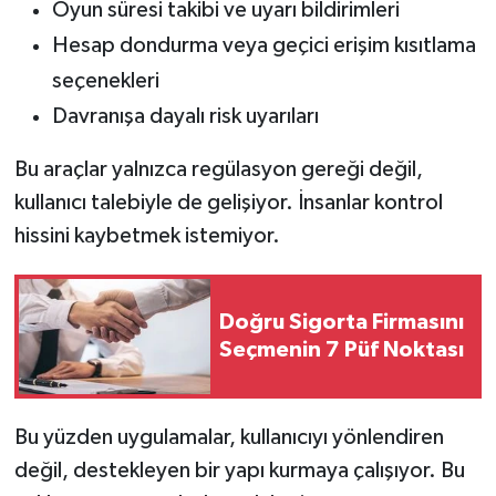
Oyun süresi takibi ve uyarı bildirimleri
Hesap dondurma veya geçici erişim kısıtlama
seçenekleri
Davranışa dayalı risk uyarıları
Bu araçlar yalnızca regülasyon gereği değil,
kullanıcı talebiyle de gelişiyor. İnsanlar kontrol
hissini kaybetmek istemiyor.
Doğru Sigorta Firmasını
Seçmenin 7 Püf Noktası
Bu yüzden uygulamalar, kullanıcıyı yönlendiren
değil, destekleyen bir yapı kurmaya çalışıyor. Bu