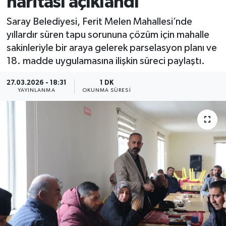
haritası açıklandı
Saray Belediyesi, Ferit Melen Mahallesi’nde
yıllardır süren tapu sorununa çözüm için mahalle
sakinleriyle bir araya gelerek parselasyon planı ve
18. madde uygulamasına ilişkin süreci paylaştı.
27.03.2026 - 18:31
1 DK
YAYINLANMA
OKUNMA SÜRESI