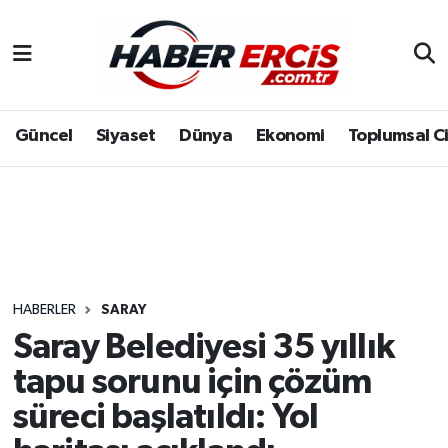
Güncel
Siyaset
Dünya
Ekonomi
Toplumsal C
HABERLER
SARAY
Saray Belediyesi 35 yıllık
tapu sorunu için çözüm
süreci başlatıldı: Yol