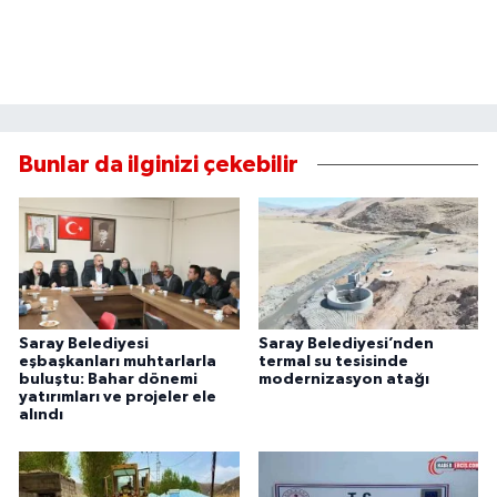
Bunlar da ilginizi çekebilir
Saray Belediyesi
Saray Belediyesi’nden
eşbaşkanları muhtarlarla
termal su tesisinde
buluştu: Bahar dönemi
modernizasyon atağı
yatırımları ve projeler ele
alındı