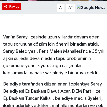
Paylaş
-
+
A
A
Van’ın Saray ilçesinde uzun yıllardır devam eden
tapu sorununa çözüm için önemli bir adım atıldı.
Saray Belediyesi, Ferit Melen Mahallesi’nde 35 yılı
aşkın süredir devam eden tapu probleminin
çözümüne yönelik yürüttüğü çalışmalar
kapsamında mahalle sakinleriyle bir araya geldi.
Belediye tarafından düzenlenen toplantıya Saray
Belediyesi Eş Başkanı Davut Acar, DEM Parti İlçe
Eş Başkanı Tuncer Kalkalı, belediye meclis üyeleri,
ilgili müdürlük yetkilileri, mahalle muhtarları ve çok