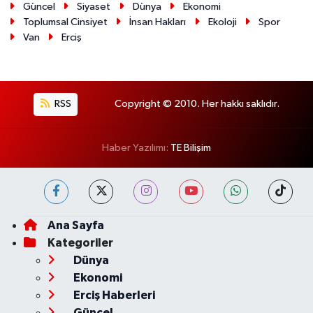
Güncel
Siyaset
Dünya
Ekonomi
Toplumsal Cinsiyet
İnsan Hakları
Ekoloji
Spor
Van
Erciş
RSS
Copyright © 2010. Her hakkı saklıdır.
Haber Yazılımı:
TE Bilişim
Ana Sayfa
Kategoriler
Dünya
Ekonomi
Erciş Haberleri
Güncel