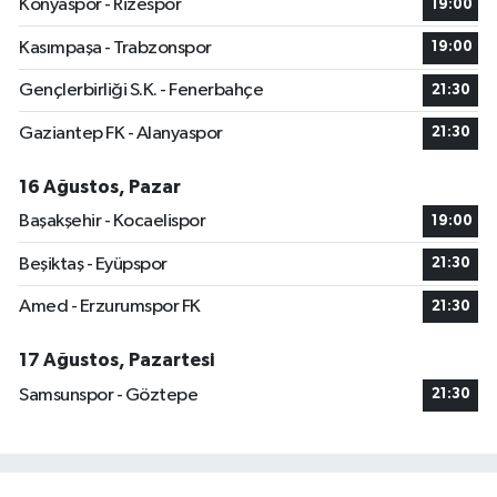
Konyaspor - Rizespor
19:00
Kasımpaşa - Trabzonspor
19:00
Gençlerbirliği S.K. - Fenerbahçe
21:30
Gaziantep FK - Alanyaspor
21:30
16 Ağustos, Pazar
Başakşehir - Kocaelispor
19:00
Beşiktaş - Eyüpspor
21:30
Amed - Erzurumspor FK
21:30
17 Ağustos, Pazartesi
Samsunspor - Göztepe
21:30