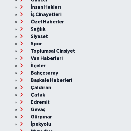
İnsan Hakları
İş Cinayetleri
Özel Haberler
Sağlık
Siyaset
Spor
Toplumsal Cinsiyet
Van Haberleri
İlçeler
Bahçesaray
Başkale Haberleri
Çaldıran
Çatak
Edremit
Gevaş
Gürpınar
İpekyolu