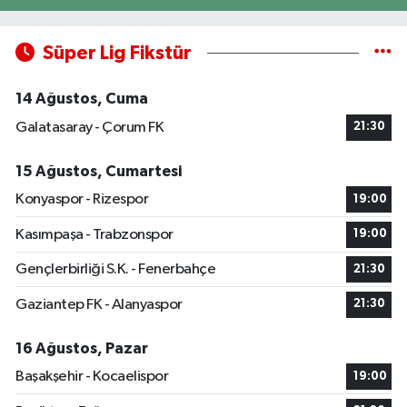
Süper Lig Fikstür
14 Ağustos, Cuma
Galatasaray - Çorum FK
21:30
15 Ağustos, Cumartesi
Konyaspor - Rizespor
19:00
Kasımpaşa - Trabzonspor
19:00
Gençlerbirliği S.K. - Fenerbahçe
21:30
Gaziantep FK - Alanyaspor
21:30
16 Ağustos, Pazar
Başakşehir - Kocaelispor
19:00