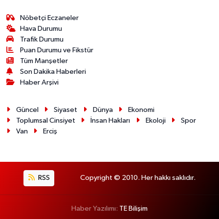
Nöbetçi Eczaneler
Hava Durumu
Trafik Durumu
Puan Durumu ve Fikstür
Tüm Manşetler
Son Dakika Haberleri
Haber Arşivi
Güncel
Siyaset
Dünya
Ekonomi
Toplumsal Cinsiyet
İnsan Hakları
Ekoloji
Spor
Van
Erciş
RSS
Copyright © 2010. Her hakkı saklıdır.
Haber Yazılımı:
TE Bilişim