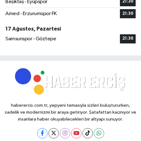
Beşiktaş - Eyüpspor
21:30
Amed - Erzurumspor FK
21:30
17 Ağustos, Pazartesi
Samsunspor - Göztepe
21:30
haberercis.com.tr, yepyeni temasıyla sizleri buluştururken,
sadelik ve modernizmi bir araya getiriyor. Şatafattan kaçınıyor ve
insanlara haber okuyabilecekleri bir altyapı sunuyor.