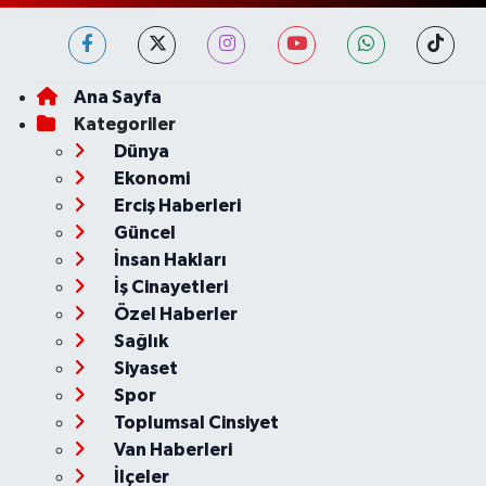
Ana Sayfa
Kategoriler
Dünya
Ekonomi
Erciş Haberleri
Güncel
İnsan Hakları
İş Cinayetleri
Özel Haberler
Sağlık
Siyaset
Spor
Toplumsal Cinsiyet
Van Haberleri
İlçeler