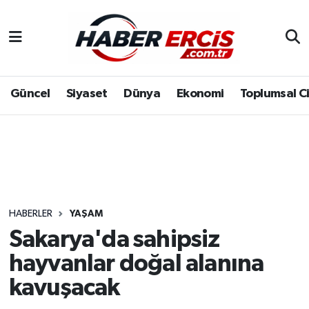
Güncel
Siyaset
Dünya
Ekonomi
Toplumsal C
HABERLER
YAŞAM
Sakarya'da sahipsiz
hayvanlar doğal alanına
kavuşacak