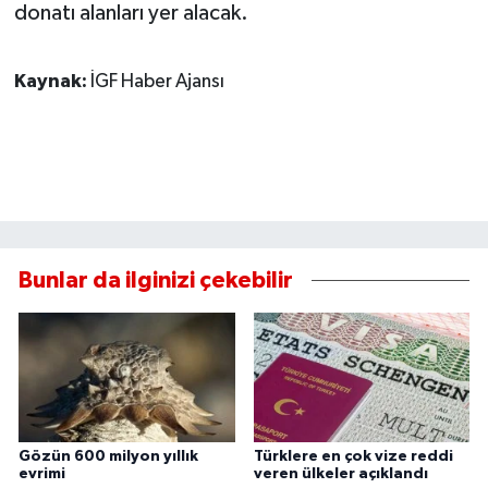
donatı alanları yer alacak.
Kaynak:
İGF Haber Ajansı
Bunlar da ilginizi çekebilir
Gözün 600 milyon yıllık
Türklere en çok vize reddi
evrimi
veren ülkeler açıklandı