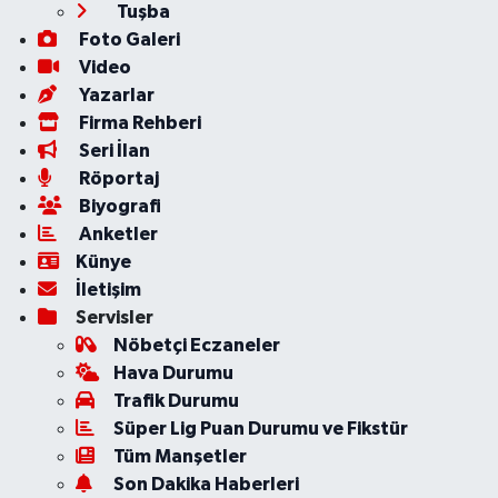
Tuşba
Foto Galeri
Video
Yazarlar
Firma Rehberi
Seri İlan
Röportaj
Biyografi
Anketler
Künye
İletişim
Servisler
Nöbetçi Eczaneler
Hava Durumu
Trafik Durumu
Süper Lig Puan Durumu ve Fikstür
Tüm Manşetler
Son Dakika Haberleri