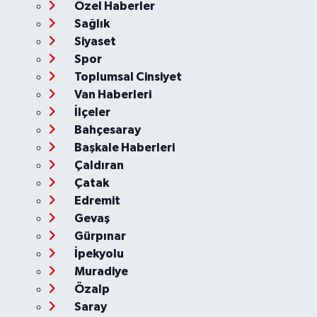
Özel Haberler
Sağlık
Siyaset
Spor
Toplumsal Cinsiyet
Van Haberleri
İlçeler
Bahçesaray
Başkale Haberleri
Çaldıran
Çatak
Edremit
Gevaş
Gürpınar
İpekyolu
Muradiye
Özalp
Saray