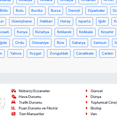
Bitlis
Bolu
Burdur
Bursa
Denizli
Diyarbakır
D
un
Gümüşhane
Hakkari
Hatay
Isparta
Iğdır
K
ocaeli
Konya
Kütahya
Kırklareli
Kırıkkale
Kırşehir
iğde
Ordu
Osmaniye
Rize
Sakarya
Samsun
S
an
Yalova
Yozgat
Zonguldak
Çanakkale
Çankırı
Nöbetçi Eczaneler
Güncel
Hava Durumu
Dünya
Trafik Durumu
Toplumsal Cinsi
Puan Durumu ve Fikstür
Ekoloji
Tüm Manşetler
Van