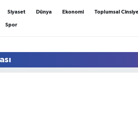
Siyaset
Dünya
Ekonomi
Toplumsal Cinsiy
Spor
ası