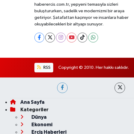
haberercis.com.tr, yepyeni temasıyla sizleri
buluştururken, sadelik ve modernizmi bir araya
getiriyor. Şatafattan kaçınıyor ve insanlara haber
okuyabilecekleri bir altyapı sunuyor.
RSS
Copyright © 2010. Her hakkı saklıdır.
Ana Sayfa
Kategoriler
Dünya
Ekonomi
Erciş Haberleri