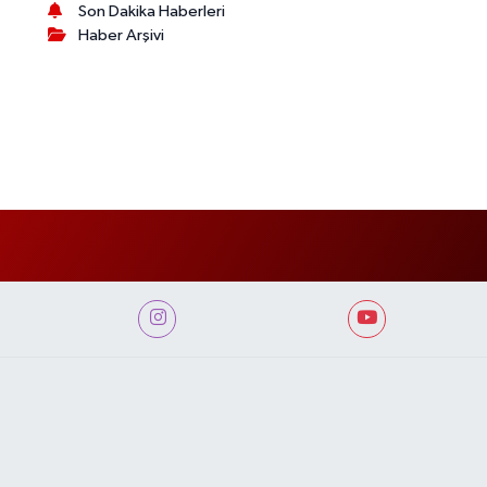
Son Dakika Haberleri
Haber Arşivi