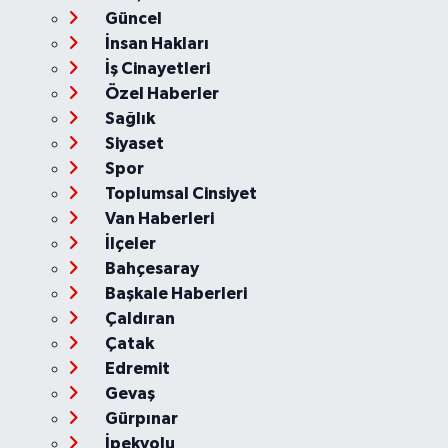
Güncel
İnsan Hakları
İş Cinayetleri
Özel Haberler
Sağlık
Siyaset
Spor
Toplumsal Cinsiyet
Van Haberleri
İlçeler
Bahçesaray
Başkale Haberleri
Çaldıran
Çatak
Edremit
Gevaş
Gürpınar
İpekyolu