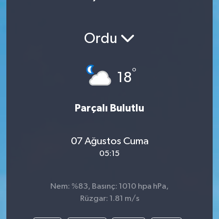
Ordu
°
18
Parçalı Bulutlu
07 Ağustos Cuma
05:15
Nem: %83, Basınç: 1010 hpa hPa,
Rüzgar: 1.81 m/s