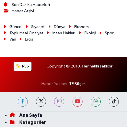
Son Dakika Haberleri
Haber Arşivi
Güncel
Siyaset
Dünya
Ekonomi
Toplumsal Cinsiyet
İnsan Hakları
Ekoloji
Spor
Van
Erciş
RSS
Copyright © 2010. Her hakkı saklıdır.
Haber Yazılımı:
TE Bilişim
Ana Sayfa
Kategoriler