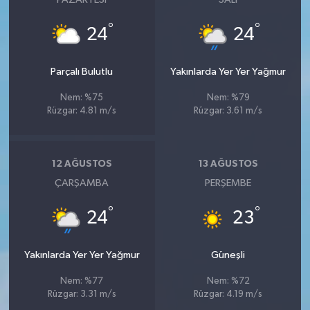
°
°
24
24
Parçalı Bulutlu
Yakınlarda Yer Yer Yağmur
Nem: %75
Nem: %79
Rüzgar: 4.81 m/s
Rüzgar: 3.61 m/s
12 AĞUSTOS
13 AĞUSTOS
ÇARŞAMBA
PERŞEMBE
°
°
24
23
Yakınlarda Yer Yer Yağmur
Güneşli
Nem: %77
Nem: %72
Rüzgar: 3.31 m/s
Rüzgar: 4.19 m/s