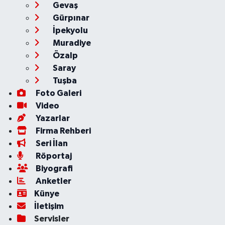
Gevaş
Gürpınar
İpekyolu
Muradiye
Özalp
Saray
Tuşba
Foto Galeri
Video
Yazarlar
Firma Rehberi
Seri İlan
Röportaj
Biyografi
Anketler
Künye
İletişim
Servisler