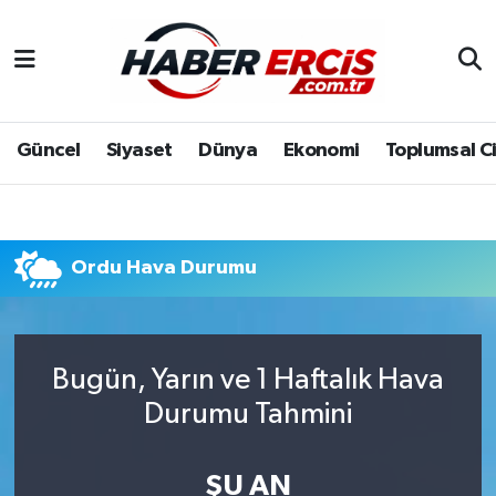
Güncel
Siyaset
Dünya
Ekonomi
Toplumsal C
Ordu Hava Durumu
Bugün, Yarın ve 1 Haftalık Hava
Durumu Tahmini
ŞU AN