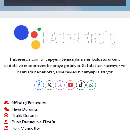
haberercis.com.tr, yepyeni temasıyla sizleri buluştururken,
sadelik ve modernizmi bir araya getiriyor. Şatafattan kaçınıyor ve
insanlara haber okuyabilecekleri bir altyapı sunuyor.
Nöbetçi Eczaneler
Hava Durumu
Trafik Durumu
Puan Durumu ve Fikstür
Tüm Manşetler