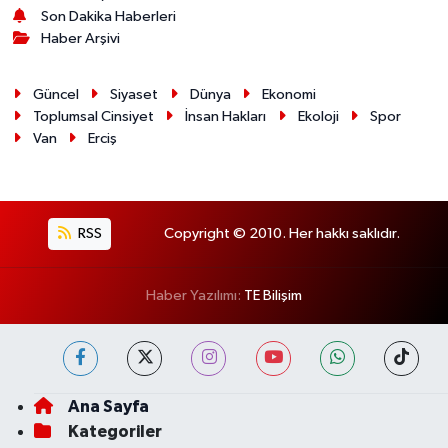
Son Dakika Haberleri
Haber Arşivi
Güncel
Siyaset
Dünya
Ekonomi
Toplumsal Cinsiyet
İnsan Hakları
Ekoloji
Spor
Van
Erciş
RSS
Copyright © 2010. Her hakkı saklıdır.
Haber Yazılımı:
TE Bilişim
Ana Sayfa
Kategoriler