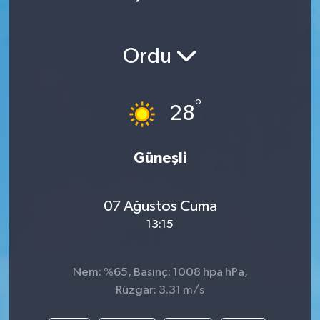
Ordu
°
28
Güneşli
07 Ağustos Cuma
13:15
Nem: %65, Basınç: 1008 hpa hPa,
Rüzgar: 3.31 m/s