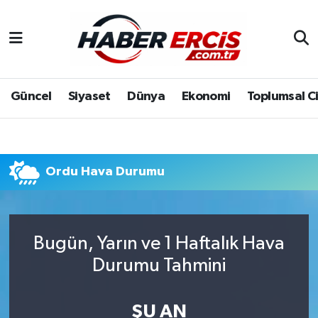
Güncel
Siyaset
Dünya
Ekonomi
Toplumsal C
Ordu Hava Durumu
Bugün, Yarın ve 1 Haftalık Hava
Durumu Tahmini
ŞU AN