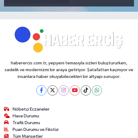
haberercis.com.tr, yepyeni temasıyla sizleri buluştururken,
sadelik ve modernizmi bir araya getiriyor. Şatafattan kaçınıyor ve
insanlara haber okuyabilecekleri bir altyapı sunuyor.
Nöbetçi Eczaneler
Hava Durumu
Trafik Durumu
Puan Durumu ve Fikstür
Tüm Manşetler