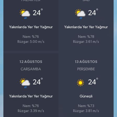
°
°
24
24
Yakınlarda Yer Yer Yağmur
Yakınlarda Yer Yer Yağmur
Nem: %76
Nem: %78
Rüzgar: 5.00 m/s
Rüzgar: 3.61 m/s
12 AĞUSTOS
13 AĞUSTOS
ÇARŞAMBA
PERŞEMBE
°
°
24
24
Yakınlarda Yer Yer Yağmur
Güneşli
Nem: %76
Nem: %73
Rüzgar: 3.39 m/s
Rüzgar: 3.81 m/s