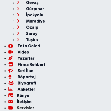
Gevaş
Gürpınar
İpekyolu
Muradiye
Özalp
Saray
Tuşba
Foto Galeri
Video
Yazarlar
Firma Rehberi
Seri İlan
Röportaj
Biyografi
Anketler
Künye
İletişim
Servisler