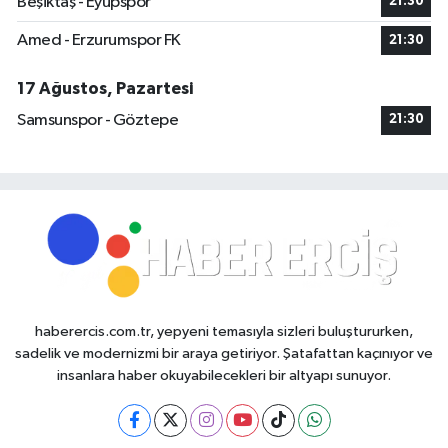
Beşiktaş - Eyüpspor
21:30
Amed - Erzurumspor FK
21:30
17 Ağustos, Pazartesi
Samsunspor - Göztepe
21:30
haberercis.com.tr, yepyeni temasıyla sizleri buluştururken,
sadelik ve modernizmi bir araya getiriyor. Şatafattan kaçınıyor ve
insanlara haber okuyabilecekleri bir altyapı sunuyor.