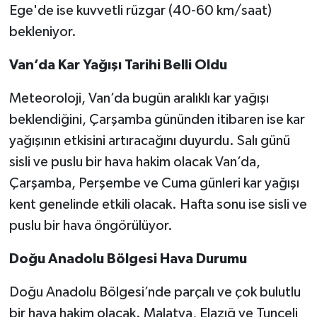
Ege'de ise kuvvetli rüzgar (40-60 km/saat)
bekleniyor.
Van’da Kar Yağışı Tarihi Belli Oldu
Meteoroloji, Van’da bugün aralıklı kar yağışı
beklendiğini, Çarşamba gününden itibaren ise kar
yağışının etkisini artıracağını duyurdu. Salı günü
sisli ve puslu bir hava hakim olacak Van’da,
Çarşamba, Perşembe ve Cuma günleri kar yağışı
kent genelinde etkili olacak. Hafta sonu ise sisli ve
puslu bir hava öngörülüyor.
Doğu Anadolu Bölgesi Hava Durumu
Doğu Anadolu Bölgesi’nde parçalı ve çok bulutlu
bir hava hakim olacak. Malatya, Elazığ ve Tunceli