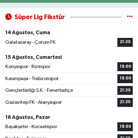
Süper Lig Fikstür
14 Ağustos, Cuma
Galatasaray - Çorum FK
21:30
15 Ağustos, Cumartesi
Konyaspor - Rizespor
19:00
Kasımpaşa - Trabzonspor
19:00
Gençlerbirliği S.K. - Fenerbahçe
21:30
Gaziantep FK - Alanyaspor
21:30
16 Ağustos, Pazar
Başakşehir - Kocaelispor
19:00