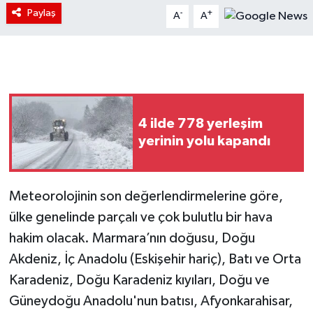
Paylaş
-
+
A
A
4 ilde 778 yerleşim
yerinin yolu kapandı
Meteorolojinin son değerlendirmelerine göre,
ülke genelinde parçalı ve çok bulutlu bir hava
hakim olacak. Marmara’nın doğusu, Doğu
Akdeniz, İç Anadolu (Eskişehir hariç), Batı ve Orta
Karadeniz, Doğu Karadeniz kıyıları, Doğu ve
Güneydoğu Anadolu'nun batısı, Afyonkarahisar,