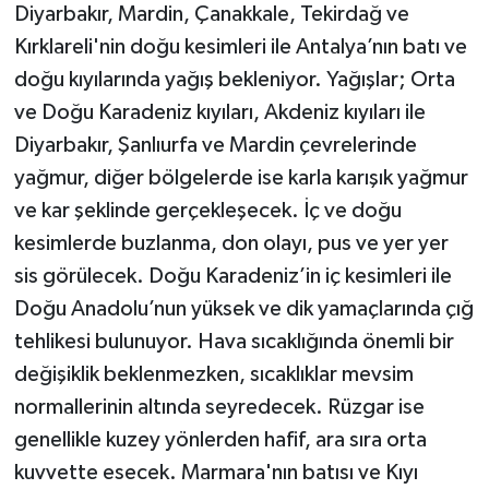
Diyarbakır, Mardin, Çanakkale, Tekirdağ ve
Kırklareli'nin doğu kesimleri ile Antalya’nın batı ve
doğu kıyılarında yağış bekleniyor. Yağışlar; Orta
ve Doğu Karadeniz kıyıları, Akdeniz kıyıları ile
Diyarbakır, Şanlıurfa ve Mardin çevrelerinde
yağmur, diğer bölgelerde ise karla karışık yağmur
ve kar şeklinde gerçekleşecek. İç ve doğu
kesimlerde buzlanma, don olayı, pus ve yer yer
sis görülecek. Doğu Karadeniz’in iç kesimleri ile
Doğu Anadolu’nun yüksek ve dik yamaçlarında çığ
tehlikesi bulunuyor. Hava sıcaklığında önemli bir
değişiklik beklenmezken, sıcaklıklar mevsim
normallerinin altında seyredecek. Rüzgar ise
genellikle kuzey yönlerden hafif, ara sıra orta
kuvvette esecek. Marmara'nın batısı ve Kıyı