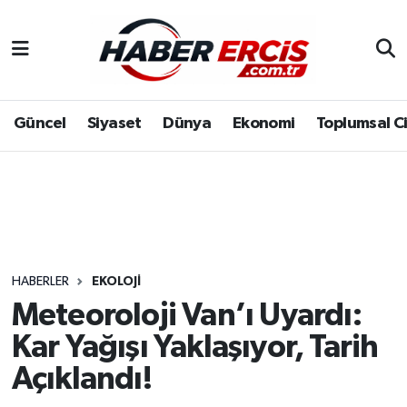
Güncel
Siyaset
Dünya
Ekonomi
Toplumsal C
HABERLER
EKOLOJI
Meteoroloji Van’ı Uyardı:
Kar Yağışı Yaklaşıyor, Tarih
Açıklandı!