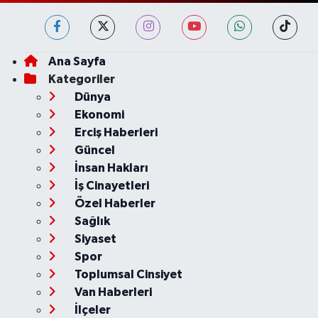
Ana Sayfa
Kategoriler
Dünya
Ekonomi
Erciş Haberleri
Güncel
İnsan Hakları
İş Cinayetleri
Özel Haberler
Sağlık
Siyaset
Spor
Toplumsal Cinsiyet
Van Haberleri
İlçeler