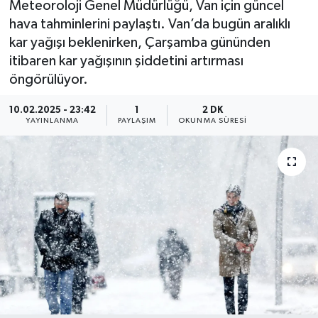
Meteoroloji Genel Müdürlüğü, Van için güncel
hava tahminlerini paylaştı. Van’da bugün aralıklı
kar yağışı beklenirken, Çarşamba gününden
itibaren kar yağışının şiddetini artırması
öngörülüyor.
10.02.2025 - 23:42
1
2 DK
YAYINLANMA
PAYLAŞIM
OKUNMA SÜRESI