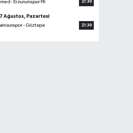
med - Erzurumspor FK
21:30
7 Ağustos, Pazartesi
amsunspor - Göztepe
21:30