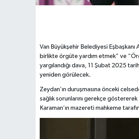
Van Büyükşehir Belediyesi Eşbaşkanı 
birlikte örgüte yardım etmek” ve “Ö
yargılandığı dava, 11 Şubat 2025 tar
yeniden görülecek.
Zeydan’ın duruşmasına önceki celsede
sağlık sorunlarını gerekçe gösterere
Karaman’ın mazereti mahkeme tarafınd