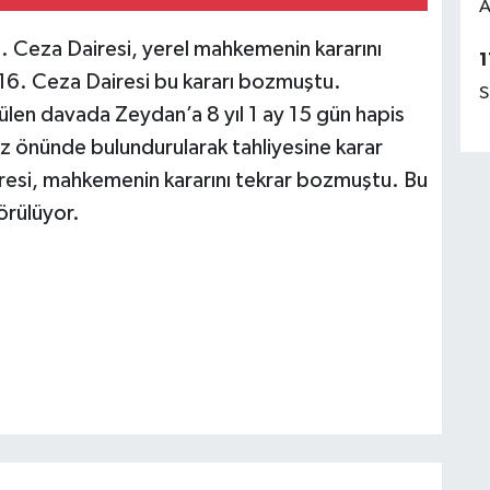
A
 Ceza Dairesi, yerel mahkemenin kararını
1
16. Ceza Dairesi bu kararı bozmuştu.
S
len davada Zeydan’a 8 yıl 1 ay 15 gün hapis
göz önünde bulundurularak tahliyesine karar
iresi, mahkemenin kararını tekrar bozmuştu. Bu
örülüyor.