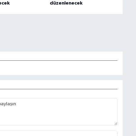
ecek
düzenlenecek