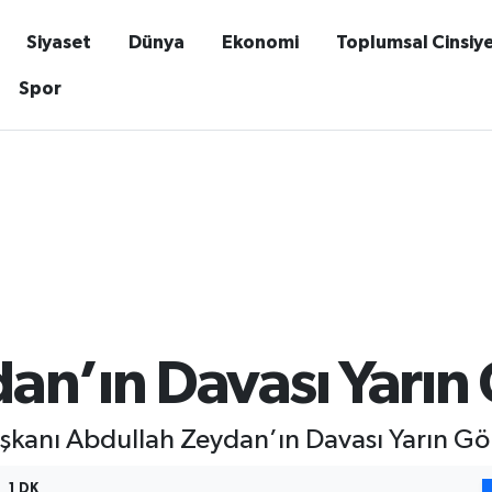
Siyaset
Dünya
Ekonomi
Toplumsal Cinsiy
Spor
an’ın Davası Yarın
aşkanı Abdullah Zeydan’ın Davası Yarın Gö
1 DK