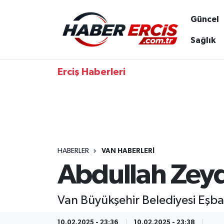
Güncel
Sağlık
Erciş Haberleri
HABERLER
VAN HABERLERI
Abdullah Zeyd
Van Büyükşehir Belediyesi Eşb
10.02.2025 - 23:36
10.02.2025 - 23:38