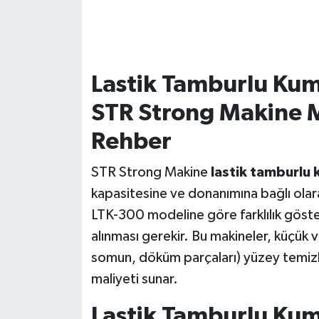
Lastik Tamburlu Kum
STR Strong Makine 
Rehber
STR Strong Makine
lastik tamburlu 
kapasitesine ve donanımına bağlı ola
LTK-300 modeline göre farklılık gösteri
alınması gerekir. Bu makineler, küçük v
somun, döküm parçaları) yüzey temizli
maliyeti sunar.
Lastik Tamburlu Kum