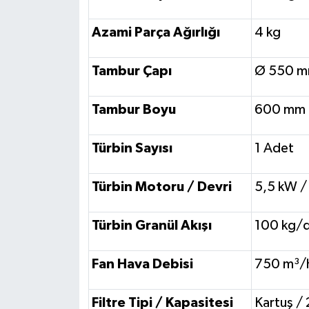
Azami Parça Ağırlığı
4 kg
Tambur Çapı
Ø 550 
Tambur Boyu
600 mm
Türbin Sayısı
1 Adet
Türbin Motoru / Devri
5,5 kW 
Türbin Granül Akışı
100 kg/
Fan Hava Debisi
750 m³/
Filtre Tipi / Kapasitesi
Kartuş /