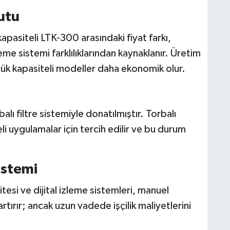
utu
apasiteli LTK-300 arasındaki fiyat farkı,
e sistemi farklılıklarından kaynaklanır. Üretim
ük kapasiteli modeller daha ekonomik olur.
lı filtre sistemiyle donatılmıştır. Torbalı
eli uygulamalar için tercih edilir ve bu durum
istemi
esi ve dijital izleme sistemleri, manuel
artırır; ancak uzun vadede işçilik maliyetlerini