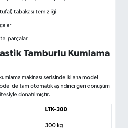
tufal) tabakası temizliği
çaları
al parçalar
Lastik Tamburlu Kumlama
 kumlama makinası serisinde iki ana model
odel de tam otomatik aşındırıcı geri dönüşüm
itesiyle donatılmıştır.
LTK-300
300 kg