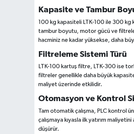
Kapasite ve Tambur Boy
100 kg kapasiteli LTK-100 ile 300 kg k
tambur boyutu, motor gücü ve filtrelem
hacminiz ne kadar yüksekse, daha büy
Filtreleme Sistemi Türü
LTK-100 kartuş filtre, LTK-300 ise torba
filtreler genellikle daha büyük kapasit
maliyet üzerinde etkilidir.
Otomasyon ve Kontrol S
Tam otomatik çalışma, PLC kontrol ünit
çalışmaya kıyasla ilk yatırım maliyetini 
düşürür.