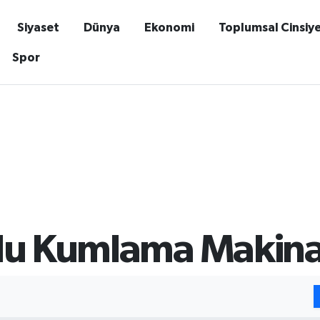
Siyaset
Dünya
Ekonomi
Toplumsal Cinsiy
Spor
lu Kumlama Makinası