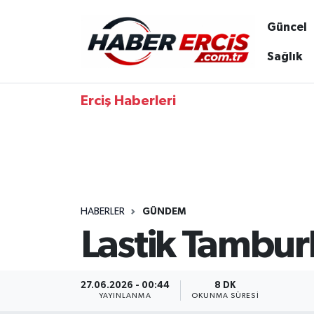
Güncel
Sağlık
Erciş Haberleri
HABERLER
GÜNDEM
Lastik Tambur
27.06.2026 - 00:44
8 DK
YAYINLANMA
OKUNMA SÜRESI