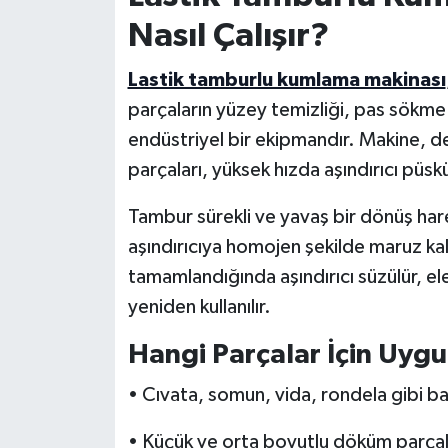
Nasıl Çalışır?
Lastik tamburlu kumlama makinası
parçaların yüzey temizliği, pas sökme 
endüstriyel bir ekipmandır. Makine, de
parçaları, yüksek hızda aşındırıcı püskü
Tambur sürekli ve yavaş bir dönüş har
aşındırıcıya homojen şekilde maruz kal
tamamlandığında aşındırıcı süzülür, el
yeniden kullanılır.
Hangi Parçalar İçin Uyg
• Cıvata, somun, vida, rondela gibi ba
• Küçük ve orta boyutlu döküm parçala