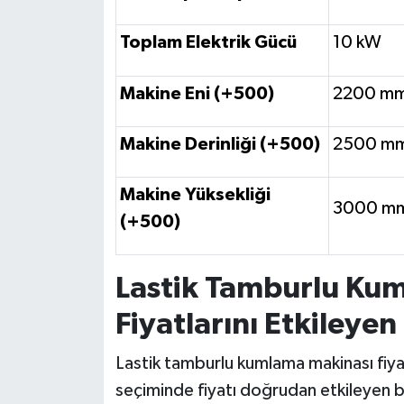
Toplam Elektrik Gücü
10 kW
Makine Eni (+500)
2200 m
Makine Derinliği (+500)
2500 m
Makine Yüksekliği
3000 m
(+500)
Lastik Tamburlu Ku
Fiyatlarını Etkileyen
Lastik tamburlu kumlama makinası fiya
seçiminde fiyatı doğrudan etkileyen b