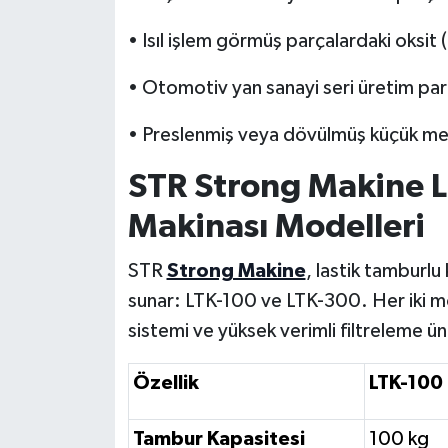
• Isıl işlem görmüş parçalardaki oksit (
• Otomotiv yan sanayi seri üretim par
• Preslenmiş veya dövülmüş küçük met
STR Strong Makine 
Makinası Modelleri
STR
Strong Makine
, lastik tamburlu
sunar: LTK-100 ve LTK-300. Her iki m
sistemi ve yüksek verimli filtreleme ün
Özellik
LTK-100
Tambur Kapasitesi
100 kg