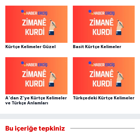
Kürtçe Kelimeler Güzel
Basit Kürtçe Kelimeler
A'dan Z'ye Kürtçe Kelimeler
Türkçedeki Kürtçe Kelimeler
ve Türkçe Anlamları
Bu içeriğe tepkiniz