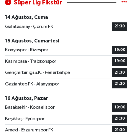
Süper Lig Fikstür
14 Ağustos, Cuma
Galatasaray - Çorum FK
21:30
15 Ağustos, Cumartesi
Konyaspor - Rizespor
19:00
Kasımpaşa - Trabzonspor
19:00
Gençlerbirliği S.K. - Fenerbahçe
21:30
Gaziantep FK - Alanyaspor
21:30
16 Ağustos, Pazar
Başakşehir - Kocaelispor
19:00
Beşiktaş - Eyüpspor
21:30
Amed - Erzurumspor FK
21:30