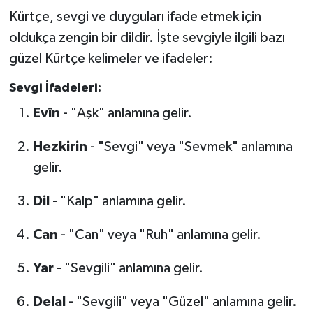
Kürtçe, sevgi ve duyguları ifade etmek için
oldukça zengin bir dildir. İşte sevgiyle ilgili bazı
güzel Kürtçe kelimeler ve ifadeler:
Sevgi İfadeleri:
Evîn
- "Aşk" anlamına gelir.
Hezkirin
- "Sevgi" veya "Sevmek" anlamına
gelir.
Dil
- "Kalp" anlamına gelir.
Can
- "Can" veya "Ruh" anlamına gelir.
Yar
- "Sevgili" anlamına gelir.
Delal
- "Sevgili" veya "Güzel" anlamına gelir.