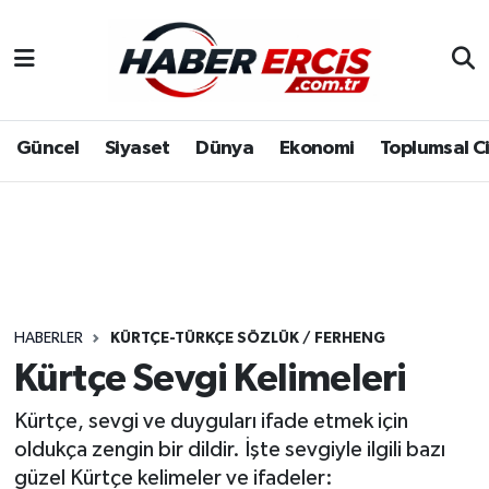
Güncel
Siyaset
Dünya
Ekonomi
Toplumsal C
HABERLER
KÜRTÇE-TÜRKÇE SÖZLÜK / FERHENG
Kürtçe Sevgi Kelimeleri
Kürtçe, sevgi ve duyguları ifade etmek için
oldukça zengin bir dildir. İşte sevgiyle ilgili bazı
güzel Kürtçe kelimeler ve ifadeler: