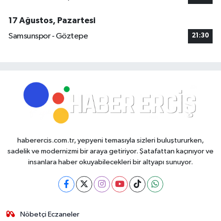
17 Ağustos, Pazartesi
Samsunspor - Göztepe
21:30
haberercis.com.tr, yepyeni temasıyla sizleri buluştururken,
sadelik ve modernizmi bir araya getiriyor. Şatafattan kaçınıyor ve
insanlara haber okuyabilecekleri bir altyapı sunuyor.
Nöbetçi Eczaneler