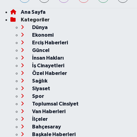
Ana Sayfa
Kategoriler
Dünya
Ekonomi
Erciş Haberleri
Güncel
İnsan Hakları
İş Cinayetleri
Özel Haberler
Sağlık
Siyaset
Spor
Toplumsal Cinsiyet
Van Haberleri
İlçeler
Bahçesaray
Başkale Haberleri