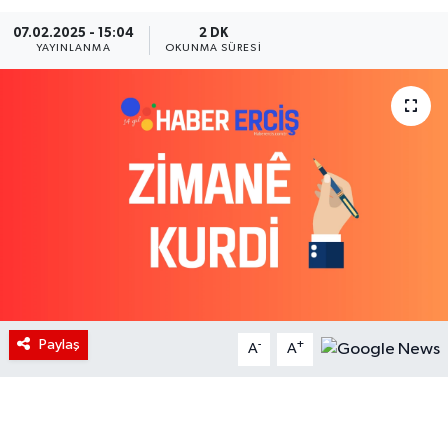
07.02.2025 - 15:04
2 DK
YAYINLANMA
OKUNMA SÜRESI
Paylaş
-
+
A
A