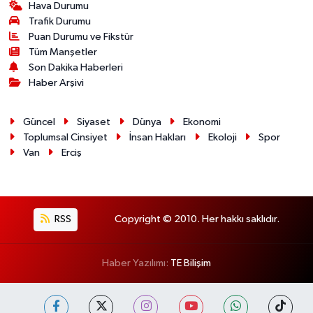
Hava Durumu
Trafik Durumu
Puan Durumu ve Fikstür
Tüm Manşetler
Son Dakika Haberleri
Haber Arşivi
Güncel
Siyaset
Dünya
Ekonomi
Toplumsal Cinsiyet
İnsan Hakları
Ekoloji
Spor
Van
Erciş
RSS
Copyright © 2010. Her hakkı saklıdır.
Haber Yazılımı:
TE Bilişim