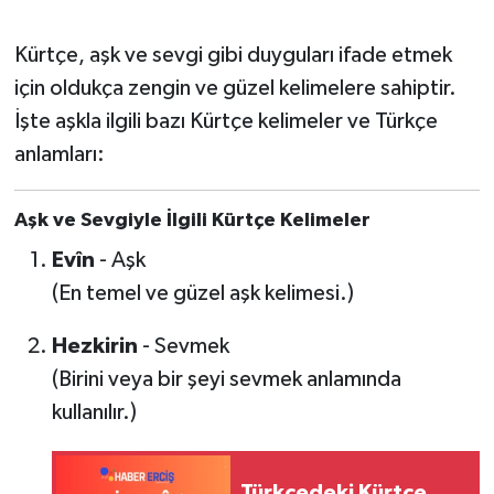
Kürtçe, aşk ve sevgi gibi duyguları ifade etmek
için oldukça zengin ve güzel kelimelere sahiptir.
İşte aşkla ilgili bazı Kürtçe kelimeler ve Türkçe
anlamları:
Aşk ve Sevgiyle İlgili Kürtçe Kelimeler
Evîn
- Aşk
(En temel ve güzel aşk kelimesi.)
Hezkirin
- Sevmek
(Birini veya bir şeyi sevmek anlamında
kullanılır.)
Türkçedeki Kürtçe