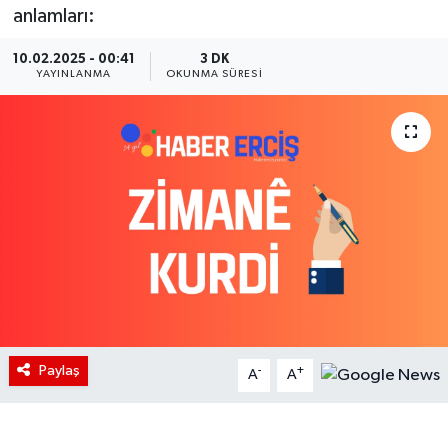
anlamları:
10.02.2025 - 00:41
3 DK
YAYINLANMA
OKUNMA SÜRESI
Paylaş
-
+
A
A