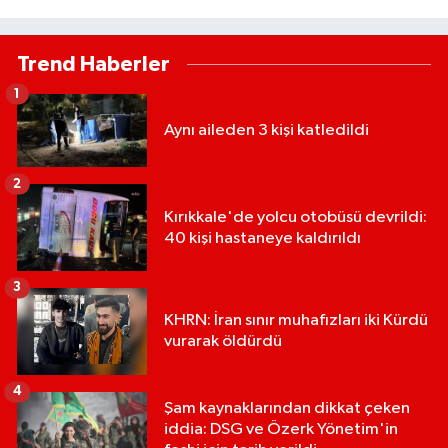
Trend Haberler
1
Aynı aileden 3 kişi katledildi
2
Kırıkkale'de yolcu otobüsü devrildi:
40 kişi hastaneye kaldırıldı
3
KHRN: İran sınır muhafızları iki Kürdü
vurarak öldürdü
4
Şam kaynaklarından dikkat çeken
iddia: DSG ve Özerk Yönetim'in