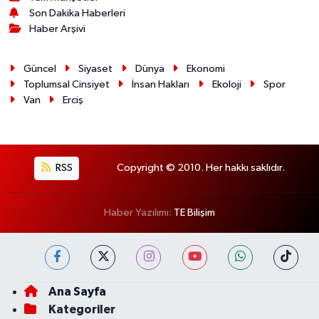
Son Dakika Haberleri
Haber Arşivi
Güncel
Siyaset
Dünya
Ekonomi
Toplumsal Cinsiyet
İnsan Hakları
Ekoloji
Spor
Van
Erciş
RSS
Copyright © 2010. Her hakkı saklıdır.
Haber Yazılımı:
TE Bilişim
Ana Sayfa
Kategoriler