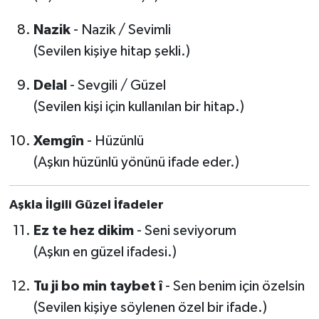
Nazik
- Nazik / Sevimli
(Sevilen kişiye hitap şekli.)
Delal
- Sevgili / Güzel
(Sevilen kişi için kullanılan bir hitap.)
Xemgîn
- Hüzünlü
(Aşkın hüzünlü yönünü ifade eder.)
Aşkla İlgili Güzel İfadeler
Ez te hez dikim
- Seni seviyorum
(Aşkın en güzel ifadesi.)
Tu ji bo min taybet î
- Sen benim için özelsin
(Sevilen kişiye söylenen özel bir ifade.)