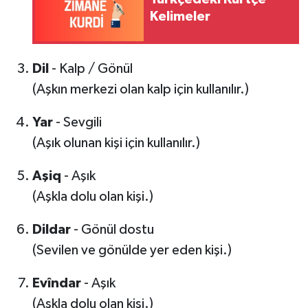
Kelimeler
Dil
- Kalp / Gönül
(Aşkın merkezi olan kalp için kullanılır.)
Yar
- Sevgili
(Aşık olunan kişi için kullanılır.)
Aşiq
- Aşık
(Aşkla dolu olan kişi.)
Dildar
- Gönül dostu
(Sevilen ve gönülde yer eden kişi.)
Evîndar
- Aşık
(Aşkla dolu olan kişi.)