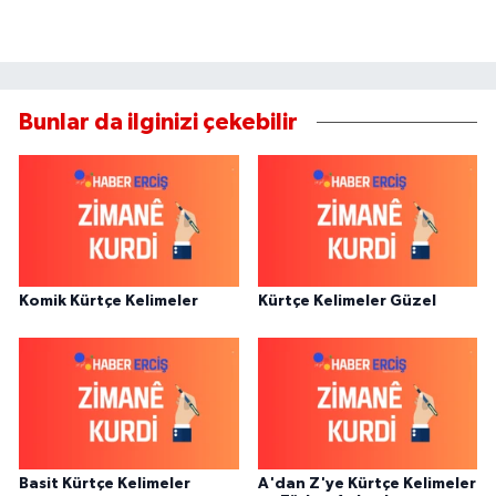
Bunlar da ilginizi çekebilir
Komik Kürtçe Kelimeler
Kürtçe Kelimeler Güzel
Basit Kürtçe Kelimeler
A'dan Z'ye Kürtçe Kelimeler