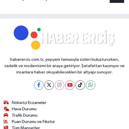
haberercis.com.tr, yepyeni temasıyla sizleri buluştururken,
sadelik ve modernizmi bir araya getiriyor. Şatafattan kaçınıyor ve
insanlara haber okuyabilecekleri bir altyapı sunuyor.
Nöbetçi Eczaneler
Hava Durumu
Trafik Durumu
Puan Durumu ve Fikstür
Tüm Manşetler