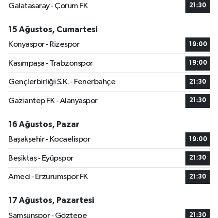
Galatasaray - Çorum FK
21:30
15 Ağustos, Cumartesi
Konyaspor - Rizespor
19:00
Kasımpaşa - Trabzonspor
19:00
Gençlerbirliği S.K. - Fenerbahçe
21:30
Gaziantep FK - Alanyaspor
21:30
16 Ağustos, Pazar
Başakşehir - Kocaelispor
19:00
Beşiktaş - Eyüpspor
21:30
Amed - Erzurumspor FK
21:30
17 Ağustos, Pazartesi
Samsunspor - Göztepe
21:30