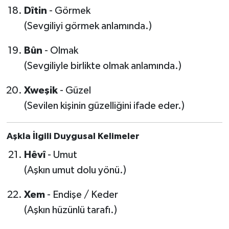
Dîtin
- Görmek
(Sevgiliyi görmek anlamında.)
Bûn
- Olmak
(Sevgiliyle birlikte olmak anlamında.)
Xweşik
- Güzel
(Sevilen kişinin güzelliğini ifade eder.)
Aşkla İlgili Duygusal Kelimeler
Hêvî
- Umut
(Aşkın umut dolu yönü.)
Xem
- Endişe / Keder
(Aşkın hüzünlü tarafı.)