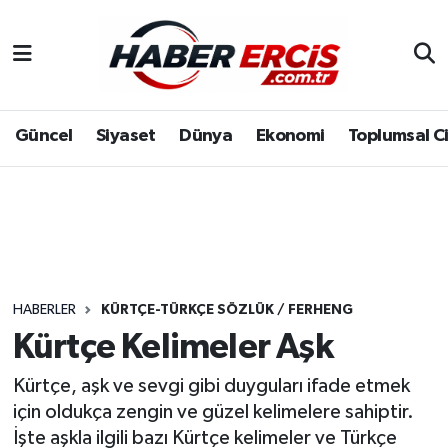
Güncel
Siyaset
Dünya
Ekonomi
Toplumsal C
HABERLER
KÜRTÇE-TÜRKÇE SÖZLÜK / FERHENG
Kürtçe Kelimeler Aşk
Kürtçe, aşk ve sevgi gibi duyguları ifade etmek
için oldukça zengin ve güzel kelimelere sahiptir.
İşte aşkla ilgili bazı Kürtçe kelimeler ve Türkçe