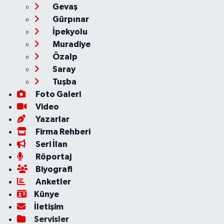
Gevaş
Gürpınar
İpekyolu
Muradiye
Özalp
Saray
Tuşba
Foto Galeri
Video
Yazarlar
Firma Rehberi
Seri İlan
Röportaj
Biyografi
Anketler
Künye
İletişim
Servisler