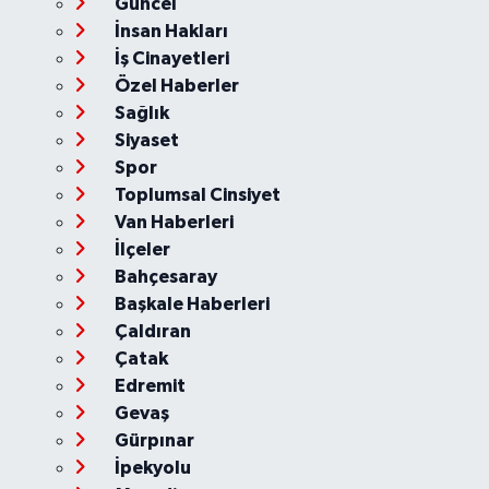
Güncel
İnsan Hakları
İş Cinayetleri
Özel Haberler
Sağlık
Siyaset
Spor
Toplumsal Cinsiyet
Van Haberleri
İlçeler
Bahçesaray
Başkale Haberleri
Çaldıran
Çatak
Edremit
Gevaş
Gürpınar
İpekyolu