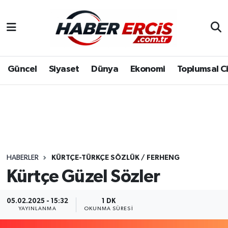
Güncel
Siyaset
Dünya
Ekonomi
Toplumsal C
HABERLER
KÜRTÇE-TÜRKÇE SÖZLÜK / FERHENG
Kürtçe Güzel Sözler
05.02.2025 - 15:32
1 DK
YAYINLANMA
OKUNMA SÜRESI