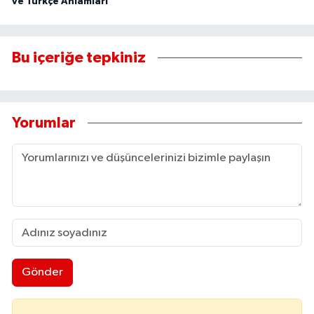
ve Türkçe Anlamları
Bu içeriğe tepkiniz
Yorumlar
Gönder