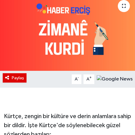
Paylaş
-
+
A
A
Kürtçe, zengin bir kültüre ve derin anlamlara sahip
bir dildir. İşte Kürtçe'de söylenebilecek güzel
sözlerden bazıları: