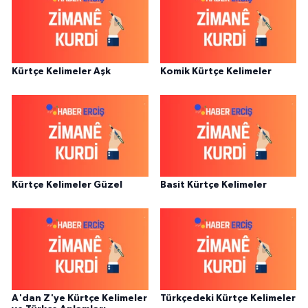
Kürtçe Kelimeler Aşk
Komik Kürtçe Kelimeler
Kürtçe Kelimeler Güzel
Basit Kürtçe Kelimeler
A'dan Z'ye Kürtçe Kelimeler
Türkçedeki Kürtçe Kelimeler