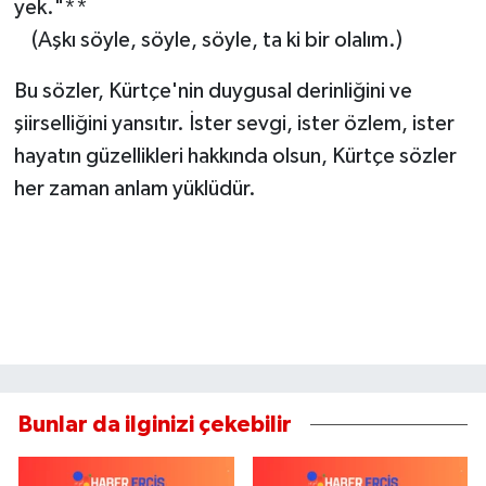
yek."**
(Aşkı söyle, söyle, söyle, ta ki bir olalım.)
Bu sözler, Kürtçe'nin duygusal derinliğini ve
şiirselliğini yansıtır. İster sevgi, ister özlem, ister
hayatın güzellikleri hakkında olsun, Kürtçe sözler
her zaman anlam yüklüdür.
Bunlar da ilginizi çekebilir