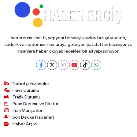
haberercis.com.tr, yepyeni temasıyla sizleri buluştururken,
sadelik ve modernizmi bir araya getiriyor. Şatafattan kaçınıyor ve
insanlara haber okuyabilecekleri bir altyapı sunuyor.
Nöbetçi Eczaneler
Hava Durumu
Trafik Durumu
Puan Durumu ve Fikstür
Tüm Manşetler
Son Dakika Haberleri
Haber Arşivi