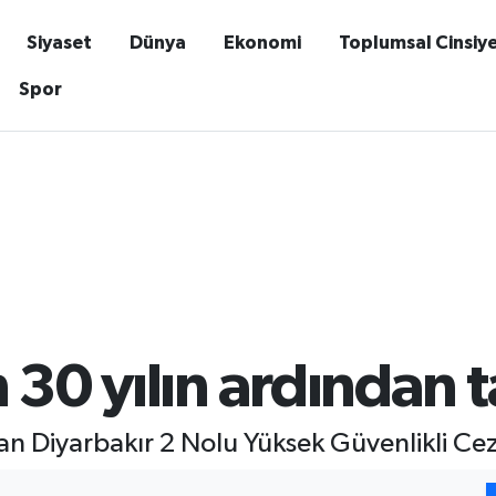
Siyaset
Dünya
Ekonomi
Toplumsal Cinsiy
Spor
 30 yılın ardından t
an Diyarbakır 2 Nolu Yüksek Güvenlikli Cez