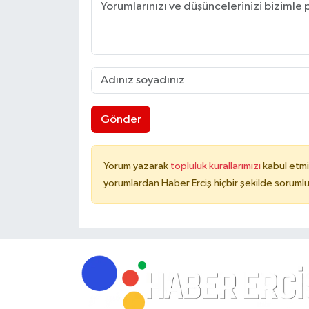
Gönder
Yorum yazarak
topluluk kurallarımızı
kabul etmi
yorumlardan Haber Erciş hiçbir şekilde soruml