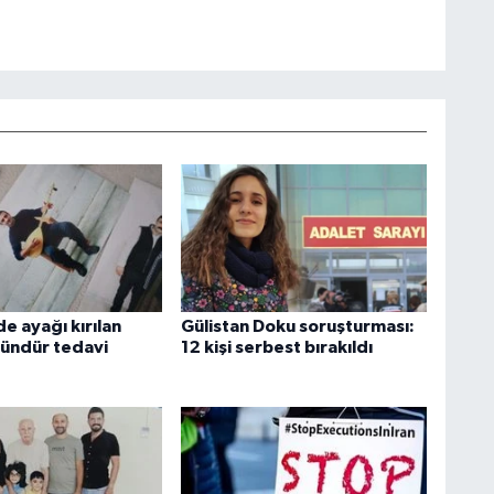
e ayağı kırılan
Gülistan Doku soruşturması:
gündür tedavi
12 kişi serbest bırakıldı