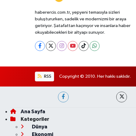
haberercis.com.tr, yepyeni temasıyla sizleri
buluştururken, sadelik ve modernizmi bir araya
getiriyor. Şatafattan kaçınıyor ve insanlara haber
okuyabilecekleri bir altyapı sunuyor.
RSS
Copyright © 2010. Her hakkı saklıdır.
Ana Sayfa
Kategoriler
Dünya
Ekonomi