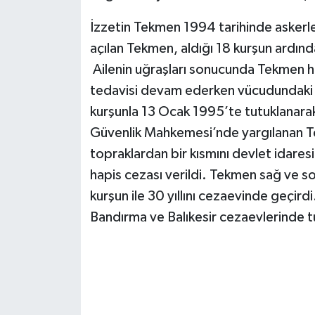
İzzetin Tekmen 1994 tarihinde askerle
açılan Tekmen, aldığı 18 kurşun ardınd
Ailenin uğraşları sonucunda Tekmen h
tedavisi devam ederken vücudundaki 
kurşunla 13 Ocak 1995’te tutuklanarak
Güvenlik Mahkemesi’nde yargılanan T
topraklardan bir kısmını devlet idare
hapis cezası verildi. Tekmen sağ ve so
kurşun ile 30 yıllını cezaevinde geçir
Bandırma ve Balıkesir cezaevlerinde 