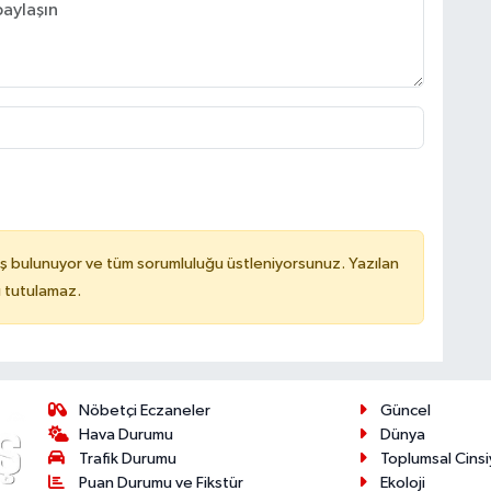
ş bulunuyor ve tüm sorumluluğu üstleniyorsunuz. Yazılan
u tutulamaz.
Nöbetçi Eczaneler
Güncel
Hava Durumu
Dünya
Trafik Durumu
Toplumsal Cinsi
Puan Durumu ve Fikstür
Ekoloji