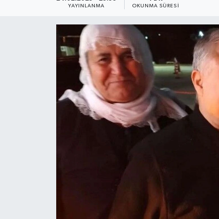
YAYINLANMA
OKUNMA SÜRESI