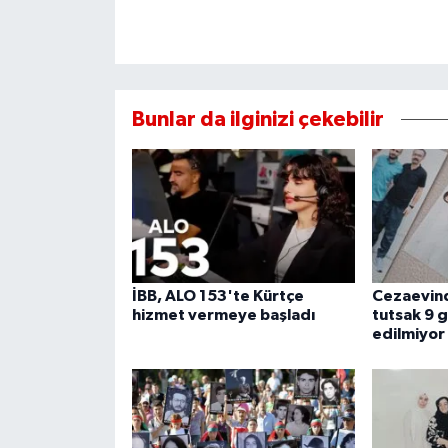
Bunlar da ilginizi çekebilir
İBB, ALO 153'te Kürtçe
Cezaevind
hizmet vermeye başladı
tutsak 9 
edilmiyor