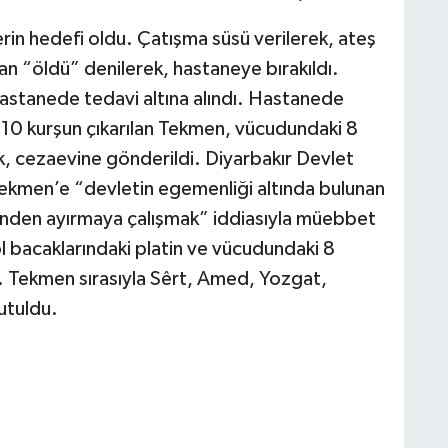
rin hedefi oldu. Çatışma süsü verilerek, ateş
an “öldü” denilerek, hastaneye bırakıldı.
astanede tedavi altına alındı. Hastanede
10 kurşun çıkarılan Tekmen, vücudundaki 8
, cezaevine gönderildi. Diyarbakır Devlet
ekmen’e “devletin egemenliği altında bulunan
sinden ayırmaya çalışmak” iddiasıyla müebbet
l bacaklarındaki platin ve vücudundaki 8
di. Tekmen sırasıyla Sêrt, Amed, Yozgat,
tutuldu.