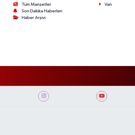
Tüm Manşetler
Van
Son Dakika Haberleri
Haber Arşivi