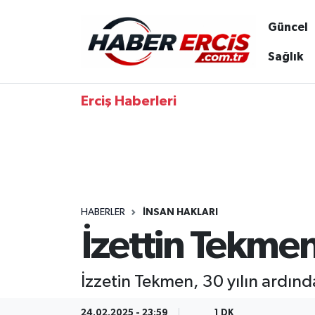
Güncel
Sağlık
Erciş Haberleri
HABERLER
İNSAN HAKLARI
İzettin Tekmen
İzzetin Tekmen, 30 yılın ardınd
24.02.2025 - 23:59
1 DK