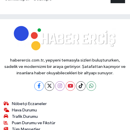
haberercis.com.tr, yepyeni temasıyla sizleri buluştururken,
sadelik ve modernizmi bir araya getiriyor. Şatafattan kaçınıyor ve
insanlara haber okuyabilecekleri bir altyapı sunuyor.
Nöbetçi Eczaneler
Hava Durumu
Trafik Durumu
Puan Durumu ve Fikstür
Tüm Manşetler