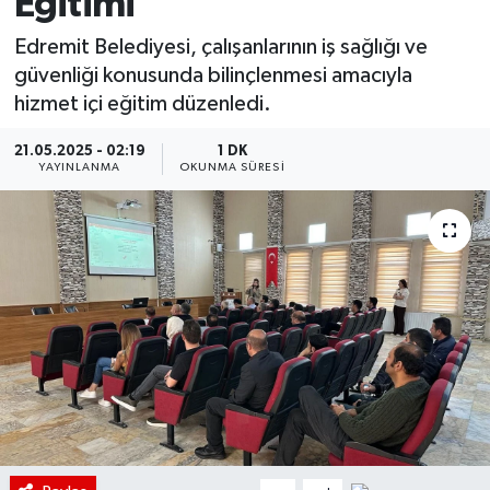
Eğitimi
Edremit Belediyesi, çalışanlarının iş sağlığı ve
güvenliği konusunda bilinçlenmesi amacıyla
hizmet içi eğitim düzenledi.
21.05.2025 - 02:19
1 DK
YAYINLANMA
OKUNMA SÜRESI