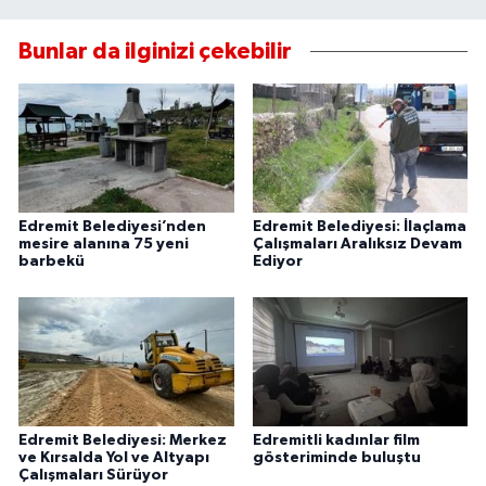
Bunlar da ilginizi çekebilir
Edremit Belediyesi’nden
Edremit Belediyesi: İlaçlama
mesire alanına 75 yeni
Çalışmaları Aralıksız Devam
barbekü
Ediyor
Edremit Belediyesi: Merkez
Edremitli kadınlar film
ve Kırsalda Yol ve Altyapı
gösteriminde buluştu
Çalışmaları Sürüyor