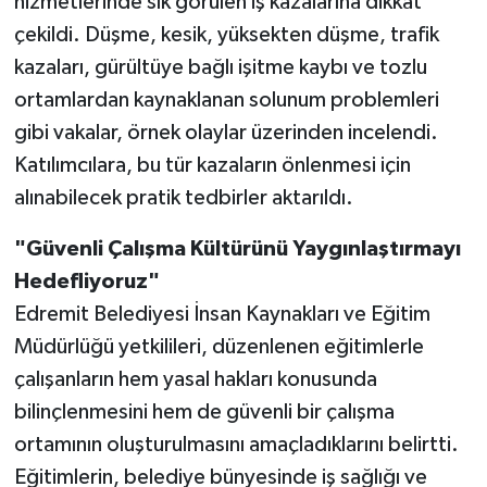
hizmetlerinde sık görülen iş kazalarına dikkat
çekildi. Düşme, kesik, yüksekten düşme, trafik
kazaları, gürültüye bağlı işitme kaybı ve tozlu
ortamlardan kaynaklanan solunum problemleri
gibi vakalar, örnek olaylar üzerinden incelendi.
Katılımcılara, bu tür kazaların önlenmesi için
alınabilecek pratik tedbirler aktarıldı.
"Güvenli Çalışma Kültürünü Yaygınlaştırmayı
Hedefliyoruz"
Edremit Belediyesi İnsan Kaynakları ve Eğitim
Müdürlüğü yetkilileri, düzenlenen eğitimlerle
çalışanların hem yasal hakları konusunda
bilinçlenmesini hem de güvenli bir çalışma
ortamının oluşturulmasını amaçladıklarını belirtti.
Eğitimlerin, belediye bünyesinde iş sağlığı ve