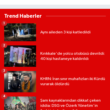
Trend Haberler
1
Aynı aileden 3 kişi katledildi
2
Kırıkkale'de yolcu otobüsü devrildi:
40 kişi hastaneye kaldırıldı
3
KHRN: İran sınır muhafızları iki Kürdü
vurarak öldürdü
4
Şam kaynaklarından dikkat çeken
iddia: DSG ve Özerk Yönetim'in