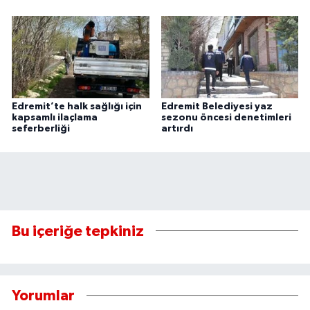
Edremit’te halk sağlığı için
Edremit Belediyesi yaz
kapsamlı ilaçlama
sezonu öncesi denetimleri
seferberliği
artırdı
Bu içeriğe tepkiniz
Yorumlar