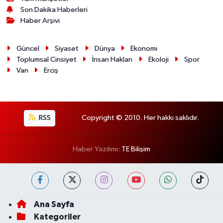
Son Dakika Haberleri
Haber Arşivi
Güncel
Siyaset
Dünya
Ekonomi
Toplumsal Cinsiyet
İnsan Hakları
Ekoloji
Spor
Van
Erciş
RSS
Copyright © 2010. Her hakkı saklıdır.
Haber Yazılımı:
TE Bilişim
Ana Sayfa
Kategoriler