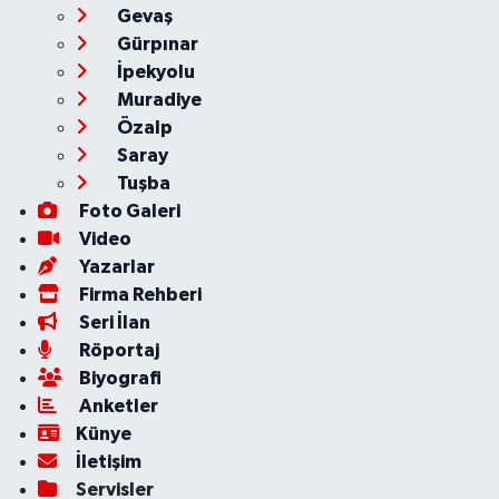
Gevaş
Gürpınar
İpekyolu
Muradiye
Özalp
Saray
Tuşba
Foto Galeri
Video
Yazarlar
Firma Rehberi
Seri İlan
Röportaj
Biyografi
Anketler
Künye
İletişim
Servisler