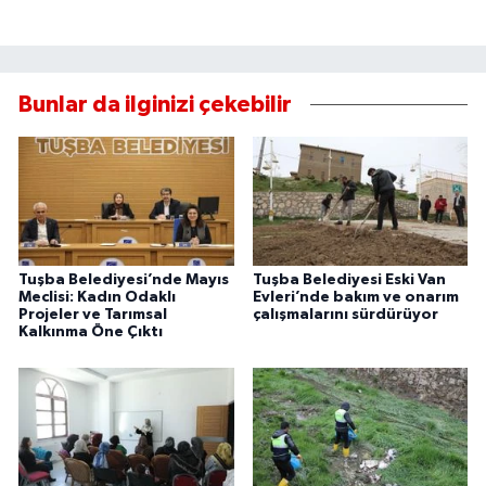
Bunlar da ilginizi çekebilir
Tuşba Belediyesi’nde Mayıs
Tuşba Belediyesi Eski Van
Meclisi: Kadın Odaklı
Evleri’nde bakım ve onarım
Projeler ve Tarımsal
çalışmalarını sürdürüyor
Kalkınma Öne Çıktı