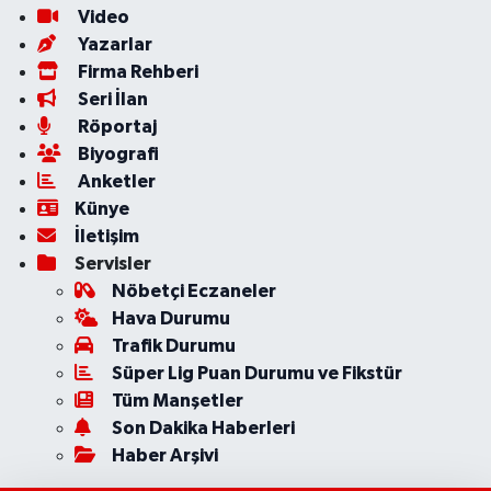
Video
Yazarlar
Firma Rehberi
Seri İlan
Röportaj
Biyografi
Anketler
Künye
İletişim
Servisler
Nöbetçi Eczaneler
Hava Durumu
Trafik Durumu
Süper Lig Puan Durumu ve Fikstür
Tüm Manşetler
Son Dakika Haberleri
Haber Arşivi