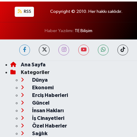
RSS
Copyright © 2010. Her hakkı saklıdır.
Haber Yazılımı:
TE Bilişim
Ana Sayfa
Kategoriler
Dünya
Ekonomi
Erciş Haberleri
Güncel
İnsan Hakları
İş Cinayetleri
Özel Haberler
Sağlık