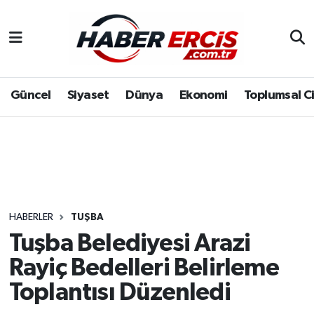
Güncel
Siyaset
Dünya
Ekonomi
Toplumsal C
HABERLER
TUŞBA
Tuşba Belediyesi Arazi
Rayiç Bedelleri Belirleme
Toplantısı Düzenledi