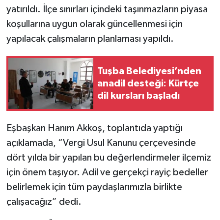
yatırıldı. İlçe sınırları içindeki taşınmazların piyasa
koşullarına uygun olarak güncellenmesi için
yapılacak çalışmaların planlaması yapıldı.
Tuşba Belediyesi’nden
anadil desteği: Kürtçe
dil kursları başladı
Eşbaşkan Hanım Akkoş, toplantıda yaptığı
açıklamada, “Vergi Usul Kanunu çerçevesinde
dört yılda bir yapılan bu değerlendirmeler ilçemiz
için önem taşıyor. Adil ve gerçekçi rayiç bedeller
belirlemek için tüm paydaşlarımızla birlikte
çalışacağız” dedi.